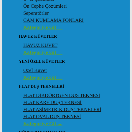
Ön Cephe Çözümleri
Seperatörler
CAM KUMLAMA FONLARI
Kategoriye Git →
HAVUZ KÜVETLER
HAVUZ KÜVET
Kategoriye Git →
YENI ÖZEL KÜVETLER
Özel Küvet
Kategoriye Git →
FLAT DUŞ TEKNELERI
FLAT DİKDÖRTGEN DUŞ TEKNESİ
FLAT KARE DUŞ TEKNESİ
FLAT ASİMETRİK DUŞ TEKNELERİ
FLAT OVAL DUŞ TEKNESİ
Kategoriye Git →