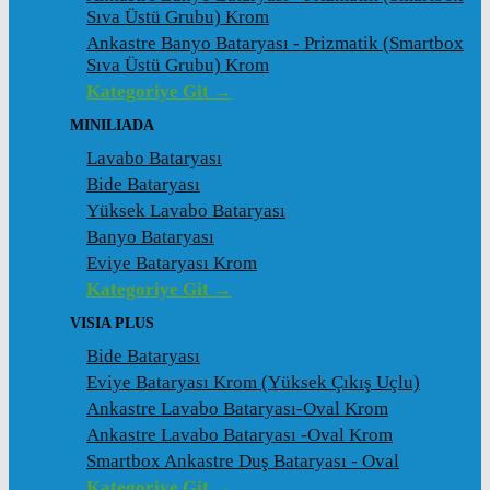
Sıva Üstü Grubu) Krom
Ankastre Banyo Bataryası - Prizmatik (Smartbox
Sıva Üstü Grubu) Krom
Kategoriye Git →
MINILIADA
Lavabo Bataryası
Bide Bataryası
Yüksek Lavabo Bataryası
Banyo Bataryası
Eviye Bataryası Krom
Kategoriye Git →
VISIA PLUS
Bide Bataryası
Eviye Bataryası Krom (Yüksek Çıkış Uçlu)
Ankastre Lavabo Bataryası-Oval Krom
Ankastre Lavabo Bataryası -Oval Krom
Smartbox Ankastre Duş Bataryası - Oval
Kategoriye Git →