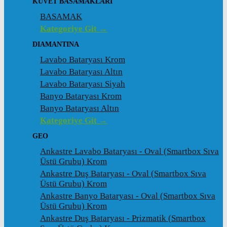
KÜVET BASAMAKLARI
BASAMAK
Kategoriye Git →
DIAMANTINA
Lavabo Bataryası Krom
Lavabo Bataryası Altın
Lavabo Bataryası Siyah
Banyo Bataryası Krom
Banyo Bataryası Altın
Kategoriye Git →
GEO
Ankastre Lavabo Bataryası - Oval (Smartbox Sıva
Üstü Grubu) Krom
Ankastre Duş Bataryası - Oval (Smartbox Sıva
Üstü Grubu) Krom
Ankastre Banyo Bataryası - Oval (Smartbox Sıva
Üstü Grubu) Krom
Ankastre Duş Bataryası - Prizmatik (Smartbox