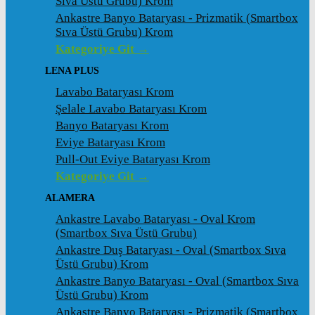
Sıva Üstü Grubu) Krom
Ankastre Banyo Bataryası - Prizmatik (Smartbox
Sıva Üstü Grubu) Krom
Kategoriye Git →
LENA PLUS
Lavabo Bataryası Krom
Şelale Lavabo Bataryası Krom
Banyo Bataryası Krom
Eviye Bataryası Krom
Pull-Out Eviye Bataryası Krom
Kategoriye Git →
ALAMERA
Ankastre Lavabo Bataryası - Oval Krom
(Smartbox Sıva Üstü Grubu)
Ankastre Duş Bataryası - Oval (Smartbox Sıva
Üstü Grubu) Krom
Ankastre Banyo Bataryası - Oval (Smartbox Sıva
Üstü Grubu) Krom
Ankastre Banyo Bataryası - Prizmatik (Smartbox