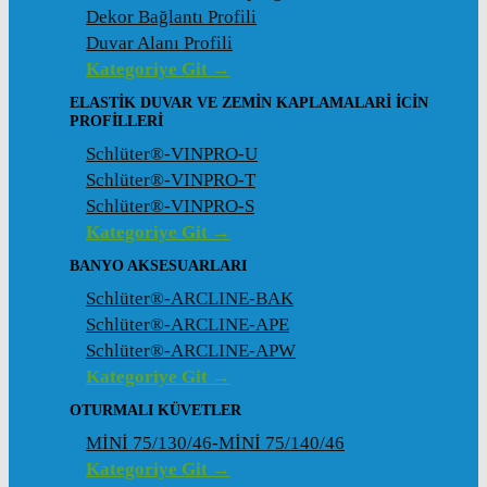
Dekor Bağlantı Profili
Duvar Alanı Profili
Kategoriye Git →
ELASTIK DUVAR VE ZEMIN KAPLAMALARI İCIN
PROFILLERI
Schlüter®-VINPRO-U
Schlüter®-VINPRO-T
Schlüter®-VINPRO-S
Kategoriye Git →
BANYO AKSESUARLARI
Schlüter®-ARCLINE-BAK
Schlüter®-ARCLINE-APE
Schlüter®-ARCLINE-APW
Kategoriye Git →
OTURMALI KÜVETLER
MİNİ 75/130/46-MİNİ 75/140/46
Kategoriye Git →