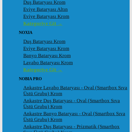
Duş Bataryası Krom
Eviye Bataryası Altın
Eviye Bataryası Krom
Kategoriye Git →
NOXIA
Duş Bataryası Krom
Eviye Bataryası Krom
Banyo Bataryası Krom
Lavabo Bataryası Krom
Kategoriye Git →
NOBIA PRO
Ankastre Lavabo Bataryası - Oval (Smartbox Sıva
Üstü Grubu) Krom
Ankastre Duş Bataryası - Oval (Smartbox Sıva
Üstü Grubu) Krom
Ankastre Banyo Bataryası - Oval (Smartbox Sıva
Üstü Grubu) Krom
Ankastre Duş Bataryası - Prizmatik (Smartbox