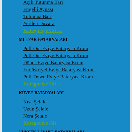
Açılı Tutunma Barı
Engelli Aynası
Tutunma Barı
Yerden Duvara
Kategoriye Git →
MUTFAK BATARYALARI
Pull-Out Eviye Bataryası Krom
Pull-Out Eviye Bataryası Krom
Döner Eviye Bataryası Krom
Endüstriyel Eviye Bataryası Krom
Pull-Down Eviye Bataryası Krom
Kategoriye Git →
KÜVET BATARYALARI
Kısa Şelale
Uzun Şelale
Nera Şelale
Kategoriye Git →