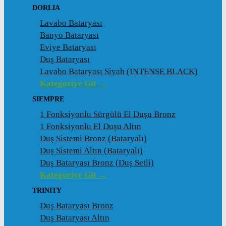
DORLIA
Lavabo Bataryası
Banyo Bataryası
Eviye Bataryası
Duş Bataryası
Lavabo Bataryası Siyah (INTENSE BLACK)
Kategoriye Git →
SIEMPRE
1 Fonksiyonlu Sürgülü El Duşu Bronz
1 Fonksiyonlu El Duşu Altın
Duş Sistemi Bronz (Bataryalı)
Duş Sistemi Altın (Bataryalı)
Duş Bataryası Bronz (Duş Setli)
Kategoriye Git →
TRINITY
Duş Bataryası Bronz
Duş Bataryası Altın