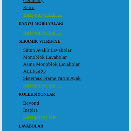
Geometry
Retro
Kategoriye Git →
BANYO MOBILYALARI
Kategoriye Git →
SERAMIK VITRIFIYE
Sütun Ayaklı Lavabolar
Monoblok Lavabolar
Asma Monoblok Lavabolar
ALLEGRO
SistemaZ Frame Yarım Ayak
Kategoriye Git →
KOLEKSİYONLAR
Beyond
Inspira
Kategoriye Git →
LAVABOLAR