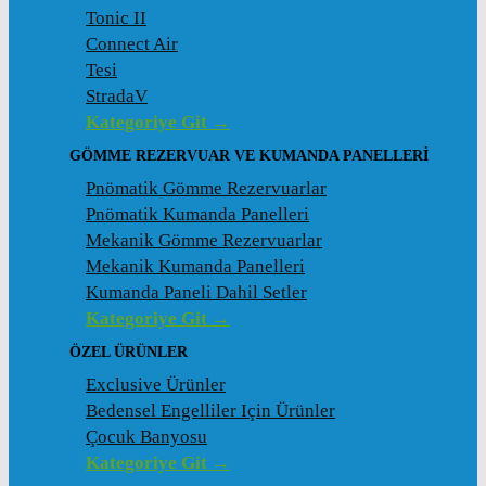
Tonic II
Connect Air
Tesi
StradaV
Kategoriye Git →
GÖMME REZERVUAR VE KUMANDA PANELLERI
Pnömatik Gömme Rezervuarlar
Pnömatik Kumanda Panelleri
Mekanik Gömme Rezervuarlar
Mekanik Kumanda Panelleri
Kumanda Paneli Dahil Setler
Kategoriye Git →
ÖZEL ÜRÜNLER
Exclusive Ürünler
Bedensel Engelliler Için Ürünler
Çocuk Banyosu
Kategoriye Git →