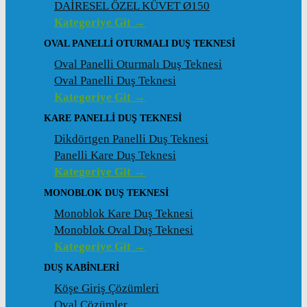
DAİRESEL ÖZEL KÜVET Ø150
Kategoriye Git →
OVAL PANELLI OTURMALI DUŞ TEKNESI
Oval Panelli Oturmalı Duş Teknesi
Oval Panelli Duş Teknesi
Kategoriye Git →
KARE PANELLI DUŞ TEKNESI
Dikdörtgen Panelli Duş Teknesi
Panelli Kare Duş Teknesi
Kategoriye Git →
MONOBLOK DUŞ TEKNESI
Monoblok Kare Duş Teknesi
Monoblok Oval Duş Teknesi
Kategoriye Git →
DUŞ KABINLERI
Köşe Giriş Çözümleri
Oval Çözümler