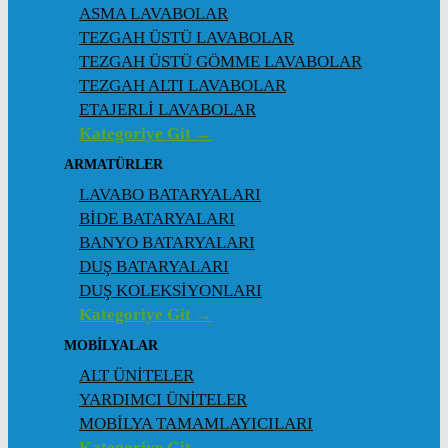
ASMA LAVABOLAR
TEZGAH ÜSTÜ LAVABOLAR
TEZGAH ÜSTÜ GÖMME LAVABOLAR
TEZGAH ALTI LAVABOLAR
ETAJERLİ LAVABOLAR
Kategoriye Git →
ARMATÜRLER
LAVABO BATARYALARI
BİDE BATARYALARI
BANYO BATARYALARI
DUŞ BATARYALARI
DUŞ KOLEKSİYONLARI
Kategoriye Git →
MOBİLYALAR
ALT ÜNİTELER
YARDIMCI ÜNİTELER
MOBİLYA TAMAMLAYICILARI
Kategoriye Git →