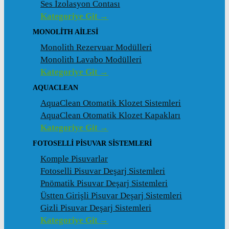
Ses İzolasyon Contası
Kategoriye Git →
MONOLITH AILESI
Monolith Rezervuar Modülleri
Monolith Lavabo Modülleri
Kategoriye Git →
AQUACLEAN
AquaClean Otomatik Klozet Sistemleri
AquaClean Otomatik Klozet Kapakları
Kategoriye Git →
FOTOSELLI PISUVAR SISTEMLERI
Komple Pisuvarlar
Fotoselli Pisuvar Deşarj Sistemleri
Pnömatik Pisuvar Deşarj Sistemleri
Üstten Girişli Pisuvar Deşarj Sistemleri
Gizli Pisuvar Deşarj Sistemleri
Kategoriye Git →