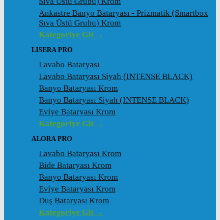
Sıva Üstü Grubu) Krom
Ankastre Banyo Bataryası - Prizmatik (Smartbox
Sıva Üstü Grubu) Krom
Kategoriye Git →
LISERA PRO
Lavabo Bataryası
Lavabo Bataryası Siyah (INTENSE BLACK)
Banyo Bataryası Krom
Banyo Bataryası Siyah (INTENSE BLACK)
Eviye Bataryası Krom
Kategoriye Git →
ALORA PRO
Lavabo Bataryası Krom
Bide Bataryası Krom
Banyo Bataryası Krom
Eviye Bataryası Krom
Duş Bataryası Krom
Kategoriye Git →