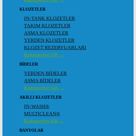
KLOZETLER
IN-TANK KLOZETLER
TAKIM KLOZETLER
ASMA KLOZETLER
YERDEN KLOZETLER
KLOZET REZERVUARLARI
Kategoriye Git →
BİDELER
YERDEN BİDELER
ASMA BİDELER
Kategoriye Git →
AKILLI KLOZETLER
IN-WASH®
MULTICLEAN®
Kategoriye Git →
BANYOLAR