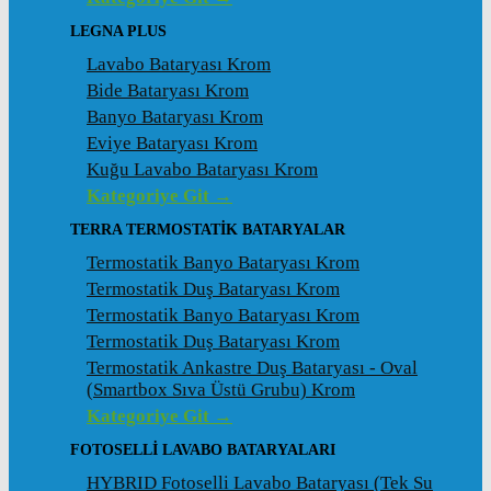
LEGNA PLUS
Lavabo Bataryası Krom
Bide Bataryası Krom
Banyo Bataryası Krom
Eviye Bataryası Krom
Kuğu Lavabo Bataryası Krom
Kategoriye Git →
TERRA TERMOSTATİK BATARYALAR
Termostatik Banyo Bataryası Krom
Termostatik Duş Bataryası Krom
Termostatik Banyo Bataryası Krom
Termostatik Duş Bataryası Krom
Termostatik Ankastre Duş Bataryası - Oval
(Smartbox Sıva Üstü Grubu) Krom
Kategoriye Git →
FOTOSELLİ LAVABO BATARYALARI
HYBRID Fotoselli Lavabo Bataryası (Tek Su