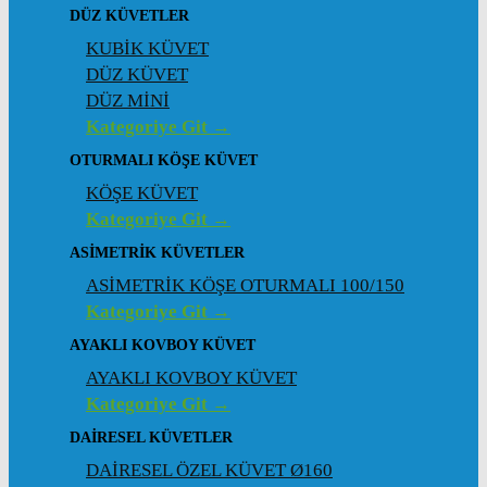
DÜZ KÜVETLER
KUBİK KÜVET
DÜZ KÜVET
DÜZ MİNİ
Kategoriye Git →
OTURMALI KÖŞE KÜVET
KÖŞE KÜVET
Kategoriye Git →
ASIMETRIK KÜVETLER
ASİMETRİK KÖŞE OTURMALI 100/150
Kategoriye Git →
AYAKLI KOVBOY KÜVET
AYAKLI KOVBOY KÜVET
Kategoriye Git →
DAIRESEL KÜVETLER
DAİRESEL ÖZEL KÜVET Ø160