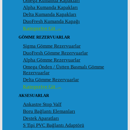
Omega Kumanda Kapakları
Alpha Kumanda Kapakları
Delta Kumanda Kapakları
DuoFresh Kumanda Kapağı
Kategoriye Git →
GÖMME REZERVUARLAR
Sigma Gömme Rezervuarlar
DuoFresh Gömme Rezervuarlar
Alpha Gömme Rezervuarlar
Omega Önden / Üstten Basmalı Gömme
Rezervuarlar
Delta Gömme Rezervuarlar
Kategoriye Git →
AKSESUARLAR
Ankastre Stop Valf
Boru Bağlantı Elemanları
Destek Aparatları
S Tipi PVC Bağlantı Adaptörü