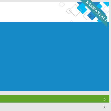
KAMPANYALI
0 242 335 03 72
0 242 335 15 55
0 242 335 46 75