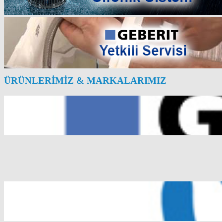
ÜRÜNLERIMIZ & MARKALARIMIZ