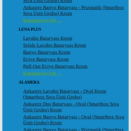
Sıva Üstü Grubu) Krom
Ankastre Banyo Bataryası - Prizmatik (Smartbox
Sıva Üstü Grubu) Krom
Kategoriye Git →
LENA PLUS
Lavabo Bataryası Krom
Şelale Lavabo Bataryası Krom
Banyo Bataryası Krom
Eviye Bataryası Krom
Pull-Out Eviye Bataryası Krom
Kategoriye Git →
ALAMERA
Ankastre Lavabo Bataryası - Oval Krom
(Smartbox Sıva Üstü Grubu)
Ankastre Duş Bataryası - Oval (Smartbox Sıva
Üstü Grubu) Krom
Ankastre Banyo Bataryası - Oval (Smartbox Sıva
Üstü Grubu) Krom
Ankastre Banyo Bataryası - Prizmatik (Smartbox