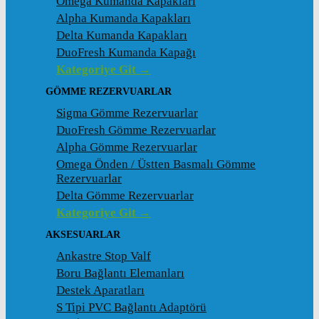
Omega Kumanda Kapakları
Alpha Kumanda Kapakları
Delta Kumanda Kapakları
DuoFresh Kumanda Kapağı
Kategoriye Git →
GÖMME REZERVUARLAR
Sigma Gömme Rezervuarlar
DuoFresh Gömme Rezervuarlar
Alpha Gömme Rezervuarlar
Omega Önden / Üstten Basmalı Gömme
Rezervuarlar
Delta Gömme Rezervuarlar
Kategoriye Git →
AKSESUARLAR
Ankastre Stop Valf
Boru Bağlantı Elemanları
Destek Aparatları
S Tipi PVC Bağlantı Adaptörü