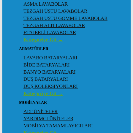
ASMA LAVABOLAR
TEZGAH ÜSTÜ LAVABOLAR
TEZGAH ÜSTÜ GÖMME LAVABOLAR
TEZGAH ALTI LAVABOLAR
ETAJERLİ LAVABOLAR
Kategoriye Git →
ARMATÜRLER
LAVABO BATARYALARI
BİDE BATARYALARI
BANYO BATARYALARI
DUŞ BATARYALARI
DUŞ KOLEKSİYONLARI
Kategoriye Git →
MOBİLYALAR
ALT ÜNİTELER
YARDIMCI ÜNİTELER
MOBİLYA TAMAMLAYICILARI
Kategoriye Git →