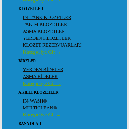
KLOZETLER
IN-TANK KLOZETLER
TAKIM KLOZETLER
ASMA KLOZETLER
YERDEN KLOZETLER
KLOZET REZERVUARLARI
Kategoriye Git →
BİDELER
YERDEN BİDELER
ASMA BİDELER
Kategoriye Git →
AKILLI KLOZETLER
IN-WASH®
MULTICLEAN®
Kategoriye Git →
BANYOLAR