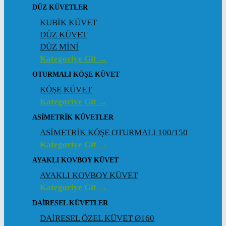
DÜZ KÜVETLER
KUBİK KÜVET
DÜZ KÜVET
DÜZ MİNİ
Kategoriye Git →
OTURMALI KÖŞE KÜVET
KÖŞE KÜVET
Kategoriye Git →
ASIMETRIK KÜVETLER
ASİMETRİK KÖŞE OTURMALI 100/150
Kategoriye Git →
AYAKLI KOVBOY KÜVET
AYAKLI KOVBOY KÜVET
Kategoriye Git →
DAIRESEL KÜVETLER
DAİRESEL ÖZEL KÜVET Ø160