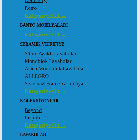
Geometry
Retro
Kategoriye Git →
BANYO MOBILYALARI
Kategoriye Git →
SERAMIK VITRIFIYE
Sütun Ayaklı Lavabolar
Monoblok Lavabolar
Asma Monoblok Lavabolar
ALLEGRO
SistemaZ Frame Yarım Ayak
Kategoriye Git →
KOLEKSİYONLAR
Beyond
Inspira
Kategoriye Git →
LAVABOLAR