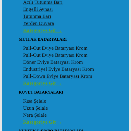
Açılı Tutunma Barı
Engelli Aynası
Tutunma Barı
Yerden Duvara
Kategoriye Git →
MUTFAK BATARYALARI
Pull-Out Eviye Bataryası Krom
Pull-Out Eviye Bataryası Krom
Döner Eviye Bataryası Krom
Endüstriyel Eviye Bataryası Krom
Pull-Down Eviye Bataryası Krom
Kategoriye Git →
KÜVET BATARYALARI
Kısa Şelale
Uzun Şelale
Nera Şelale
Kategoriye Git →