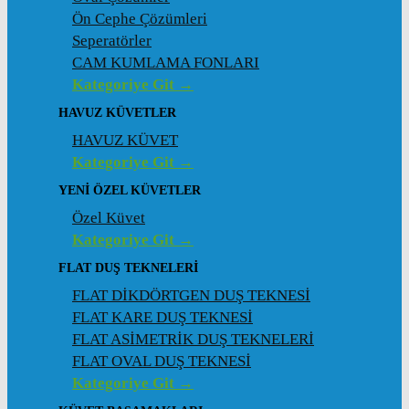
Ön Cephe Çözümleri
Seperatörler
CAM KUMLAMA FONLARI
Kategoriye Git →
HAVUZ KÜVETLER
HAVUZ KÜVET
Kategoriye Git →
YENI ÖZEL KÜVETLER
Özel Küvet
Kategoriye Git →
FLAT DUŞ TEKNELERI
FLAT DİKDÖRTGEN DUŞ TEKNESİ
FLAT KARE DUŞ TEKNESİ
FLAT ASİMETRİK DUŞ TEKNELERİ
FLAT OVAL DUŞ TEKNESİ
Kategoriye Git →