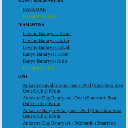
KÜVET BASAMAKLARI
BASAMAK
Kategoriye Git →
DIAMANTINA
Lavabo Bataryası Krom
Lavabo Bataryası Altın
Lavabo Bataryası Siyah
Banyo Bataryası Krom
Banyo Bataryası Altın
Kategoriye Git →
GEO
Ankastre Lavabo Bataryası - Oval (Smartbox Sıva
Üstü Grubu) Krom
Ankastre Duş Bataryası - Oval (Smartbox Sıva
Üstü Grubu) Krom
Ankastre Banyo Bataryası - Oval (Smartbox Sıva
Üstü Grubu) Krom
Ankastre Duş Bataryası - Prizmatik (Smartbox