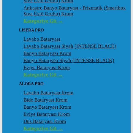
Sıva Üstü Grubu) Krom
Ankastre Banyo Bataryası - Prizmatik (Smartbox
Sıva Üstü Grubu) Krom
Kategoriye Git →
LISERA PRO
Lavabo Bataryası
Lavabo Bataryası Siyah (INTENSE BLACK)
Banyo Bataryası Krom
Banyo Bataryası Siyah (INTENSE BLACK)
Eviye Bataryası Krom
Kategoriye Git →
ALORA PRO
Lavabo Bataryası Krom
Bide Bataryası Krom
Banyo Bataryası Krom
Eviye Bataryası Krom
Duş Bataryası Krom
Kategoriye Git →