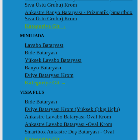
Sıva Üstü Grubu) Krom
Ankastre Banyo Bataryası - Prizmatik (Smartbox
Sıva Üstü Grubu) Krom
Kategoriye Git →
MINILIADA
Lavabo Bataryası
Bide Bataryası
Yüksek Lavabo Bataryası
Banyo Bataryası
Eviye Bataryası Krom
Kategoriye Git →
VISIA PLUS
Bide Bataryası
Eviye Bataryası Krom (Yüksek Çıkış Uçlu)
Ankastre Lavabo Bataryası-Oval Krom
Ankastre Lavabo Bataryası -Oval Krom
Smartbox Ankastre Duş Bataryası - Oval
Kategoriye Git →