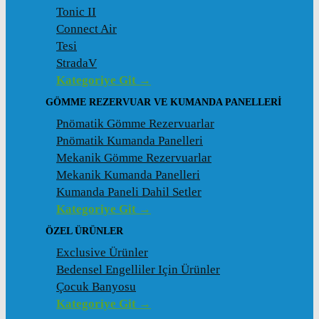
Tonic II
Connect Air
Tesi
StradaV
Kategoriye Git →
GÖMME REZERVUAR VE KUMANDA PANELLERI
Pnömatik Gömme Rezervuarlar
Pnömatik Kumanda Panelleri
Mekanik Gömme Rezervuarlar
Mekanik Kumanda Panelleri
Kumanda Paneli Dahil Setler
Kategoriye Git →
ÖZEL ÜRÜNLER
Exclusive Ürünler
Bedensel Engelliler Için Ürünler
Çocuk Banyosu
Kategoriye Git →