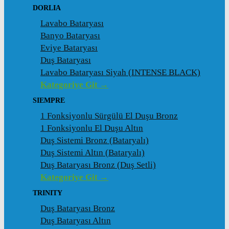
DORLIA
Lavabo Bataryası
Banyo Bataryası
Eviye Bataryası
Duş Bataryası
Lavabo Bataryası Siyah (INTENSE BLACK)
Kategoriye Git →
SIEMPRE
1 Fonksiyonlu Sürgülü El Duşu Bronz
1 Fonksiyonlu El Duşu Altın
Duş Sistemi Bronz (Bataryalı)
Duş Sistemi Altın (Bataryalı)
Duş Bataryası Bronz (Duş Setli)
Kategoriye Git →
TRINITY
Duş Bataryası Bronz
Duş Bataryası Altın