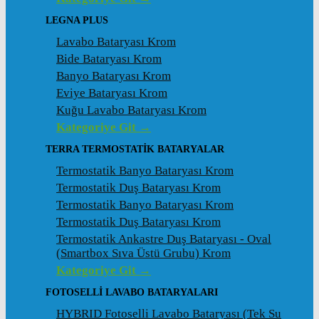
LEGNA PLUS
Lavabo Bataryası Krom
Bide Bataryası Krom
Banyo Bataryası Krom
Eviye Bataryası Krom
Kuğu Lavabo Bataryası Krom
Kategoriye Git →
TERRA TERMOSTATİK BATARYALAR
Termostatik Banyo Bataryası Krom
Termostatik Duş Bataryası Krom
Termostatik Banyo Bataryası Krom
Termostatik Duş Bataryası Krom
Termostatik Ankastre Duş Bataryası - Oval
(Smartbox Sıva Üstü Grubu) Krom
Kategoriye Git →
FOTOSELLİ LAVABO BATARYALARI
HYBRID Fotoselli Lavabo Bataryası (Tek Su