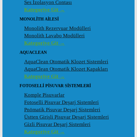
Ses İzolasyon Contası
Kategoriye Git →
MONOLITH AILESI
Monolith Rezervuar Modülleri
Monolith Lavabo Modülleri
Kategoriye Git →
AQUACLEAN
AquaClean Otomatik Klozet Sistemleri
AquaClean Otomatik Klozet Kapakları
Kategoriye Git →
FOTOSELLI PISUVAR SISTEMLERI
Komple Pisuvarlar
Fotoselli Pisuvar Deşarj Sistemleri
Pnömatik Pisuvar Deşarj Sistemleri
Üstten Girişli Pisuvar Deşarj Sistemleri
Gizli Pisuvar Deşarj Sistemleri
Kategoriye Git →