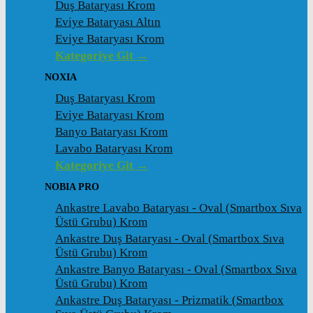
Duş Bataryası Krom
Eviye Bataryası Altın
Eviye Bataryası Krom
Kategoriye Git →
NOXIA
Duş Bataryası Krom
Eviye Bataryası Krom
Banyo Bataryası Krom
Lavabo Bataryası Krom
Kategoriye Git →
NOBIA PRO
Ankastre Lavabo Bataryası - Oval (Smartbox Sıva
Üstü Grubu) Krom
Ankastre Duş Bataryası - Oval (Smartbox Sıva
Üstü Grubu) Krom
Ankastre Banyo Bataryası - Oval (Smartbox Sıva
Üstü Grubu) Krom
Ankastre Duş Bataryası - Prizmatik (Smartbox