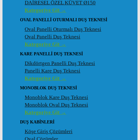
DAİRESEL ÖZEL KÜVET Ø150
Kategoriye Git →
OVAL PANELLI OTURMALI DUŞ TEKNESI
Oval Panelli Oturmalı Duş Teknesi
Oval Panelli Duş Teknesi
Kategoriye Git →
KARE PANELLI DUŞ TEKNESI
Dikdörtgen Panelli Duş Teknesi
Panelli Kare Duş Teknesi
Kategoriye Git →
MONOBLOK DUŞ TEKNESI
Monoblok Kare Duş Teknesi
Monoblok Oval Duş Teknesi
Kategoriye Git →
DUŞ KABINLERI
Köşe Giriş Çözümleri
Oval Çözümler