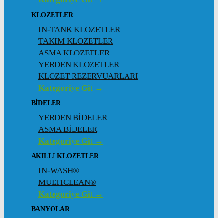
KLOZETLER
IN-TANK KLOZETLER
TAKIM KLOZETLER
ASMA KLOZETLER
YERDEN KLOZETLER
KLOZET REZERVUARLARI
Kategoriye Git →
BİDELER
YERDEN BİDELER
ASMA BİDELER
Kategoriye Git →
AKILLI KLOZETLER
IN-WASH®
MULTICLEAN®
Kategoriye Git →
BANYOLAR