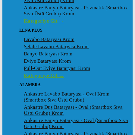
Sıva Üstü Grubu) Krom
Ankastre Banyo Bataryası - Prizmatik (Smartbox
Sıva Üstü Grubu) Krom
Kategoriye Git →
LENA PLUS
Lavabo Bataryası Krom
Şelale Lavabo Bataryası Krom
Banyo Bataryası Krom
Eviye Bataryası Krom
Pull-Out Eviye Bataryası Krom
Kategoriye Git →
ALAMERA
Ankastre Lavabo Bataryası - Oval Krom
(Smartbox Sıva Üstü Grubu)
Ankastre Duş Bataryası - Oval (Smartbox Sıva
Üstü Grubu) Krom
Ankastre Banyo Bataryası - Oval (Smartbox Sıva
Üstü Grubu) Krom
Ankastre Banyo Bataryası - Prizmatik (Smartbox