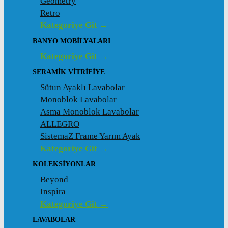
Geometry
Retro
Kategoriye Git →
BANYO MOBILYALARI
Kategoriye Git →
SERAMIK VITRIFIYE
Sütun Ayaklı Lavabolar
Monoblok Lavabolar
Asma Monoblok Lavabolar
ALLEGRO
SistemaZ Frame Yarım Ayak
Kategoriye Git →
KOLEKSİYONLAR
Beyond
Inspira
Kategoriye Git →
LAVABOLAR