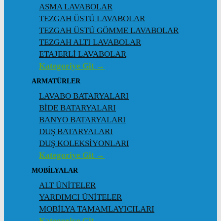
ASMA LAVABOLAR
TEZGAH ÜSTÜ LAVABOLAR
TEZGAH ÜSTÜ GÖMME LAVABOLAR
TEZGAH ALTI LAVABOLAR
ETAJERLİ LAVABOLAR
Kategoriye Git →
ARMATÜRLER
LAVABO BATARYALARI
BİDE BATARYALARI
BANYO BATARYALARI
DUŞ BATARYALARI
DUŞ KOLEKSİYONLARI
Kategoriye Git →
MOBİLYALAR
ALT ÜNİTELER
YARDIMCI ÜNİTELER
MOBİLYA TAMAMLAYICILARI
Kategoriye Git →