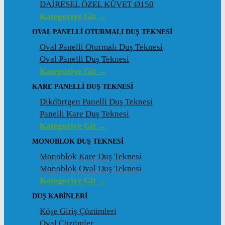
DAİRESEL ÖZEL KÜVET Ø150
Kategoriye Git →
OVAL PANELLI OTURMALI DUŞ TEKNESI
Oval Panelli Oturmalı Duş Teknesi
Oval Panelli Duş Teknesi
Kategoriye Git →
KARE PANELLI DUŞ TEKNESI
Dikdörtgen Panelli Duş Teknesi
Panelli Kare Duş Teknesi
Kategoriye Git →
MONOBLOK DUŞ TEKNESI
Monoblok Kare Duş Teknesi
Monoblok Oval Duş Teknesi
Kategoriye Git →
DUŞ KABINLERI
Köşe Giriş Çözümleri
Oval Çözümler