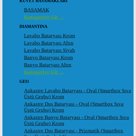
KÜVET BASAMAKLARI
BASAMAK
Kategoriye Git →
DIAMANTINA
Lavabo Bataryası Krom
Lavabo Bataryası Altın
Lavabo Bataryası Siyah
Banyo Bataryası Krom
Banyo Bataryası Altın
Kategoriye Git →
GEO
Ankastre Lavabo Bataryası - Oval (Smartbox Sıva
Üstü Grubu) Krom
Ankastre Duş Bataryası - Oval (Smartbox Sıva
Üstü Grubu) Krom
Ankastre Banyo Bataryası - Oval (Smartbox Sıva
Üstü Grubu) Krom
Ankastre Duş Bataryası - Prizmatik (Smartbox