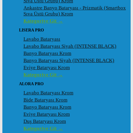
Sıva Üstü Grubu) Krom
Ankastre Banyo Bataryası - Prizmatik (Smartbox
Sıva Üstü Grubu) Krom
Kategoriye Git →
LISERA PRO
Lavabo Bataryası
Lavabo Bataryası Siyah (INTENSE BLACK)
Banyo Bataryası Krom
Banyo Bataryası Siyah (INTENSE BLACK)
Eviye Bataryası Krom
Kategoriye Git →
ALORA PRO
Lavabo Bataryası Krom
Bide Bataryası Krom
Banyo Bataryası Krom
Eviye Bataryası Krom
Duş Bataryası Krom
Kategoriye Git →