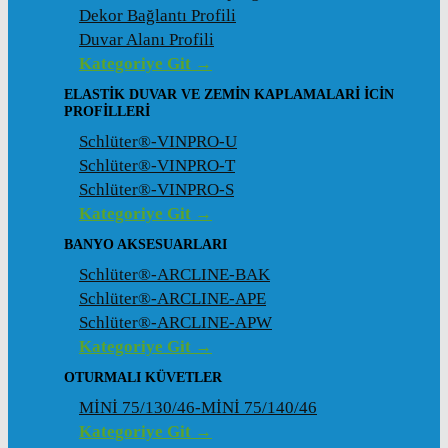
Dekor Bağlantı Profili
Duvar Alanı Profili
Kategoriye Git →
ELASTIK DUVAR VE ZEMIN KAPLAMALARI İCIN
PROFILLERI
Schlüter®-VINPRO-U
Schlüter®-VINPRO-T
Schlüter®-VINPRO-S
Kategoriye Git →
BANYO AKSESUARLARI
Schlüter®-ARCLINE-BAK
Schlüter®-ARCLINE-APE
Schlüter®-ARCLINE-APW
Kategoriye Git →
OTURMALI KÜVETLER
MİNİ 75/130/46-MİNİ 75/140/46
Kategoriye Git →