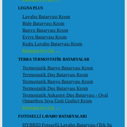
LEGNA PLUS
Lavabo Bataryası Krom
Bide Bataryası Krom
Banyo Bataryası Krom
Eviye Bataryası Krom
Kuğu Lavabo Bataryası Krom
Kategoriye Git →
TERRA TERMOSTATİK BATARYALAR
Termostatik Banyo Bataryası Krom
Termostatik Duş Bataryası Krom
Termostatik Banyo Bataryası Krom
Termostatik Duş Bataryası Krom
Termostatik Ankastre Duş Bataryası - Oval
(Smartbox Sıva Üstü Grubu) Krom
Kategoriye Git →
FOTOSELLİ LAVABO BATARYALARI
HYBRID Fotoselli Lavabo Bataryası (Tek Su