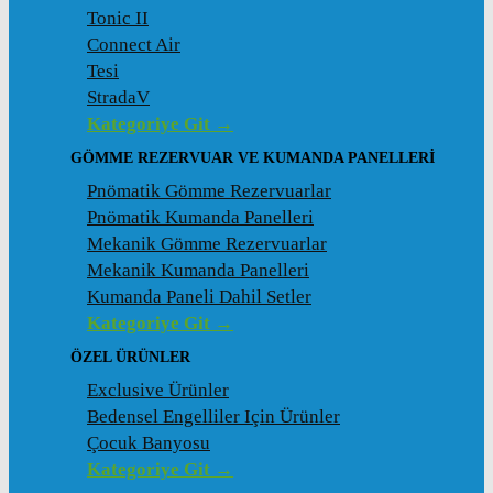
Tonic II
Connect Air
Tesi
StradaV
Kategoriye Git →
GÖMME REZERVUAR VE KUMANDA PANELLERI
Pnömatik Gömme Rezervuarlar
Pnömatik Kumanda Panelleri
Mekanik Gömme Rezervuarlar
Mekanik Kumanda Panelleri
Kumanda Paneli Dahil Setler
Kategoriye Git →
ÖZEL ÜRÜNLER
Exclusive Ürünler
Bedensel Engelliler Için Ürünler
Çocuk Banyosu
Kategoriye Git →