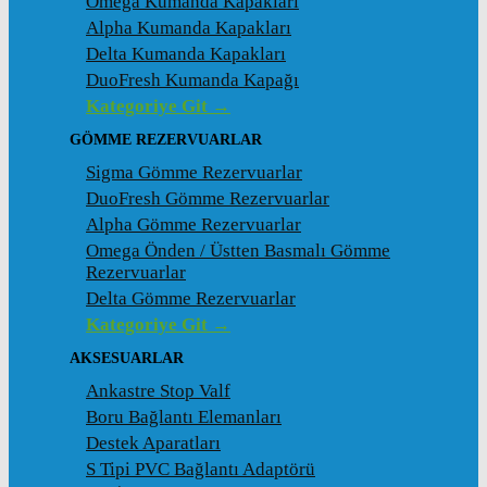
Omega Kumanda Kapakları
Alpha Kumanda Kapakları
Delta Kumanda Kapakları
DuoFresh Kumanda Kapağı
Kategoriye Git →
GÖMME REZERVUARLAR
Sigma Gömme Rezervuarlar
DuoFresh Gömme Rezervuarlar
Alpha Gömme Rezervuarlar
Omega Önden / Üstten Basmalı Gömme
Rezervuarlar
Delta Gömme Rezervuarlar
Kategoriye Git →
AKSESUARLAR
Ankastre Stop Valf
Boru Bağlantı Elemanları
Destek Aparatları
S Tipi PVC Bağlantı Adaptörü