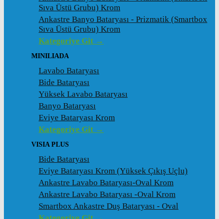
Sıva Üstü Grubu) Krom
Ankastre Banyo Bataryası - Prizmatik (Smartbox
Sıva Üstü Grubu) Krom
Kategoriye Git →
MINILIADA
Lavabo Bataryası
Bide Bataryası
Yüksek Lavabo Bataryası
Banyo Bataryası
Eviye Bataryası Krom
Kategoriye Git →
VISIA PLUS
Bide Bataryası
Eviye Bataryası Krom (Yüksek Çıkış Uçlu)
Ankastre Lavabo Bataryası-Oval Krom
Ankastre Lavabo Bataryası -Oval Krom
Smartbox Ankastre Duş Bataryası - Oval
Kategoriye Git →