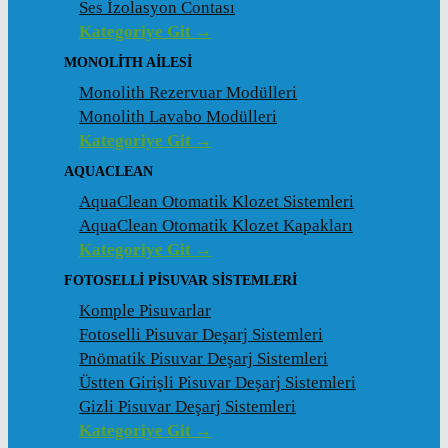
Ses İzolasyon Contası
Kategoriye Git →
MONOLITH AILESI
Monolith Rezervuar Modülleri
Monolith Lavabo Modülleri
Kategoriye Git →
AQUACLEAN
AquaClean Otomatik Klozet Sistemleri
AquaClean Otomatik Klozet Kapakları
Kategoriye Git →
FOTOSELLI PISUVAR SISTEMLERI
Komple Pisuvarlar
Fotoselli Pisuvar Deşarj Sistemleri
Pnömatik Pisuvar Deşarj Sistemleri
Üstten Girişli Pisuvar Deşarj Sistemleri
Gizli Pisuvar Deşarj Sistemleri
Kategoriye Git →