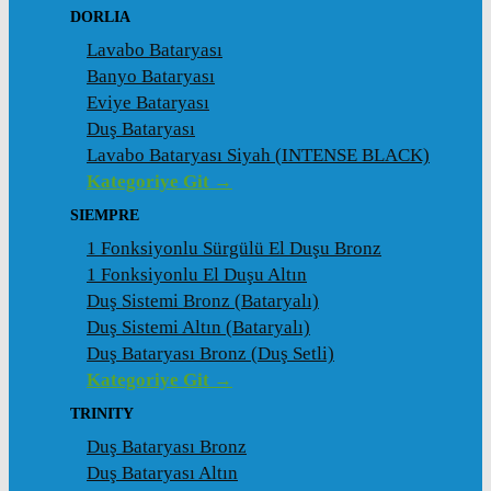
DORLIA
Lavabo Bataryası
Banyo Bataryası
Eviye Bataryası
Duş Bataryası
Lavabo Bataryası Siyah (INTENSE BLACK)
Kategoriye Git →
SIEMPRE
1 Fonksiyonlu Sürgülü El Duşu Bronz
1 Fonksiyonlu El Duşu Altın
Duş Sistemi Bronz (Bataryalı)
Duş Sistemi Altın (Bataryalı)
Duş Bataryası Bronz (Duş Setli)
Kategoriye Git →
TRINITY
Duş Bataryası Bronz
Duş Bataryası Altın