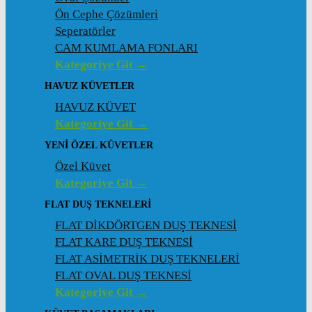
Ön Cephe Çözümleri
Seperatörler
CAM KUMLAMA FONLARI
Kategoriye Git →
HAVUZ KÜVETLER
HAVUZ KÜVET
Kategoriye Git →
YENI ÖZEL KÜVETLER
Özel Küvet
Kategoriye Git →
FLAT DUŞ TEKNELERI
FLAT DİKDÖRTGEN DUŞ TEKNESİ
FLAT KARE DUŞ TEKNESİ
FLAT ASİMETRİK DUŞ TEKNELERİ
FLAT OVAL DUŞ TEKNESİ
Kategoriye Git →