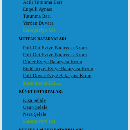
Açılı Tutunma Barı
Engelli Aynası
Tutunma Barı
Yerden Duvara
Kategoriye Git →
MUTFAK BATARYALARI
Pull-Out Eviye Bataryası Krom
Pull-Out Eviye Bataryası Krom
Döner Eviye Bataryası Krom
Endüstriyel Eviye Bataryası Krom
Pull-Down Eviye Bataryası Krom
Kategoriye Git →
KÜVET BATARYALARI
Kısa Şelale
Uzun Şelale
Nera Şelale
Kategoriye Git →