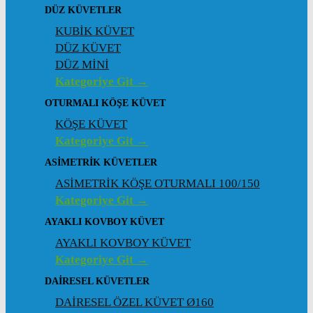
DÜZ KÜVETLER
KUBİK KÜVET
DÜZ KÜVET
DÜZ MİNİ
Kategoriye Git →
OTURMALI KÖŞE KÜVET
KÖŞE KÜVET
Kategoriye Git →
ASIMETRIK KÜVETLER
ASİMETRİK KÖŞE OTURMALI 100/150
Kategoriye Git →
AYAKLI KOVBOY KÜVET
AYAKLI KOVBOY KÜVET
Kategoriye Git →
DAIRESEL KÜVETLER
DAİRESEL ÖZEL KÜVET Ø160