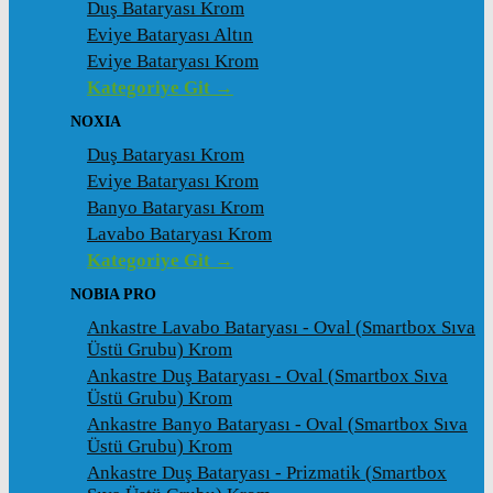
Duş Bataryası Krom
Eviye Bataryası Altın
Eviye Bataryası Krom
Kategoriye Git →
NOXIA
Duş Bataryası Krom
Eviye Bataryası Krom
Banyo Bataryası Krom
Lavabo Bataryası Krom
Kategoriye Git →
NOBIA PRO
Ankastre Lavabo Bataryası - Oval (Smartbox Sıva
Üstü Grubu) Krom
Ankastre Duş Bataryası - Oval (Smartbox Sıva
Üstü Grubu) Krom
Ankastre Banyo Bataryası - Oval (Smartbox Sıva
Üstü Grubu) Krom
Ankastre Duş Bataryası - Prizmatik (Smartbox