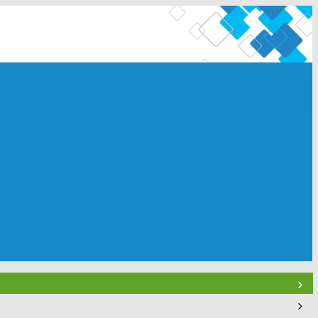
0 242 335 03 72
0 242 335 15 55
0 242 335 46 75