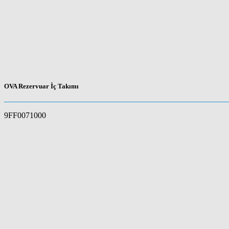
OVA Rezervuar İç Takımı
9FF0071000