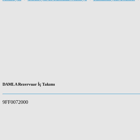
DAMLA Rezervuar İç Takımı
9FF0072000