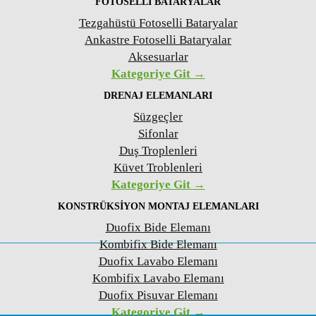
FOTOSELLI BATARYALAR
Tezgahüstü Fotoselli Bataryalar
Ankastre Fotoselli Bataryalar
Aksesuarlar
Kategoriye Git →
DRENAJ ELEMANLARI
Süzgeçler
Sifonlar
Duş Troplenleri
Küvet Troblenleri
Kategoriye Git →
KONSTRÜKSIYON MONTAJ ELEMANLARI
Duofix Bide Elemanı
Kombifix Bide Elemanı
Duofix Lavabo Elemanı
Kombifix Lavabo Elemanı
Duofix Pisuvar Elemanı
Kategoriye Git →