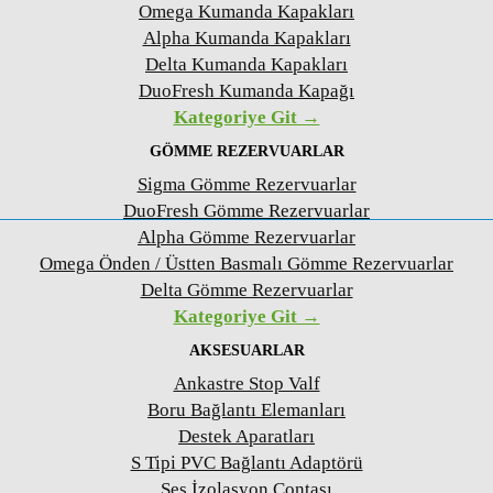
Omega Kumanda Kapakları
Alpha Kumanda Kapakları
Delta Kumanda Kapakları
DuoFresh Kumanda Kapağı
Kategoriye Git →
GÖMME REZERVUARLAR
Sigma Gömme Rezervuarlar
DuoFresh Gömme Rezervuarlar
Alpha Gömme Rezervuarlar
Omega Önden / Üstten Basmalı Gömme Rezervuarlar
Delta Gömme Rezervuarlar
Kategoriye Git →
AKSESUARLAR
Ankastre Stop Valf
Boru Bağlantı Elemanları
Destek Aparatları
S Tipi PVC Bağlantı Adaptörü
Ses İzolasyon Contası