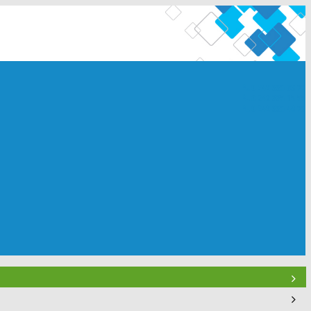
0 242 335 03 72
0 242 335 15 55
0 242 335 46 75