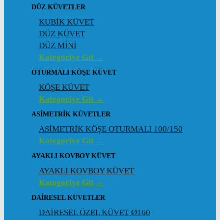
DÜZ KÜVETLER
KUBİK KÜVET
DÜZ KÜVET
DÜZ MİNİ
Kategoriye Git →
OTURMALI KÖŞE KÜVET
KÖŞE KÜVET
Kategoriye Git →
ASIMETRIK KÜVETLER
ASİMETRİK KÖŞE OTURMALI 100/150
Kategoriye Git →
AYAKLI KOVBOY KÜVET
AYAKLI KOVBOY KÜVET
Kategoriye Git →
DAIRESEL KÜVETLER
DAİRESEL ÖZEL KÜVET Ø160