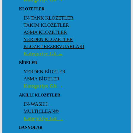
KLOZETLER
IN-TANK KLOZETLER
TAKIM KLOZETLER
ASMA KLOZETLER
YERDEN KLOZETLER
KLOZET REZERVUARLARI
Kategoriye Git →
BİDELER
YERDEN BİDELER
ASMA BİDELER
Kategoriye Git →
AKILLI KLOZETLER
IN-WASH®
MULTICLEAN®
Kategoriye Git →
BANYOLAR