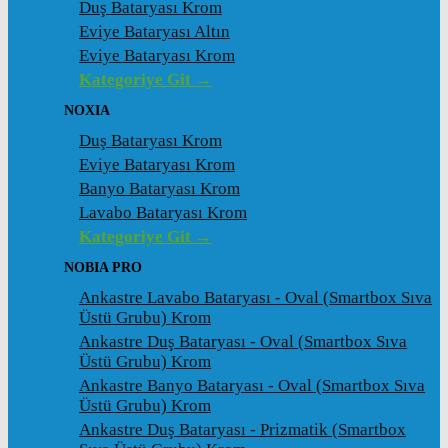
Duş Bataryası Krom
Eviye Bataryası Altın
Eviye Bataryası Krom
Kategoriye Git →
NOXIA
Duş Bataryası Krom
Eviye Bataryası Krom
Banyo Bataryası Krom
Lavabo Bataryası Krom
Kategoriye Git →
NOBIA PRO
Ankastre Lavabo Bataryası - Oval (Smartbox Sıva
Üstü Grubu) Krom
Ankastre Duş Bataryası - Oval (Smartbox Sıva
Üstü Grubu) Krom
Ankastre Banyo Bataryası - Oval (Smartbox Sıva
Üstü Grubu) Krom
Ankastre Duş Bataryası - Prizmatik (Smartbox