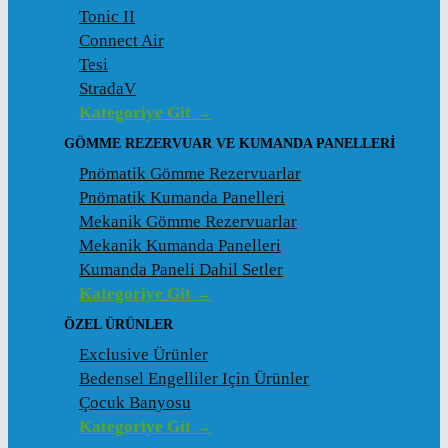
Tonic II
Connect Air
Tesi
StradaV
Kategoriye Git →
GÖMME REZERVUAR VE KUMANDA PANELLERI
Pnömatik Gömme Rezervuarlar
Pnömatik Kumanda Panelleri
Mekanik Gömme Rezervuarlar
Mekanik Kumanda Panelleri
Kumanda Paneli Dahil Setler
Kategoriye Git →
ÖZEL ÜRÜNLER
Exclusive Ürünler
Bedensel Engelliler Için Ürünler
Çocuk Banyosu
Kategoriye Git →