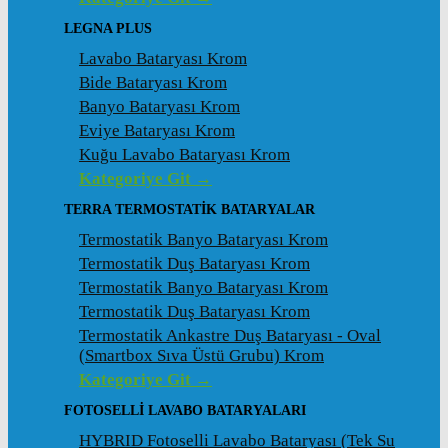
LEGNA PLUS
Lavabo Bataryası Krom
Bide Bataryası Krom
Banyo Bataryası Krom
Eviye Bataryası Krom
Kuğu Lavabo Bataryası Krom
Kategoriye Git →
TERRA TERMOSTATİK BATARYALAR
Termostatik Banyo Bataryası Krom
Termostatik Duş Bataryası Krom
Termostatik Banyo Bataryası Krom
Termostatik Duş Bataryası Krom
Termostatik Ankastre Duş Bataryası - Oval
(Smartbox Sıva Üstü Grubu) Krom
Kategoriye Git →
FOTOSELLİ LAVABO BATARYALARI
HYBRID Fotoselli Lavabo Bataryası (Tek Su