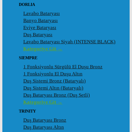
DORLIA
Lavabo Bataryası
Banyo Bataryası
Eviye Bataryası
Duş Bataryası
Lavabo Bataryası Siyah (INTENSE BLACK)
Kategoriye Git →
SIEMPRE
1 Fonksiyonlu Sürgülü El Duşu Bronz
1 Fonksiyonlu El Duşu Altın
Duş Sistemi Bronz (Bataryalı)
Duş Sistemi Altın (Bataryalı)
Duş Bataryası Bronz (Duş Setli)
Kategoriye Git →
TRINITY
Duş Bataryası Bronz
Duş Bataryası Altın