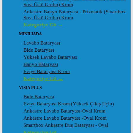
Sıva Üstü Grubu) Krom
Ankastre Banyo Bataryası - Prizmatik (Smartbox
Sıva Üstü Grubu) Krom
Kategoriye Git →
MINILIADA
Lavabo Bataryası
Bide Bataryası
Yüksek Lavabo Bataryası
Banyo Bataryası
Eviye Bataryası Krom
Kategoriye Git →
VISIA PLUS
Bide Bataryası
Eviye Bataryası Krom (Yüksek Çıkış Uçlu)
Ankastre Lavabo Bataryası-Oval Krom
Ankastre Lavabo Bataryası -Oval Krom
Smartbox Ankastre Duş Bataryası - Oval
Kategoriye Git →