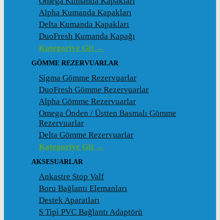
Omega Kumanda Kapakları
Alpha Kumanda Kapakları
Delta Kumanda Kapakları
DuoFresh Kumanda Kapağı
Kategoriye Git →
GÖMME REZERVUARLAR
Sigma Gömme Rezervuarlar
DuoFresh Gömme Rezervuarlar
Alpha Gömme Rezervuarlar
Omega Önden / Üstten Basmalı Gömme
Rezervuarlar
Delta Gömme Rezervuarlar
Kategoriye Git →
AKSESUARLAR
Ankastre Stop Valf
Boru Bağlantı Elemanları
Destek Aparatları
S Tipi PVC Bağlantı Adaptörü