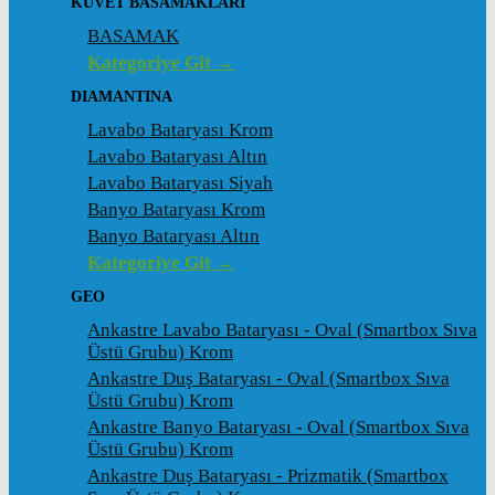
KÜVET BASAMAKLARI
BASAMAK
Kategoriye Git →
DIAMANTINA
Lavabo Bataryası Krom
Lavabo Bataryası Altın
Lavabo Bataryası Siyah
Banyo Bataryası Krom
Banyo Bataryası Altın
Kategoriye Git →
GEO
Ankastre Lavabo Bataryası - Oval (Smartbox Sıva
Üstü Grubu) Krom
Ankastre Duş Bataryası - Oval (Smartbox Sıva
Üstü Grubu) Krom
Ankastre Banyo Bataryası - Oval (Smartbox Sıva
Üstü Grubu) Krom
Ankastre Duş Bataryası - Prizmatik (Smartbox