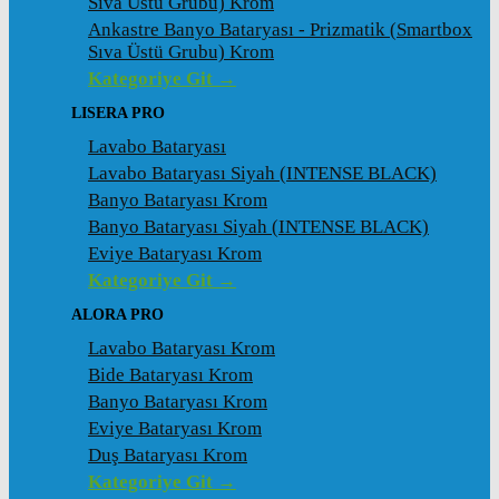
Sıva Üstü Grubu) Krom
Ankastre Banyo Bataryası - Prizmatik (Smartbox
Sıva Üstü Grubu) Krom
Kategoriye Git →
LISERA PRO
Lavabo Bataryası
Lavabo Bataryası Siyah (INTENSE BLACK)
Banyo Bataryası Krom
Banyo Bataryası Siyah (INTENSE BLACK)
Eviye Bataryası Krom
Kategoriye Git →
ALORA PRO
Lavabo Bataryası Krom
Bide Bataryası Krom
Banyo Bataryası Krom
Eviye Bataryası Krom
Duş Bataryası Krom
Kategoriye Git →