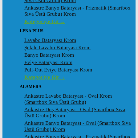
Sıva Üstü Grubu) Krom
Ankastre Banyo Bataryası - Prizmatik (Smartbox
Sıva Üstü Grubu) Krom
Kategoriye Git →
LENA PLUS
Lavabo Bataryası Krom
Şelale Lavabo Bataryası Krom
Banyo Bataryası Krom
Eviye Bataryası Krom
Pull-Out Eviye Bataryası Krom
Kategoriye Git →
ALAMERA
Ankastre Lavabo Bataryası - Oval Krom
(Smartbox Sıva Üstü Grubu)
Ankastre Duş Bataryası - Oval (Smartbox Sıva
Üstü Grubu) Krom
Ankastre Banyo Bataryası - Oval (Smartbox Sıva
Üstü Grubu) Krom
Ankastre Banyo Bataryası - Prizmatik (Smartbox