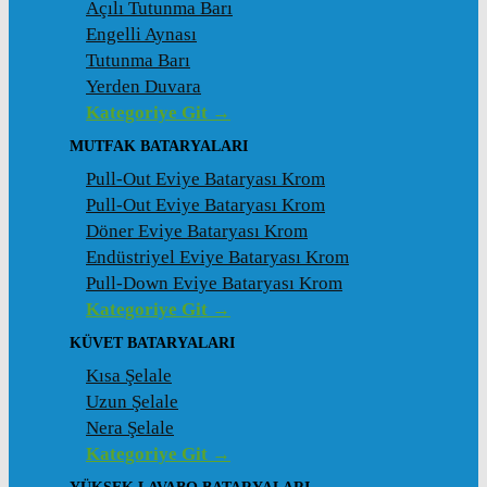
Açılı Tutunma Barı
Engelli Aynası
Tutunma Barı
Yerden Duvara
Kategoriye Git →
MUTFAK BATARYALARI
Pull-Out Eviye Bataryası Krom
Pull-Out Eviye Bataryası Krom
Döner Eviye Bataryası Krom
Endüstriyel Eviye Bataryası Krom
Pull-Down Eviye Bataryası Krom
Kategoriye Git →
KÜVET BATARYALARI
Kısa Şelale
Uzun Şelale
Nera Şelale
Kategoriye Git →