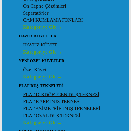
Ön Cephe Çözümleri
Seperatörler
CAM KUMLAMA FONLARI
Kategoriye Git →
HAVUZ KÜVETLER
HAVUZ KÜVET
Kategoriye Git →
YENI ÖZEL KÜVETLER
Özel Küvet
Kategoriye Git →
FLAT DUŞ TEKNELERI
FLAT DİKDÖRTGEN DUŞ TEKNESİ
FLAT KARE DUŞ TEKNESİ
FLAT ASİMETRİK DUŞ TEKNELERİ
FLAT OVAL DUŞ TEKNESİ
Kategoriye Git →