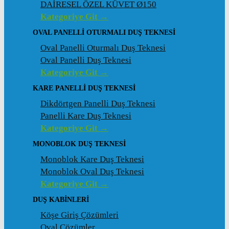
DAİRESEL ÖZEL KÜVET Ø150
Kategoriye Git →
OVAL PANELLI OTURMALI DUŞ TEKNESI
Oval Panelli Oturmalı Duş Teknesi
Oval Panelli Duş Teknesi
Kategoriye Git →
KARE PANELLI DUŞ TEKNESI
Dikdörtgen Panelli Duş Teknesi
Panelli Kare Duş Teknesi
Kategoriye Git →
MONOBLOK DUŞ TEKNESI
Monoblok Kare Duş Teknesi
Monoblok Oval Duş Teknesi
Kategoriye Git →
DUŞ KABINLERI
Köşe Giriş Çözümleri
Oval Çözümler