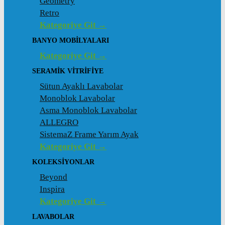
Geometry
Retro
Kategoriye Git →
BANYO MOBILYALARI
Kategoriye Git →
SERAMIK VITRIFIYE
Sütun Ayaklı Lavabolar
Monoblok Lavabolar
Asma Monoblok Lavabolar
ALLEGRO
SistemaZ Frame Yarım Ayak
Kategoriye Git →
KOLEKSİYONLAR
Beyond
Inspira
Kategoriye Git →
LAVABOLAR