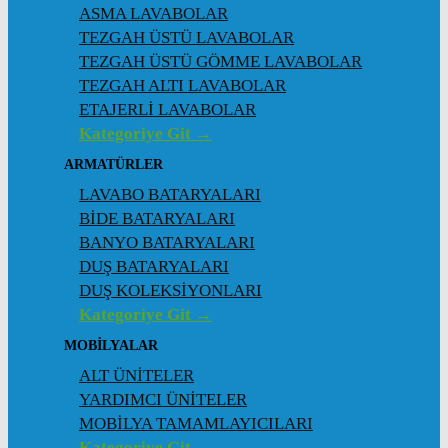
ASMA LAVABOLAR
TEZGAH ÜSTÜ LAVABOLAR
TEZGAH ÜSTÜ GÖMME LAVABOLAR
TEZGAH ALTI LAVABOLAR
ETAJERLİ LAVABOLAR
Kategoriye Git →
ARMATÜRLER
LAVABO BATARYALARI
BİDE BATARYALARI
BANYO BATARYALARI
DUŞ BATARYALARI
DUŞ KOLEKSİYONLARI
Kategoriye Git →
MOBİLYALAR
ALT ÜNİTELER
YARDIMCI ÜNİTELER
MOBİLYA TAMAMLAYICILARI
Kategoriye Git →