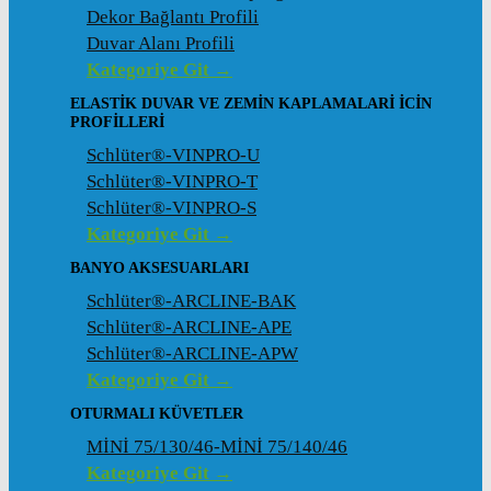
Dekor Bağlantı Profili
Duvar Alanı Profili
Kategoriye Git →
ELASTIK DUVAR VE ZEMIN KAPLAMALARI İCIN
PROFILLERI
Schlüter®-VINPRO-U
Schlüter®-VINPRO-T
Schlüter®-VINPRO-S
Kategoriye Git →
BANYO AKSESUARLARI
Schlüter®-ARCLINE-BAK
Schlüter®-ARCLINE-APE
Schlüter®-ARCLINE-APW
Kategoriye Git →
OTURMALI KÜVETLER
MİNİ 75/130/46-MİNİ 75/140/46
Kategoriye Git →