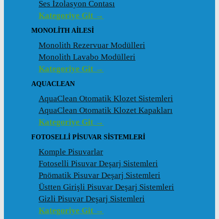
Ses İzolasyon Contası
Kategoriye Git →
MONOLITH AILESI
Monolith Rezervuar Modülleri
Monolith Lavabo Modülleri
Kategoriye Git →
AQUACLEAN
AquaClean Otomatik Klozet Sistemleri
AquaClean Otomatik Klozet Kapakları
Kategoriye Git →
FOTOSELLI PISUVAR SISTEMLERI
Komple Pisuvarlar
Fotoselli Pisuvar Deşarj Sistemleri
Pnömatik Pisuvar Deşarj Sistemleri
Üstten Girişli Pisuvar Deşarj Sistemleri
Gizli Pisuvar Deşarj Sistemleri
Kategoriye Git →