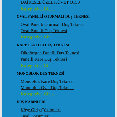
DAİRESEL ÖZEL KÜVET Ø150
Kategoriye Git →
OVAL PANELLI OTURMALI DUŞ TEKNESI
Oval Panelli Oturmalı Duş Teknesi
Oval Panelli Duş Teknesi
Kategoriye Git →
KARE PANELLI DUŞ TEKNESI
Dikdörtgen Panelli Duş Teknesi
Panelli Kare Duş Teknesi
Kategoriye Git →
MONOBLOK DUŞ TEKNESI
Monoblok Kare Duş Teknesi
Monoblok Oval Duş Teknesi
Kategoriye Git →
DUŞ KABINLERI
Köşe Giriş Çözümleri
Oval Çözümler