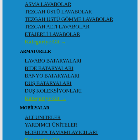
ASMA LAVABOLAR
TEZGAH ÜSTÜ LAVABOLAR
TEZGAH ÜSTÜ GÖMME LAVABOLAR
TEZGAH ALTI LAVABOLAR
ETAJERLİ LAVABOLAR
Kategoriye Git →
ARMATÜRLER
LAVABO BATARYALARI
BİDE BATARYALARI
BANYO BATARYALARI
DUŞ BATARYALARI
DUŞ KOLEKSİYONLARI
Kategoriye Git →
MOBİLYALAR
ALT ÜNİTELER
YARDIMCI ÜNİTELER
MOBİLYA TAMAMLAYICILARI
Kategoriye Git →