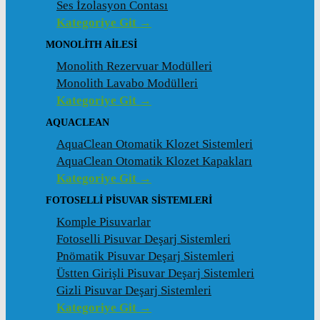
Ses İzolasyon Contası
Kategoriye Git →
MONOLITH AILESI
Monolith Rezervuar Modülleri
Monolith Lavabo Modülleri
Kategoriye Git →
AQUACLEAN
AquaClean Otomatik Klozet Sistemleri
AquaClean Otomatik Klozet Kapakları
Kategoriye Git →
FOTOSELLI PISUVAR SISTEMLERI
Komple Pisuvarlar
Fotoselli Pisuvar Deşarj Sistemleri
Pnömatik Pisuvar Deşarj Sistemleri
Üstten Girişli Pisuvar Deşarj Sistemleri
Gizli Pisuvar Deşarj Sistemleri
Kategoriye Git →