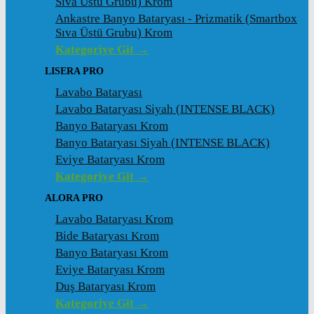
Sıva Üstü Grubu) Krom
Ankastre Banyo Bataryası - Prizmatik (Smartbox
Sıva Üstü Grubu) Krom
Kategoriye Git →
LISERA PRO
Lavabo Bataryası
Lavabo Bataryası Siyah (INTENSE BLACK)
Banyo Bataryası Krom
Banyo Bataryası Siyah (INTENSE BLACK)
Eviye Bataryası Krom
Kategoriye Git →
ALORA PRO
Lavabo Bataryası Krom
Bide Bataryası Krom
Banyo Bataryası Krom
Eviye Bataryası Krom
Duş Bataryası Krom
Kategoriye Git →