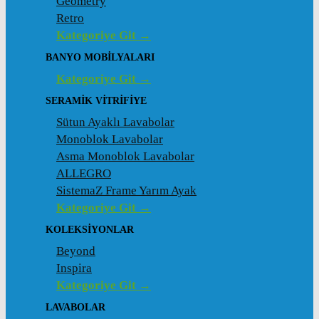
Geometry
Retro
Kategoriye Git →
BANYO MOBILYALARI
Kategoriye Git →
SERAMIK VITRIFIYE
Sütun Ayaklı Lavabolar
Monoblok Lavabolar
Asma Monoblok Lavabolar
ALLEGRO
SistemaZ Frame Yarım Ayak
Kategoriye Git →
KOLEKSİYONLAR
Beyond
Inspira
Kategoriye Git →
LAVABOLAR