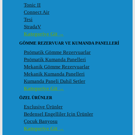
Tonic II
Connect Air
Tesi
StradaV
Kategoriye Git →
GÖMME REZERVUAR VE KUMANDA PANELLERI
Pnömatik Gömme Rezervuarlar
Pnömatik Kumanda Panelleri
Mekanik Gömme Rezervuarlar
Mekanik Kumanda Panelleri
Kumanda Paneli Dahil Setler
Kategoriye Git →
ÖZEL ÜRÜNLER
Exclusive Ürünler
Bedensel Engelliler Için Ürünler
Çocuk Banyosu
Kategoriye Git →