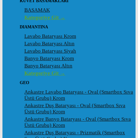
KÜVET BASAMAKLARI
BASAMAK
Kategoriye Git →
DIAMANTINA
Lavabo Bataryası Krom
Lavabo Bataryası Altın
Lavabo Bataryası Siyah
Banyo Bataryası Krom
Banyo Bataryası Altın
Kategoriye Git →
GEO
Ankastre Lavabo Bataryası - Oval (Smartbox Sıva
Üstü Grubu) Krom
Ankastre Duş Bataryası - Oval (Smartbox Sıva
Üstü Grubu) Krom
Ankastre Banyo Bataryası - Oval (Smartbox Sıva
Üstü Grubu) Krom
Ankastre Duş Bataryası - Prizmatik (Smartbox