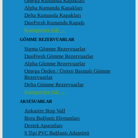
Omega Kumanda Kapakları
Alpha Kumanda Kapakları
Delta Kumanda Kapakları
DuoFresh Kumanda Kapağı
Kategoriye Git →
GÖMME REZERVUARLAR
Sigma Gömme Rezervuarlar
DuoFresh Gömme Rezervuarlar
Alpha Gömme Rezervuarlar
Omega Önden / Üstten Basmalı Gömme
Rezervuarlar
Delta Gömme Rezervuarlar
Kategoriye Git →
AKSESUARLAR
Ankastre Stop Valf
Boru Bağlantı Elemanları
Destek Aparatları
S Tipi PVC Bağlantı Adaptörü