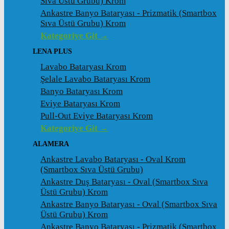
Sıva Üstü Grubu) Krom
Ankastre Banyo Bataryası - Prizmatik (Smartbox
Sıva Üstü Grubu) Krom
Kategoriye Git →
LENA PLUS
Lavabo Bataryası Krom
Şelale Lavabo Bataryası Krom
Banyo Bataryası Krom
Eviye Bataryası Krom
Pull-Out Eviye Bataryası Krom
Kategoriye Git →
ALAMERA
Ankastre Lavabo Bataryası - Oval Krom
(Smartbox Sıva Üstü Grubu)
Ankastre Duş Bataryası - Oval (Smartbox Sıva
Üstü Grubu) Krom
Ankastre Banyo Bataryası - Oval (Smartbox Sıva
Üstü Grubu) Krom
Ankastre Banyo Bataryası - Prizmatik (Smartbox