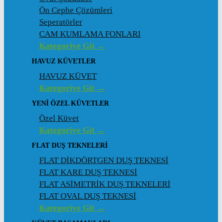
Ön Cephe Çözümleri
Seperatörler
CAM KUMLAMA FONLARI
Kategoriye Git →
HAVUZ KÜVETLER
HAVUZ KÜVET
Kategoriye Git →
YENI ÖZEL KÜVETLER
Özel Küvet
Kategoriye Git →
FLAT DUŞ TEKNELERI
FLAT DİKDÖRTGEN DUŞ TEKNESİ
FLAT KARE DUŞ TEKNESİ
FLAT ASİMETRİK DUŞ TEKNELERİ
FLAT OVAL DUŞ TEKNESİ
Kategoriye Git →