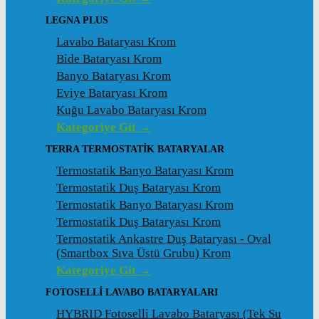
LEGNA PLUS
Lavabo Bataryası Krom
Bide Bataryası Krom
Banyo Bataryası Krom
Eviye Bataryası Krom
Kuğu Lavabo Bataryası Krom
Kategoriye Git →
TERRA TERMOSTATİK BATARYALAR
Termostatik Banyo Bataryası Krom
Termostatik Duş Bataryası Krom
Termostatik Banyo Bataryası Krom
Termostatik Duş Bataryası Krom
Termostatik Ankastre Duş Bataryası - Oval
(Smartbox Sıva Üstü Grubu) Krom
Kategoriye Git →
FOTOSELLİ LAVABO BATARYALARI
HYBRID Fotoselli Lavabo Bataryası (Tek Su