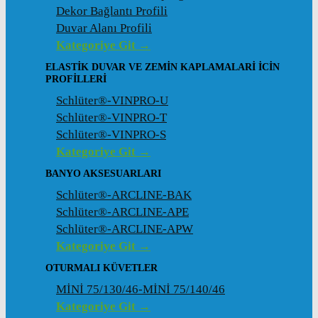
Dekor Bağlantı Profili
Duvar Alanı Profili
Kategoriye Git →
ELASTIK DUVAR VE ZEMIN KAPLAMALARI İCIN
PROFILLERI
Schlüter®-VINPRO-U
Schlüter®-VINPRO-T
Schlüter®-VINPRO-S
Kategoriye Git →
BANYO AKSESUARLARI
Schlüter®-ARCLINE-BAK
Schlüter®-ARCLINE-APE
Schlüter®-ARCLINE-APW
Kategoriye Git →
OTURMALI KÜVETLER
MİNİ 75/130/46-MİNİ 75/140/46
Kategoriye Git →