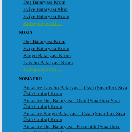
Duş Bataryası Krom
Eviye Bataryası Altın
Eviye Bataryası Krom
Kategoriye Git →
NOXIA
Duş Bataryası Krom
Eviye Bataryası Krom
Banyo Bataryası Krom
Lavabo Bataryası Krom
Kategoriye Git →
NOBIA PRO
Ankastre Lavabo Bataryası - Oval (Smartbox Sıva
Üstü Grubu) Krom
Ankastre Duş Bataryası - Oval (Smartbox Sıva
Üstü Grubu) Krom
Ankastre Banyo Bataryası - Oval (Smartbox Sıva
Üstü Grubu) Krom
Ankastre Duş Bataryası - Prizmatik (Smartbox