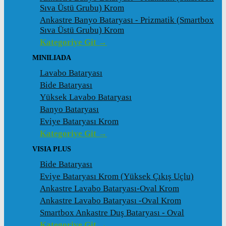
Sıva Üstü Grubu) Krom
Ankastre Banyo Bataryası - Prizmatik (Smartbox
Sıva Üstü Grubu) Krom
Kategoriye Git →
MINILIADA
Lavabo Bataryası
Bide Bataryası
Yüksek Lavabo Bataryası
Banyo Bataryası
Eviye Bataryası Krom
Kategoriye Git →
VISIA PLUS
Bide Bataryası
Eviye Bataryası Krom (Yüksek Çıkış Uçlu)
Ankastre Lavabo Bataryası-Oval Krom
Ankastre Lavabo Bataryası -Oval Krom
Smartbox Ankastre Duş Bataryası - Oval
Kategoriye Git →