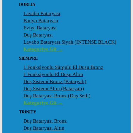
DORLIA
Lavabo Bataryası
Banyo Bataryası
Eviye Bataryası
Duş Bataryası
Lavabo Bataryası Siyah (INTENSE BLACK)
Kategoriye Git →
SIEMPRE
1 Fonksiyonlu Sürgülü El Duşu Bronz
1 Fonksiyonlu El Duşu Altın
Duş Sistemi Bronz (Bataryalı)
Duş Sistemi Altın (Bataryalı)
Duş Bataryası Bronz (Duş Setli)
Kategoriye Git →
TRINITY
Duş Bataryası Bronz
Duş Bataryası Altın