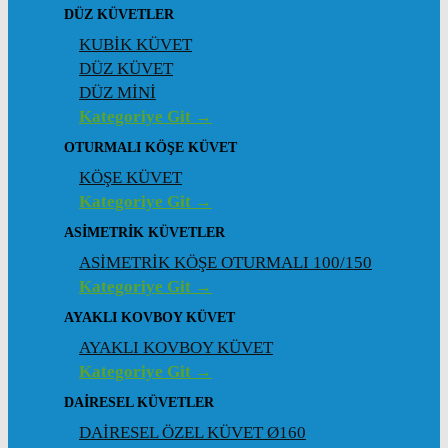
DÜZ KÜVETLER
KUBİK KÜVET
DÜZ KÜVET
DÜZ MİNİ
Kategoriye Git →
OTURMALI KÖŞE KÜVET
KÖŞE KÜVET
Kategoriye Git →
ASIMETRIK KÜVETLER
ASİMETRİK KÖŞE OTURMALI 100/150
Kategoriye Git →
AYAKLI KOVBOY KÜVET
AYAKLI KOVBOY KÜVET
Kategoriye Git →
DAIRESEL KÜVETLER
DAİRESEL ÖZEL KÜVET Ø160