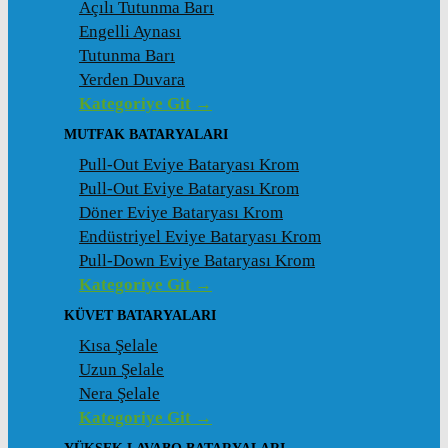
Açılı Tutunma Barı
Engelli Aynası
Tutunma Barı
Yerden Duvara
Kategoriye Git →
MUTFAK BATARYALARI
Pull-Out Eviye Bataryası Krom
Pull-Out Eviye Bataryası Krom
Döner Eviye Bataryası Krom
Endüstriyel Eviye Bataryası Krom
Pull-Down Eviye Bataryası Krom
Kategoriye Git →
KÜVET BATARYALARI
Kısa Şelale
Uzun Şelale
Nera Şelale
Kategoriye Git →