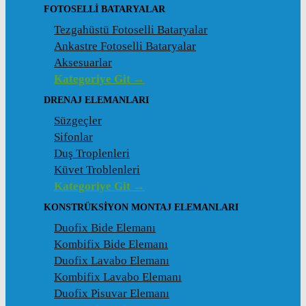
FOTOSELLI BATARYALAR
Tezgahüstü Fotoselli Bataryalar
Ankastre Fotoselli Bataryalar
Aksesuarlar
Kategoriye Git →
DRENAJ ELEMANLARI
Süzgeçler
Sifonlar
Duş Troplenleri
Küvet Troblenleri
Kategoriye Git →
KONSTRÜKSIYON MONTAJ ELEMANLARI
Duofix Bide Elemanı
Kombifix Bide Elemanı
Duofix Lavabo Elemanı
Kombifix Lavabo Elemanı
Duofix Pisuvar Elemanı