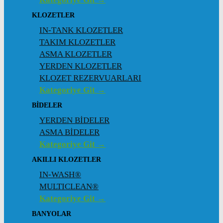
KLOZETLER
IN-TANK KLOZETLER
TAKIM KLOZETLER
ASMA KLOZETLER
YERDEN KLOZETLER
KLOZET REZERVUARLARI
Kategoriye Git →
BİDELER
YERDEN BİDELER
ASMA BİDELER
Kategoriye Git →
AKILLI KLOZETLER
IN-WASH®
MULTICLEAN®
Kategoriye Git →
BANYOLAR