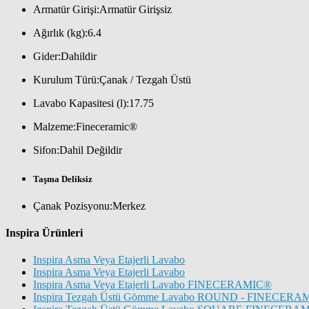
Armatür Girişi:Armatür Girişsiz
Ağırlık (kg):6.4
Gider:Dahildir
Kurulum Türü:Çanak / Tezgah Üstü
Lavabo Kapasitesi (l):17.75
Malzeme:Fineceramic®
Sifon:Dahil Değildir
Taşma Deliksiz
Çanak Pozisyonu:Merkez
Inspira Ürünleri
Inspira Asma Veya Etajerli Lavabo
Inspira Asma Veya Etajerli Lavabo
Inspira Asma Veya Etajerli Lavabo FINECERAMIC®
Inspira Tezgah Üstü Gömme Lavabo ROUND - FINECERA