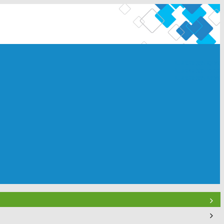
0 242 335 03 72
0 242 335 15 55
0 242 335 46 75