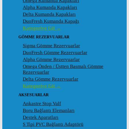
Omega Kumanda Kapakları
Alpha Kumanda Kapakları
Delta Kumanda Kapakları
DuoFresh Kumanda Kapağı
Kategoriye Git →
GÖMME REZERVUARLAR
Sigma Gömme Rezervuarlar
DuoFresh Gömme Rezervuarlar
Alpha Gömme Rezervuarlar
Omega Önden / Üstten Basmalı Gömme
Rezervuarlar
Delta Gömme Rezervuarlar
Kategoriye Git →
AKSESUARLAR
Ankastre Stop Valf
Boru Bağlantı Elemanları
Destek Aparatları
S Tipi PVC Bağlantı Adaptörü