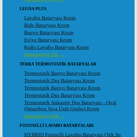
LEGNA PLUS
Lavabo Bataryası Krom
Bide Bataryası Krom
Banyo Bataryası Krom
Eviye Bataryası Krom
Kuğu Lavabo Bataryası Krom
Kategoriye Git →
TERRA TERMOSTATİK BATARYALAR
Termostatik Banyo Bataryası Krom
Termostatik Duş Bataryası Krom
Termostatik Banyo Bataryası Krom
Termostatik Duş Bataryası Krom
Termostatik Ankastre Duş Bataryası - Oval
(Smartbox Sıva Üstü Grubu) Krom
Kategoriye Git →
FOTOSELLİ LAVABO BATARYALARI
HYBRID Fotoselli Lavabo Bataryası (Tek Su