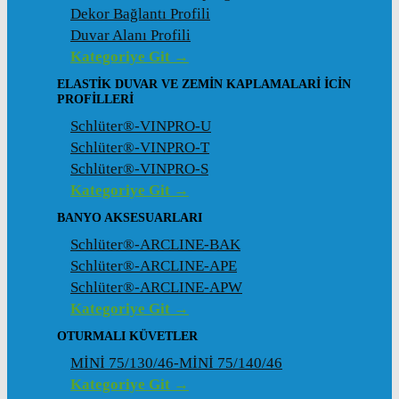
Dekor Bağlantı Profili
Duvar Alanı Profili
Kategoriye Git →
ELASTIK DUVAR VE ZEMIN KAPLAMALARI İCIN
PROFILLERI
Schlüter®-VINPRO-U
Schlüter®-VINPRO-T
Schlüter®-VINPRO-S
Kategoriye Git →
BANYO AKSESUARLARI
Schlüter®-ARCLINE-BAK
Schlüter®-ARCLINE-APE
Schlüter®-ARCLINE-APW
Kategoriye Git →
OTURMALI KÜVETLER
MİNİ 75/130/46-MİNİ 75/140/46
Kategoriye Git →