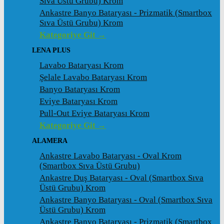
Sıva Üstü Grubu) Krom
Ankastre Banyo Bataryası - Prizmatik (Smartbox
Sıva Üstü Grubu) Krom
Kategoriye Git →
LENA PLUS
Lavabo Bataryası Krom
Şelale Lavabo Bataryası Krom
Banyo Bataryası Krom
Eviye Bataryası Krom
Pull-Out Eviye Bataryası Krom
Kategoriye Git →
ALAMERA
Ankastre Lavabo Bataryası - Oval Krom
(Smartbox Sıva Üstü Grubu)
Ankastre Duş Bataryası - Oval (Smartbox Sıva
Üstü Grubu) Krom
Ankastre Banyo Bataryası - Oval (Smartbox Sıva
Üstü Grubu) Krom
Ankastre Banyo Bataryası - Prizmatik (Smartbox