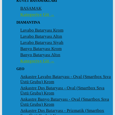
KÜVET BASAMAKLARI
BASAMAK
Kategoriye Git →
DIAMANTINA
Lavabo Bataryası Krom
Lavabo Bataryası Altın
Lavabo Bataryası Siyah
Banyo Bataryası Krom
Banyo Bataryası Altın
Kategoriye Git →
GEO
Ankastre Lavabo Bataryası - Oval (Smartbox Sıva
Üstü Grubu) Krom
Ankastre Duş Bataryası - Oval (Smartbox Sıva
Üstü Grubu) Krom
Ankastre Banyo Bataryası - Oval (Smartbox Sıva
Üstü Grubu) Krom
Ankastre Duş Bataryası - Prizmatik (Smartbox