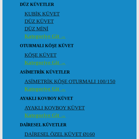
DÜZ KÜVETLER
KUBİK KÜVET
DÜZ KÜVET
DÜZ MİNİ
Kategoriye Git →
OTURMALI KÖŞE KÜVET
KÖŞE KÜVET
Kategoriye Git →
ASIMETRIK KÜVETLER
ASİMETRİK KÖŞE OTURMALI 100/150
Kategoriye Git →
AYAKLI KOVBOY KÜVET
AYAKLI KOVBOY KÜVET
Kategoriye Git →
DAIRESEL KÜVETLER
DAİRESEL ÖZEL KÜVET Ø160