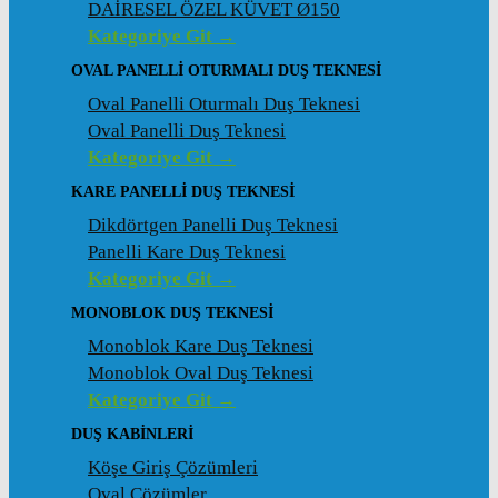
DAİRESEL ÖZEL KÜVET Ø150
Kategoriye Git →
OVAL PANELLI OTURMALI DUŞ TEKNESI
Oval Panelli Oturmalı Duş Teknesi
Oval Panelli Duş Teknesi
Kategoriye Git →
KARE PANELLI DUŞ TEKNESI
Dikdörtgen Panelli Duş Teknesi
Panelli Kare Duş Teknesi
Kategoriye Git →
MONOBLOK DUŞ TEKNESI
Monoblok Kare Duş Teknesi
Monoblok Oval Duş Teknesi
Kategoriye Git →
DUŞ KABINLERI
Köşe Giriş Çözümleri
Oval Çözümler