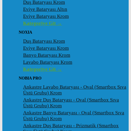
Duş Bataryası Krom
Eviye Bataryası Altın
Eviye Bataryası Krom
Kategoriye Git →
NOXIA
Duş Bataryası Krom
Eviye Bataryası Krom
Banyo Bataryası Krom
Lavabo Bataryası Krom
Kategoriye Git →
NOBIA PRO
Ankastre Lavabo Bataryası - Oval (Smartbox Sıva
Üstü Grubu) Krom
Ankastre Duş Bataryası - Oval (Smartbox Sıva
Üstü Grubu) Krom
Ankastre Banyo Bataryası - Oval (Smartbox Sıva
Üstü Grubu) Krom
Ankastre Duş Bataryası - Prizmatik (Smartbox