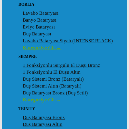
DORLIA
Lavabo Bataryası
Banyo Bataryası
Eviye Bataryası
Duş Bataryası
Lavabo Bataryası Siyah (INTENSE BLACK)
Kategoriye Git →
SIEMPRE
1 Fonksiyonlu Sürgülü El Duşu Bronz
1 Fonksiyonlu El Duşu Altın
Duş Sistemi Bronz (Bataryalı)
Duş Sistemi Altın (Bataryalı)
Duş Bataryası Bronz (Duş Setli)
Kategoriye Git →
TRINITY
Duş Bataryası Bronz
Duş Bataryası Altın