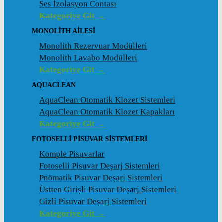
Ses İzolasyon Contası
Kategoriye Git →
MONOLITH AILESI
Monolith Rezervuar Modülleri
Monolith Lavabo Modülleri
Kategoriye Git →
AQUACLEAN
AquaClean Otomatik Klozet Sistemleri
AquaClean Otomatik Klozet Kapakları
Kategoriye Git →
FOTOSELLI PISUVAR SISTEMLERI
Komple Pisuvarlar
Fotoselli Pisuvar Deşarj Sistemleri
Pnömatik Pisuvar Deşarj Sistemleri
Üstten Girişli Pisuvar Deşarj Sistemleri
Gizli Pisuvar Deşarj Sistemleri
Kategoriye Git →