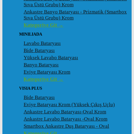
Sıva Üstü Grubu) Krom
Ankastre Banyo Bataryası - Prizmatik (Smartbox
Sıva Üstü Grubu) Krom
Kategoriye Git →
MINILIADA
Lavabo Bataryası
Bide Bataryası
Yüksek Lavabo Bataryası
Banyo Bataryası
Eviye Bataryası Krom
Kategoriye Git →
VISIA PLUS
Bide Bataryası
Eviye Bataryası Krom (Yüksek Çıkış Uçlu)
Ankastre Lavabo Bataryası-Oval Krom
Ankastre Lavabo Bataryası -Oval Krom
Smartbox Ankastre Duş Bataryası - Oval
Kategoriye Git →