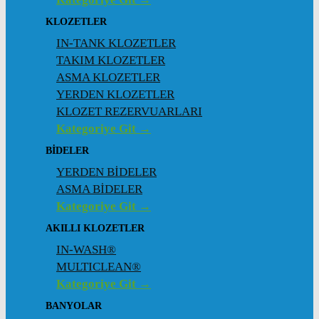
KLOZETLER
IN-TANK KLOZETLER
TAKIM KLOZETLER
ASMA KLOZETLER
YERDEN KLOZETLER
KLOZET REZERVUARLARI
Kategoriye Git →
BİDELER
YERDEN BİDELER
ASMA BİDELER
Kategoriye Git →
AKILLI KLOZETLER
IN-WASH®
MULTICLEAN®
Kategoriye Git →
BANYOLAR