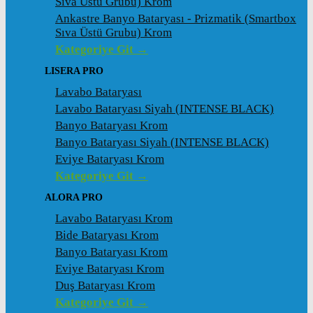
Sıva Üstü Grubu) Krom
Ankastre Banyo Bataryası - Prizmatik (Smartbox
Sıva Üstü Grubu) Krom
Kategoriye Git →
LISERA PRO
Lavabo Bataryası
Lavabo Bataryası Siyah (INTENSE BLACK)
Banyo Bataryası Krom
Banyo Bataryası Siyah (INTENSE BLACK)
Eviye Bataryası Krom
Kategoriye Git →
ALORA PRO
Lavabo Bataryası Krom
Bide Bataryası Krom
Banyo Bataryası Krom
Eviye Bataryası Krom
Duş Bataryası Krom
Kategoriye Git →