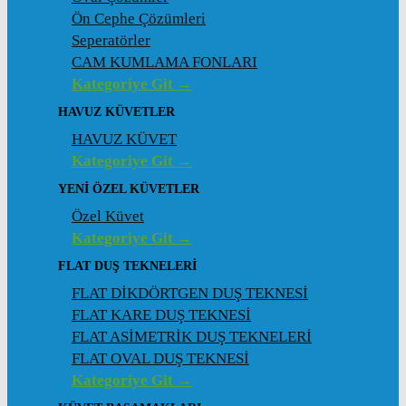
Ön Cephe Çözümleri
Seperatörler
CAM KUMLAMA FONLARI
Kategoriye Git →
HAVUZ KÜVETLER
HAVUZ KÜVET
Kategoriye Git →
YENI ÖZEL KÜVETLER
Özel Küvet
Kategoriye Git →
FLAT DUŞ TEKNELERI
FLAT DİKDÖRTGEN DUŞ TEKNESİ
FLAT KARE DUŞ TEKNESİ
FLAT ASİMETRİK DUŞ TEKNELERİ
FLAT OVAL DUŞ TEKNESİ
Kategoriye Git →