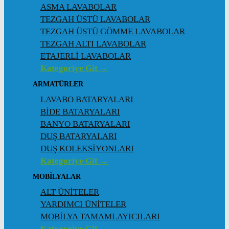
ASMA LAVABOLAR
TEZGAH ÜSTÜ LAVABOLAR
TEZGAH ÜSTÜ GÖMME LAVABOLAR
TEZGAH ALTI LAVABOLAR
ETAJERLİ LAVABOLAR
Kategoriye Git →
ARMATÜRLER
LAVABO BATARYALARI
BİDE BATARYALARI
BANYO BATARYALARI
DUŞ BATARYALARI
DUŞ KOLEKSİYONLARI
Kategoriye Git →
MOBİLYALAR
ALT ÜNİTELER
YARDIMCI ÜNİTELER
MOBİLYA TAMAMLAYICILARI
Kategoriye Git →