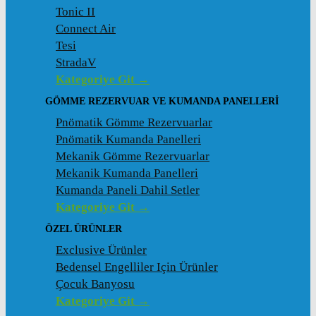
Tonic II
Connect Air
Tesi
StradaV
Kategoriye Git →
GÖMME REZERVUAR VE KUMANDA PANELLERI
Pnömatik Gömme Rezervuarlar
Pnömatik Kumanda Panelleri
Mekanik Gömme Rezervuarlar
Mekanik Kumanda Panelleri
Kumanda Paneli Dahil Setler
Kategoriye Git →
ÖZEL ÜRÜNLER
Exclusive Ürünler
Bedensel Engelliler Için Ürünler
Çocuk Banyosu
Kategoriye Git →