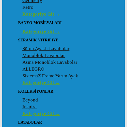
Geometry
Retro
Kategoriye Git →
BANYO MOBILYALARI
Kategoriye Git →
SERAMIK VITRIFIYE
Sütun Ayaklı Lavabolar
Monoblok Lavabolar
Asma Monoblok Lavabolar
ALLEGRO
SistemaZ Frame Yarım Ayak
Kategoriye Git →
KOLEKSİYONLAR
Beyond
Inspira
Kategoriye Git →
LAVABOLAR