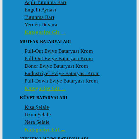
Açılı Tutunma Barı
Engelli Aynası
Tutunma Barı
Yerden Duvara
Kategoriye Git →
MUTFAK BATARYALARI
Pull-Out Eviye Bataryası Krom
Pull-Out Eviye Bataryası Krom
Döner Eviye Bataryası Krom
Endüstriyel Eviye Bataryası Krom
Pull-Down Eviye Bataryası Krom
Kategoriye Git →
KÜVET BATARYALARI
Kısa Şelale
Uzun Şelale
Nera Şelale
Kategoriye Git →