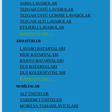
ASMA LAVABOLAR
TEZGAH ÜSTÜ LAVABOLAR
TEZGAH ÜSTÜ GÖMME LAVABOLAR
TEZGAH ALTI LAVABOLAR
ETAJERLİ LAVABOLAR
Kategoriye Git →
ARMATÜRLER
LAVABO BATARYALARI
BİDE BATARYALARI
BANYO BATARYALARI
DUŞ BATARYALARI
DUŞ KOLEKSİYONLARI
Kategoriye Git →
MOBİLYALAR
ALT ÜNİTELER
YARDIMCI ÜNİTELER
MOBİLYA TAMAMLAYICILARI
Kategoriye Git →