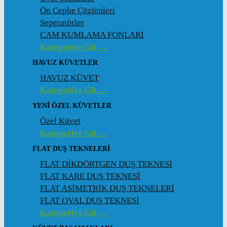
Ön Cephe Çözümleri
Seperatörler
CAM KUMLAMA FONLARI
Kategoriye Git →
HAVUZ KÜVETLER
HAVUZ KÜVET
Kategoriye Git →
YENI ÖZEL KÜVETLER
Özel Küvet
Kategoriye Git →
FLAT DUŞ TEKNELERI
FLAT DİKDÖRTGEN DUŞ TEKNESİ
FLAT KARE DUŞ TEKNESİ
FLAT ASİMETRİK DUŞ TEKNELERİ
FLAT OVAL DUŞ TEKNESİ
Kategoriye Git →