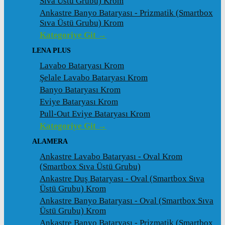
Sıva Üstü Grubu) Krom
Ankastre Banyo Bataryası - Prizmatik (Smartbox
Sıva Üstü Grubu) Krom
Kategoriye Git →
LENA PLUS
Lavabo Bataryası Krom
Şelale Lavabo Bataryası Krom
Banyo Bataryası Krom
Eviye Bataryası Krom
Pull-Out Eviye Bataryası Krom
Kategoriye Git →
ALAMERA
Ankastre Lavabo Bataryası - Oval Krom
(Smartbox Sıva Üstü Grubu)
Ankastre Duş Bataryası - Oval (Smartbox Sıva
Üstü Grubu) Krom
Ankastre Banyo Bataryası - Oval (Smartbox Sıva
Üstü Grubu) Krom
Ankastre Banyo Bataryası - Prizmatik (Smartbox