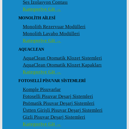
Ses İzolasyon Contası
Kategoriye Git →
MONOLITH AILESI
Monolith Rezervuar Modülleri
Monolith Lavabo Modülleri
Kategoriye Git →
AQUACLEAN
AquaClean Otomatik Klozet Sistemleri
AquaClean Otomatik Klozet Kapakları
Kategoriye Git →
FOTOSELLI PISUVAR SISTEMLERI
Komple Pisuvarlar
Fotoselli Pisuvar Deşarj Sistemleri
Pnömatik Pisuvar Deşarj Sistemleri
Üstten Girişli Pisuvar Deşarj Sistemleri
Gizli Pisuvar Deşarj Sistemleri
Kategoriye Git →