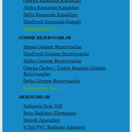
Omega Kumanda Kapakları
Alpha Kumanda Kapakları
Delta Kumanda Kapakları
DuoFresh Kumanda Kapağı
Kategoriye Git →
GÖMME REZERVUARLAR
Sigma Gömme Rezervuarlar
DuoFresh Gömme Rezervuarlar
Alpha Gömme Rezervuarlar
Omega Önden / Üstten Basmalı Gömme
Rezervuarlar
Delta Gömme Rezervuarlar
Kategoriye Git →
AKSESUARLAR
Ankastre Stop Valf
Boru Bağlantı Elemanları
Destek Aparatları
S Tipi PVC Bağlantı Adaptörü