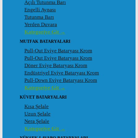
Açılı Tutunma Barı
Engelli Aynası
Tutunma Barı
Yerden Duvara
Kategoriye Git →
MUTFAK BATARYALARI
Pull-Out Eviye Bataryası Krom
Pull-Out Eviye Bataryası Krom
Döner Eviye Bataryası Krom
Endüstriyel Eviye Bataryası Krom
Pull-Down Eviye Bataryası Krom
Kategoriye Git →
KÜVET BATARYALARI
Kısa Şelale
Uzun Şelale
Nera Şelale
Kategoriye Git →