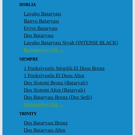
DORLIA
Lavabo Bataryası
Banyo Bataryası
Eviye Bataryası
Duş Bataryası
Lavabo Bataryası Siyah (INTENSE BLACK)
Kategoriye Git →
SIEMPRE
1 Fonksiyonlu Sürgülü El Duşu Bronz
1 Fonksiyonlu El Duşu Altın
Duş Sistemi Bronz (Bataryalı)
Duş Sistemi Altın (Bataryalı)
Duş Bataryası Bronz (Duş Setli)
Kategoriye Git →
TRINITY
Duş Bataryası Bronz
Duş Bataryası Altın