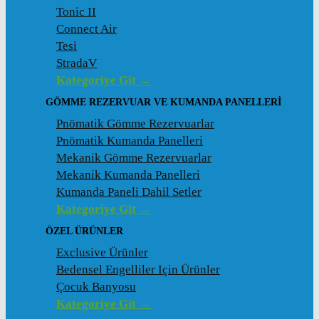
Tonic II
Connect Air
Tesi
StradaV
Kategoriye Git →
GÖMME REZERVUAR VE KUMANDA PANELLERI
Pnömatik Gömme Rezervuarlar
Pnömatik Kumanda Panelleri
Mekanik Gömme Rezervuarlar
Mekanik Kumanda Panelleri
Kumanda Paneli Dahil Setler
Kategoriye Git →
ÖZEL ÜRÜNLER
Exclusive Ürünler
Bedensel Engelliler Için Ürünler
Çocuk Banyosu
Kategoriye Git →