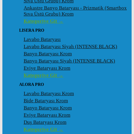
Sıva Üstü Grubu) Krom
Ankastre Banyo Bataryası - Prizmatik (Smartbox
Sıva Üstü Grubu) Krom
Kategoriye Git →
LISERA PRO
Lavabo Bataryası
Lavabo Bataryası Siyah (INTENSE BLACK)
Banyo Bataryası Krom
Banyo Bataryası Siyah (INTENSE BLACK)
Eviye Bataryası Krom
Kategoriye Git →
ALORA PRO
Lavabo Bataryası Krom
Bide Bataryası Krom
Banyo Bataryası Krom
Eviye Bataryası Krom
Duş Bataryası Krom
Kategoriye Git →