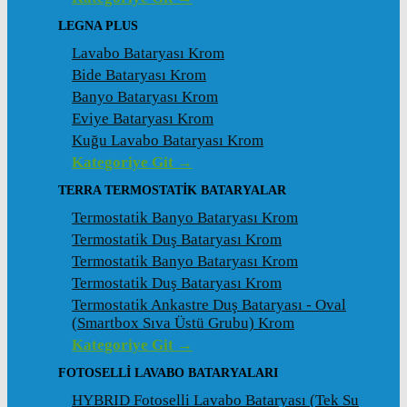
LEGNA PLUS
Lavabo Bataryası Krom
Bide Bataryası Krom
Banyo Bataryası Krom
Eviye Bataryası Krom
Kuğu Lavabo Bataryası Krom
Kategoriye Git →
TERRA TERMOSTATİK BATARYALAR
Termostatik Banyo Bataryası Krom
Termostatik Duş Bataryası Krom
Termostatik Banyo Bataryası Krom
Termostatik Duş Bataryası Krom
Termostatik Ankastre Duş Bataryası - Oval
(Smartbox Sıva Üstü Grubu) Krom
Kategoriye Git →
FOTOSELLİ LAVABO BATARYALARI
HYBRID Fotoselli Lavabo Bataryası (Tek Su