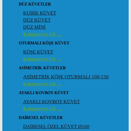
DÜZ KÜVETLER
KUBİK KÜVET
DÜZ KÜVET
DÜZ MİNİ
Kategoriye Git →
OTURMALI KÖŞE KÜVET
KÖŞE KÜVET
Kategoriye Git →
ASIMETRIK KÜVETLER
ASİMETRİK KÖŞE OTURMALI 100/150
Kategoriye Git →
AYAKLI KOVBOY KÜVET
AYAKLI KOVBOY KÜVET
Kategoriye Git →
DAIRESEL KÜVETLER
DAİRESEL ÖZEL KÜVET Ø160