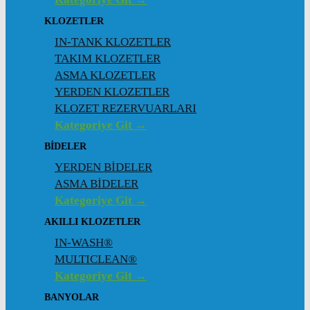
KLOZETLER
IN-TANK KLOZETLER
TAKIM KLOZETLER
ASMA KLOZETLER
YERDEN KLOZETLER
KLOZET REZERVUARLARI
Kategoriye Git →
BİDELER
YERDEN BİDELER
ASMA BİDELER
Kategoriye Git →
AKILLI KLOZETLER
IN-WASH®
MULTICLEAN®
Kategoriye Git →
BANYOLAR