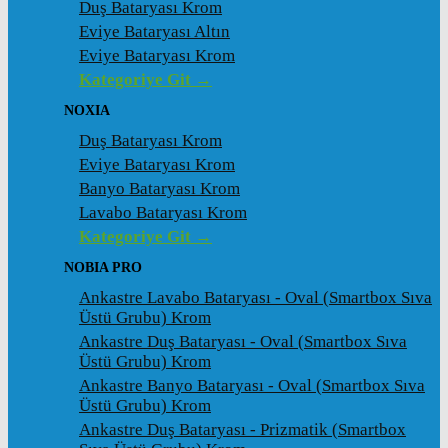
Duş Bataryası Krom
Eviye Bataryası Altın
Eviye Bataryası Krom
Kategoriye Git →
NOXIA
Duş Bataryası Krom
Eviye Bataryası Krom
Banyo Bataryası Krom
Lavabo Bataryası Krom
Kategoriye Git →
NOBIA PRO
Ankastre Lavabo Bataryası - Oval (Smartbox Sıva
Üstü Grubu) Krom
Ankastre Duş Bataryası - Oval (Smartbox Sıva
Üstü Grubu) Krom
Ankastre Banyo Bataryası - Oval (Smartbox Sıva
Üstü Grubu) Krom
Ankastre Duş Bataryası - Prizmatik (Smartbox