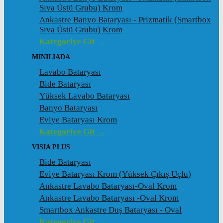
Sıva Üstü Grubu) Krom
Ankastre Banyo Bataryası - Prizmatik (Smartbox
Sıva Üstü Grubu) Krom
Kategoriye Git →
MINILIADA
Lavabo Bataryası
Bide Bataryası
Yüksek Lavabo Bataryası
Banyo Bataryası
Eviye Bataryası Krom
Kategoriye Git →
VISIA PLUS
Bide Bataryası
Eviye Bataryası Krom (Yüksek Çıkış Uçlu)
Ankastre Lavabo Bataryası-Oval Krom
Ankastre Lavabo Bataryası -Oval Krom
Smartbox Ankastre Duş Bataryası - Oval
Kategoriye Git →