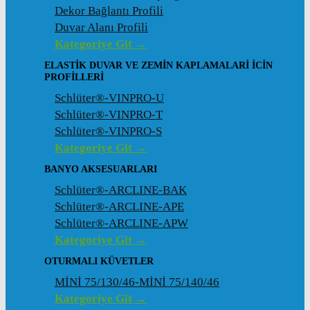
Dekor Bağlantı Profili
Duvar Alanı Profili
Kategoriye Git →
ELASTIK DUVAR VE ZEMIN KAPLAMALARI İCIN
PROFILLERI
Schlüter®-VINPRO-U
Schlüter®-VINPRO-T
Schlüter®-VINPRO-S
Kategoriye Git →
BANYO AKSESUARLARI
Schlüter®-ARCLINE-BAK
Schlüter®-ARCLINE-APE
Schlüter®-ARCLINE-APW
Kategoriye Git →
OTURMALI KÜVETLER
MİNİ 75/130/46-MİNİ 75/140/46
Kategoriye Git →