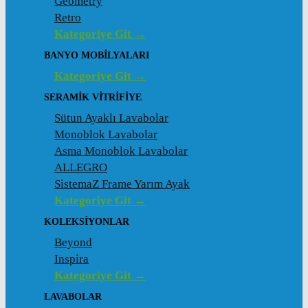
Geometry
Retro
Kategoriye Git →
BANYO MOBILYALARI
Kategoriye Git →
SERAMIK VITRIFIYE
Sütun Ayaklı Lavabolar
Monoblok Lavabolar
Asma Monoblok Lavabolar
ALLEGRO
SistemaZ Frame Yarım Ayak
Kategoriye Git →
KOLEKSİYONLAR
Beyond
Inspira
Kategoriye Git →
LAVABOLAR