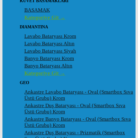
KÜVET BASAMAKLARI
BASAMAK
Kategoriye Git →
DIAMANTINA
Lavabo Bataryası Krom
Lavabo Bataryası Altın
Lavabo Bataryası Siyah
Banyo Bataryası Krom
Banyo Bataryası Altın
Kategoriye Git →
GEO
Ankastre Lavabo Bataryası - Oval (Smartbox Sıva
Üstü Grubu) Krom
Ankastre Duş Bataryası - Oval (Smartbox Sıva
Üstü Grubu) Krom
Ankastre Banyo Bataryası - Oval (Smartbox Sıva
Üstü Grubu) Krom
Ankastre Duş Bataryası - Prizmatik (Smartbox