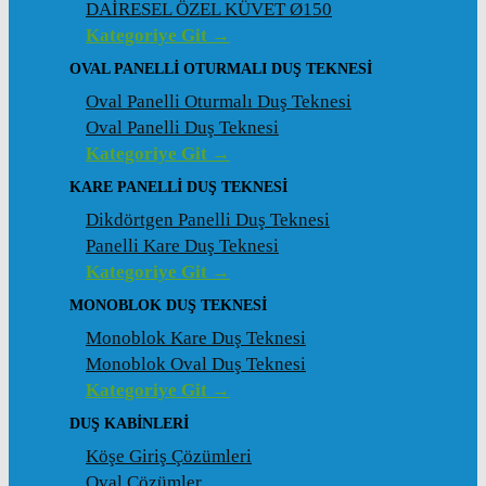
DAİRESEL ÖZEL KÜVET Ø150
Kategoriye Git →
OVAL PANELLI OTURMALI DUŞ TEKNESI
Oval Panelli Oturmalı Duş Teknesi
Oval Panelli Duş Teknesi
Kategoriye Git →
KARE PANELLI DUŞ TEKNESI
Dikdörtgen Panelli Duş Teknesi
Panelli Kare Duş Teknesi
Kategoriye Git →
MONOBLOK DUŞ TEKNESI
Monoblok Kare Duş Teknesi
Monoblok Oval Duş Teknesi
Kategoriye Git →
DUŞ KABINLERI
Köşe Giriş Çözümleri
Oval Çözümler