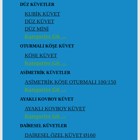
DÜZ KÜVETLER
KUBİK KÜVET
DÜZ KÜVET
DÜZ MİNİ
Kategoriye Git →
OTURMALI KÖŞE KÜVET
KÖŞE KÜVET
Kategoriye Git →
ASIMETRIK KÜVETLER
ASİMETRİK KÖŞE OTURMALI 100/150
Kategoriye Git →
AYAKLI KOVBOY KÜVET
AYAKLI KOVBOY KÜVET
Kategoriye Git →
DAIRESEL KÜVETLER
DAİRESEL ÖZEL KÜVET Ø160