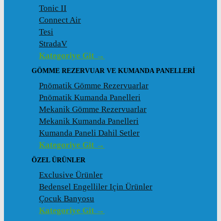
Tonic II
Connect Air
Tesi
StradaV
Kategoriye Git →
GÖMME REZERVUAR VE KUMANDA PANELLERI
Pnömatik Gömme Rezervuarlar
Pnömatik Kumanda Panelleri
Mekanik Gömme Rezervuarlar
Mekanik Kumanda Panelleri
Kumanda Paneli Dahil Setler
Kategoriye Git →
ÖZEL ÜRÜNLER
Exclusive Ürünler
Bedensel Engelliler Için Ürünler
Çocuk Banyosu
Kategoriye Git →