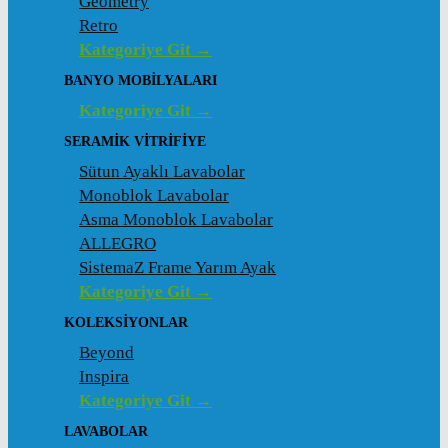
Geometry
Retro
Kategoriye Git →
BANYO MOBILYALARI
Kategoriye Git →
SERAMIK VITRIFIYE
Sütun Ayaklı Lavabolar
Monoblok Lavabolar
Asma Monoblok Lavabolar
ALLEGRO
SistemaZ Frame Yarım Ayak
Kategoriye Git →
KOLEKSİYONLAR
Beyond
Inspira
Kategoriye Git →
LAVABOLAR