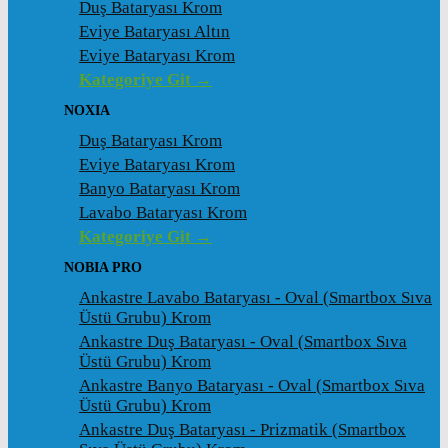
Duş Bataryası Krom
Eviye Bataryası Altın
Eviye Bataryası Krom
Kategoriye Git →
NOXIA
Duş Bataryası Krom
Eviye Bataryası Krom
Banyo Bataryası Krom
Lavabo Bataryası Krom
Kategoriye Git →
NOBIA PRO
Ankastre Lavabo Bataryası - Oval (Smartbox Sıva
Üstü Grubu) Krom
Ankastre Duş Bataryası - Oval (Smartbox Sıva
Üstü Grubu) Krom
Ankastre Banyo Bataryası - Oval (Smartbox Sıva
Üstü Grubu) Krom
Ankastre Duş Bataryası - Prizmatik (Smartbox