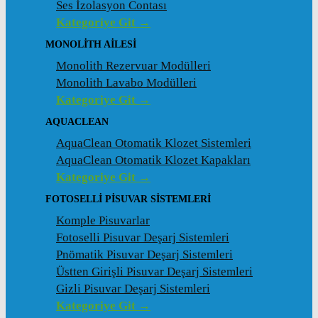
Ses İzolasyon Contası
Kategoriye Git →
MONOLITH AILESI
Monolith Rezervuar Modülleri
Monolith Lavabo Modülleri
Kategoriye Git →
AQUACLEAN
AquaClean Otomatik Klozet Sistemleri
AquaClean Otomatik Klozet Kapakları
Kategoriye Git →
FOTOSELLI PISUVAR SISTEMLERI
Komple Pisuvarlar
Fotoselli Pisuvar Deşarj Sistemleri
Pnömatik Pisuvar Deşarj Sistemleri
Üstten Girişli Pisuvar Deşarj Sistemleri
Gizli Pisuvar Deşarj Sistemleri
Kategoriye Git →