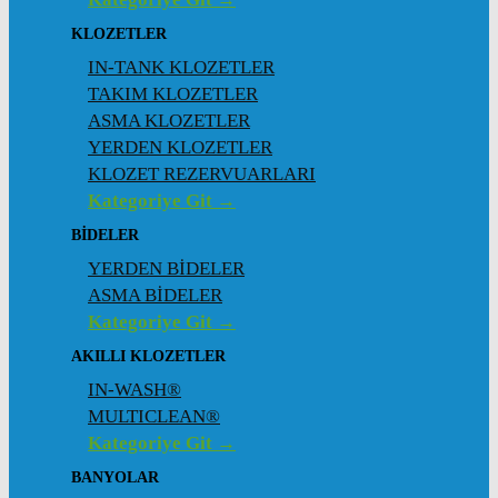
KLOZETLER
IN-TANK KLOZETLER
TAKIM KLOZETLER
ASMA KLOZETLER
YERDEN KLOZETLER
KLOZET REZERVUARLARI
Kategoriye Git →
BİDELER
YERDEN BİDELER
ASMA BİDELER
Kategoriye Git →
AKILLI KLOZETLER
IN-WASH®
MULTICLEAN®
Kategoriye Git →
BANYOLAR