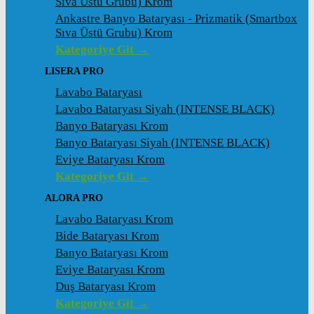
Sıva Üstü Grubu) Krom
Ankastre Banyo Bataryası - Prizmatik (Smartbox
Sıva Üstü Grubu) Krom
Kategoriye Git →
LISERA PRO
Lavabo Bataryası
Lavabo Bataryası Siyah (INTENSE BLACK)
Banyo Bataryası Krom
Banyo Bataryası Siyah (INTENSE BLACK)
Eviye Bataryası Krom
Kategoriye Git →
ALORA PRO
Lavabo Bataryası Krom
Bide Bataryası Krom
Banyo Bataryası Krom
Eviye Bataryası Krom
Duş Bataryası Krom
Kategoriye Git →