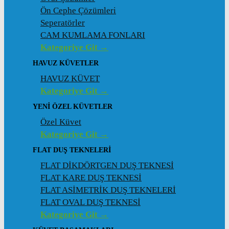
Ön Cephe Çözümleri
Seperatörler
CAM KUMLAMA FONLARI
Kategoriye Git →
HAVUZ KÜVETLER
HAVUZ KÜVET
Kategoriye Git →
YENI ÖZEL KÜVETLER
Özel Küvet
Kategoriye Git →
FLAT DUŞ TEKNELERI
FLAT DİKDÖRTGEN DUŞ TEKNESİ
FLAT KARE DUŞ TEKNESİ
FLAT ASİMETRİK DUŞ TEKNELERİ
FLAT OVAL DUŞ TEKNESİ
Kategoriye Git →