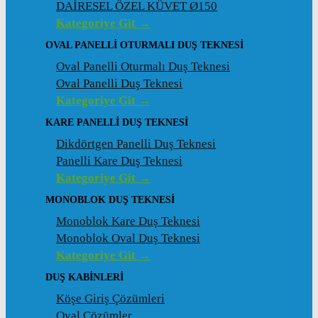
DAİRESEL ÖZEL KÜVET Ø150
Kategoriye Git →
OVAL PANELLI OTURMALI DUŞ TEKNESI
Oval Panelli Oturmalı Duş Teknesi
Oval Panelli Duş Teknesi
Kategoriye Git →
KARE PANELLI DUŞ TEKNESI
Dikdörtgen Panelli Duş Teknesi
Panelli Kare Duş Teknesi
Kategoriye Git →
MONOBLOK DUŞ TEKNESI
Monoblok Kare Duş Teknesi
Monoblok Oval Duş Teknesi
Kategoriye Git →
DUŞ KABINLERI
Köşe Giriş Çözümleri
Oval Çözümler