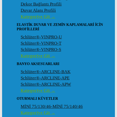
Dekor Bağlantı Profili
Duvar Alanı Profili
Kategoriye Git →
ELASTIK DUVAR VE ZEMIN KAPLAMALARI İCIN
PROFILLERI
Schlüter®-VINPRO-U
Schlüter®-VINPRO-T
Schlüter®-VINPRO-S
Kategoriye Git →
BANYO AKSESUARLARI
Schlüter®-ARCLINE-BAK
Schlüter®-ARCLINE-APE
Schlüter®-ARCLINE-APW
Kategoriye Git →
OTURMALI KÜVETLER
MİNİ 75/130/46-MİNİ 75/140/46
Kategoriye Git →