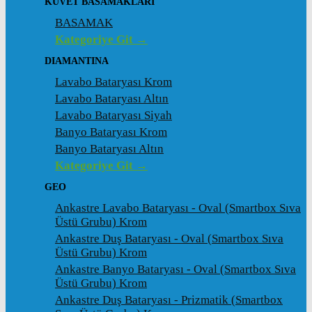
KÜVET BASAMAKLARI
BASAMAK
Kategoriye Git →
DIAMANTINA
Lavabo Bataryası Krom
Lavabo Bataryası Altın
Lavabo Bataryası Siyah
Banyo Bataryası Krom
Banyo Bataryası Altın
Kategoriye Git →
GEO
Ankastre Lavabo Bataryası - Oval (Smartbox Sıva
Üstü Grubu) Krom
Ankastre Duş Bataryası - Oval (Smartbox Sıva
Üstü Grubu) Krom
Ankastre Banyo Bataryası - Oval (Smartbox Sıva
Üstü Grubu) Krom
Ankastre Duş Bataryası - Prizmatik (Smartbox