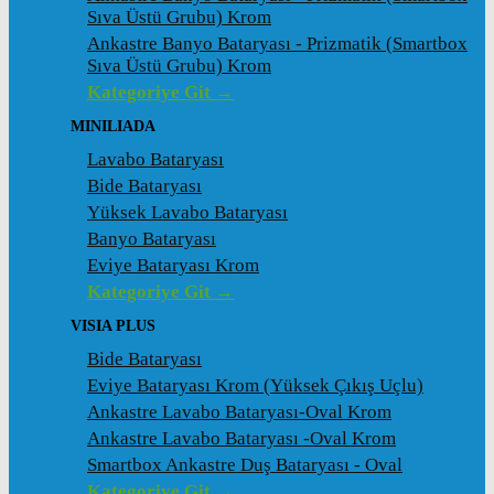
Sıva Üstü Grubu) Krom
Ankastre Banyo Bataryası - Prizmatik (Smartbox
Sıva Üstü Grubu) Krom
Kategoriye Git →
MINILIADA
Lavabo Bataryası
Bide Bataryası
Yüksek Lavabo Bataryası
Banyo Bataryası
Eviye Bataryası Krom
Kategoriye Git →
VISIA PLUS
Bide Bataryası
Eviye Bataryası Krom (Yüksek Çıkış Uçlu)
Ankastre Lavabo Bataryası-Oval Krom
Ankastre Lavabo Bataryası -Oval Krom
Smartbox Ankastre Duş Bataryası - Oval
Kategoriye Git →