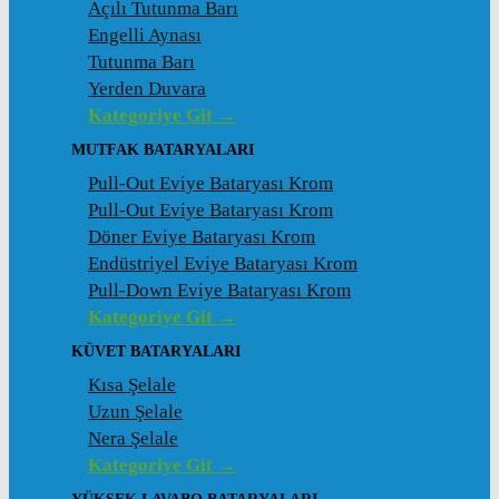
Açılı Tutunma Barı
Engelli Aynası
Tutunma Barı
Yerden Duvara
Kategoriye Git →
MUTFAK BATARYALARI
Pull-Out Eviye Bataryası Krom
Pull-Out Eviye Bataryası Krom
Döner Eviye Bataryası Krom
Endüstriyel Eviye Bataryası Krom
Pull-Down Eviye Bataryası Krom
Kategoriye Git →
KÜVET BATARYALARI
Kısa Şelale
Uzun Şelale
Nera Şelale
Kategoriye Git →