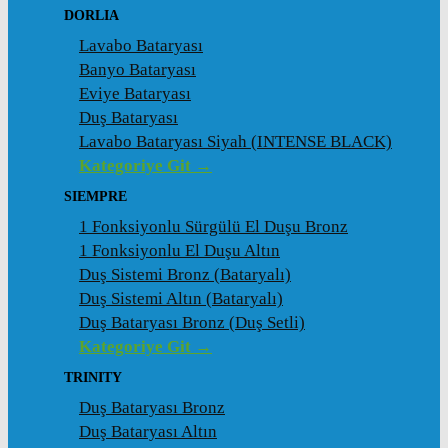
DORLIA
Lavabo Bataryası
Banyo Bataryası
Eviye Bataryası
Duş Bataryası
Lavabo Bataryası Siyah (INTENSE BLACK)
Kategoriye Git →
SIEMPRE
1 Fonksiyonlu Sürgülü El Duşu Bronz
1 Fonksiyonlu El Duşu Altın
Duş Sistemi Bronz (Bataryalı)
Duş Sistemi Altın (Bataryalı)
Duş Bataryası Bronz (Duş Setli)
Kategoriye Git →
TRINITY
Duş Bataryası Bronz
Duş Bataryası Altın