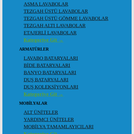
ASMA LAVABOLAR
TEZGAH ÜSTÜ LAVABOLAR
TEZGAH ÜSTÜ GÖMME LAVABOLAR
TEZGAH ALTI LAVABOLAR
ETAJERLİ LAVABOLAR
Kategoriye Git →
ARMATÜRLER
LAVABO BATARYALARI
BİDE BATARYALARI
BANYO BATARYALARI
DUŞ BATARYALARI
DUŞ KOLEKSİYONLARI
Kategoriye Git →
MOBİLYALAR
ALT ÜNİTELER
YARDIMCI ÜNİTELER
MOBİLYA TAMAMLAYICILARI
Kategoriye Git →