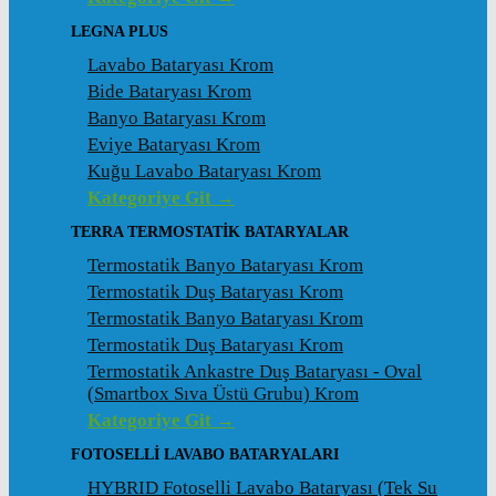
LEGNA PLUS
Lavabo Bataryası Krom
Bide Bataryası Krom
Banyo Bataryası Krom
Eviye Bataryası Krom
Kuğu Lavabo Bataryası Krom
Kategoriye Git →
TERRA TERMOSTATİK BATARYALAR
Termostatik Banyo Bataryası Krom
Termostatik Duş Bataryası Krom
Termostatik Banyo Bataryası Krom
Termostatik Duş Bataryası Krom
Termostatik Ankastre Duş Bataryası - Oval
(Smartbox Sıva Üstü Grubu) Krom
Kategoriye Git →
FOTOSELLİ LAVABO BATARYALARI
HYBRID Fotoselli Lavabo Bataryası (Tek Su