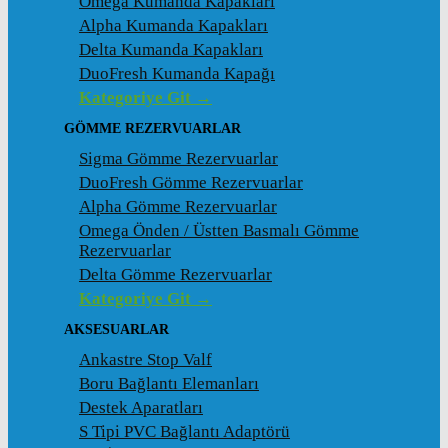
Omega Kumanda Kapakları
Alpha Kumanda Kapakları
Delta Kumanda Kapakları
DuoFresh Kumanda Kapağı
Kategoriye Git →
GÖMME REZERVUARLAR
Sigma Gömme Rezervuarlar
DuoFresh Gömme Rezervuarlar
Alpha Gömme Rezervuarlar
Omega Önden / Üstten Basmalı Gömme
Rezervuarlar
Delta Gömme Rezervuarlar
Kategoriye Git →
AKSESUARLAR
Ankastre Stop Valf
Boru Bağlantı Elemanları
Destek Aparatları
S Tipi PVC Bağlantı Adaptörü