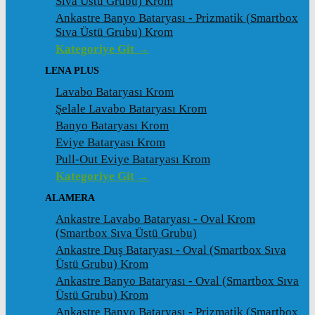
Sıva Üstü Grubu) Krom
Ankastre Banyo Bataryası - Prizmatik (Smartbox
Sıva Üstü Grubu) Krom
Kategoriye Git →
LENA PLUS
Lavabo Bataryası Krom
Şelale Lavabo Bataryası Krom
Banyo Bataryası Krom
Eviye Bataryası Krom
Pull-Out Eviye Bataryası Krom
Kategoriye Git →
ALAMERA
Ankastre Lavabo Bataryası - Oval Krom
(Smartbox Sıva Üstü Grubu)
Ankastre Duş Bataryası - Oval (Smartbox Sıva
Üstü Grubu) Krom
Ankastre Banyo Bataryası - Oval (Smartbox Sıva
Üstü Grubu) Krom
Ankastre Banyo Bataryası - Prizmatik (Smartbox