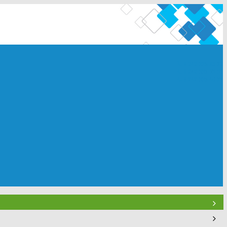
0 242 335 03 72
0 242 335 15 55
0 242 335 46 75