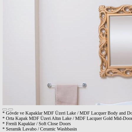
* Gövde ve Kapaklar MDF Üzeri Lake / MDF Lacquer Body and Do
* Orta Kapak MDF Üzeri Altın Lake / MDF Lacquer Gold Mid-Doo
* Frenli Kapaklar / Soft Close Doors
* Seramik Lavabo / Ceramic Washbasin