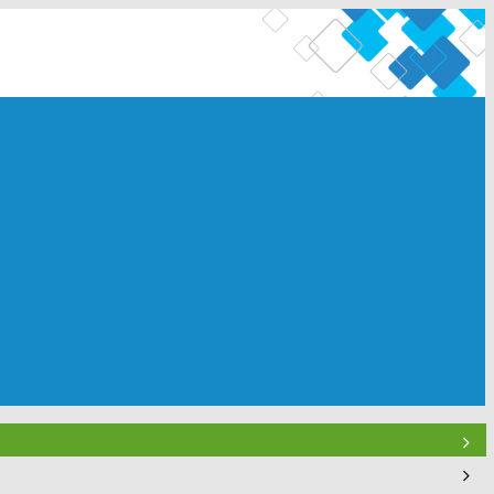
0 242 335 03 72
0 242 335 15 55
0 242 335 46 75