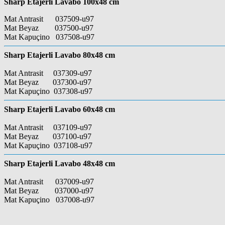
Sharp Etajerli Lavabo 100x48 cm
Mat Antrasit 037509-u97
Mat Beyaz 037500-u97
Mat Kapuçino 037508-u97
Sharp Etajerli Lavabo 80x48 cm
Mat Antrasit 037309-u97
Mat Beyaz 037300-u97
Mat Kapuçino 037308-u97
Sharp Etajerli Lavabo 60x48 cm
Mat Antrasit 037109-u97
Mat Beyaz 037100-u97
Mat Kapuçino 037108-u97
Sharp Etajerli Lavabo 48x48 cm
Mat Antrasit 037009-u97
Mat Beyaz 037000-u97
Mat Kapuçino 037008-u97