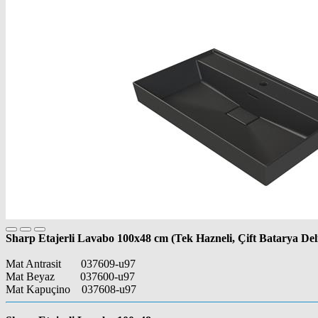
Sharp Etajerli Lavabo 100x48 cm (Tek Hazneli, Çift Batarya Deli
Mat Antrasit 037609-u97
Mat Beyaz 037600-u97
Mat Kapuçino 037608-u97