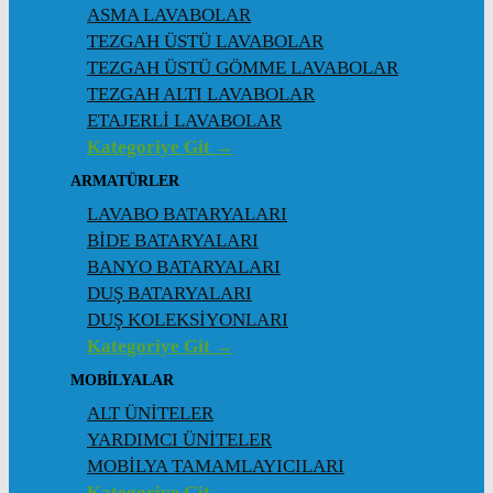
ASMA LAVABOLAR
TEZGAH ÜSTÜ LAVABOLAR
TEZGAH ÜSTÜ GÖMME LAVABOLAR
TEZGAH ALTI LAVABOLAR
ETAJERLİ LAVABOLAR
Kategoriye Git →
ARMATÜRLER
LAVABO BATARYALARI
BİDE BATARYALARI
BANYO BATARYALARI
DUŞ BATARYALARI
DUŞ KOLEKSİYONLARI
Kategoriye Git →
MOBİLYALAR
ALT ÜNİTELER
YARDIMCI ÜNİTELER
MOBİLYA TAMAMLAYICILARI
Kategoriye Git →