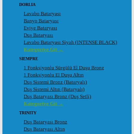
DORLIA
Lavabo Bataryası
Banyo Bataryası
Eviye Bataryası
Duş Bataryası
Lavabo Bataryası Siyah (INTENSE BLACK)
Kategoriye Git →
SIEMPRE
1 Fonksiyonlu Sürgülü El Duşu Bronz
1 Fonksiyonlu El Duşu Altın
Duş Sistemi Bronz (Bataryalı)
Duş Sistemi Altın (Bataryalı)
Duş Bataryası Bronz (Duş Setli)
Kategoriye Git →
TRINITY
Duş Bataryası Bronz
Duş Bataryası Altın