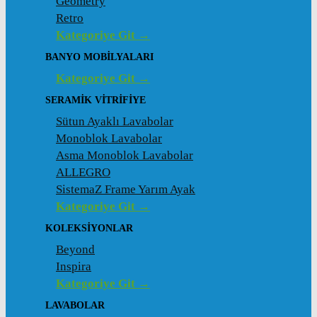
Geometry
Retro
Kategoriye Git →
BANYO MOBILYALARI
Kategoriye Git →
SERAMIK VITRIFIYE
Sütun Ayaklı Lavabolar
Monoblok Lavabolar
Asma Monoblok Lavabolar
ALLEGRO
SistemaZ Frame Yarım Ayak
Kategoriye Git →
KOLEKSİYONLAR
Beyond
Inspira
Kategoriye Git →
LAVABOLAR