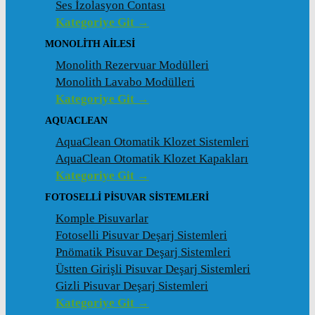
Ses İzolasyon Contası
Kategoriye Git →
MONOLITH AILESI
Monolith Rezervuar Modülleri
Monolith Lavabo Modülleri
Kategoriye Git →
AQUACLEAN
AquaClean Otomatik Klozet Sistemleri
AquaClean Otomatik Klozet Kapakları
Kategoriye Git →
FOTOSELLI PISUVAR SISTEMLERI
Komple Pisuvarlar
Fotoselli Pisuvar Deşarj Sistemleri
Pnömatik Pisuvar Deşarj Sistemleri
Üstten Girişli Pisuvar Deşarj Sistemleri
Gizli Pisuvar Deşarj Sistemleri
Kategoriye Git →