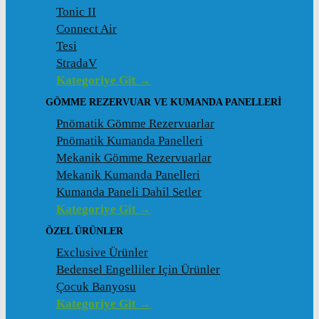
Tonic II
Connect Air
Tesi
StradaV
Kategoriye Git →
GÖMME REZERVUAR VE KUMANDA PANELLERI
Pnömatik Gömme Rezervuarlar
Pnömatik Kumanda Panelleri
Mekanik Gömme Rezervuarlar
Mekanik Kumanda Panelleri
Kumanda Paneli Dahil Setler
Kategoriye Git →
ÖZEL ÜRÜNLER
Exclusive Ürünler
Bedensel Engelliler Için Ürünler
Çocuk Banyosu
Kategoriye Git →