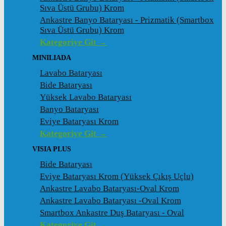
Sıva Üstü Grubu) Krom
Ankastre Banyo Bataryası - Prizmatik (Smartbox
Sıva Üstü Grubu) Krom
Kategoriye Git →
MINILIADA
Lavabo Bataryası
Bide Bataryası
Yüksek Lavabo Bataryası
Banyo Bataryası
Eviye Bataryası Krom
Kategoriye Git →
VISIA PLUS
Bide Bataryası
Eviye Bataryası Krom (Yüksek Çıkış Uçlu)
Ankastre Lavabo Bataryası-Oval Krom
Ankastre Lavabo Bataryası -Oval Krom
Smartbox Ankastre Duş Bataryası - Oval
Kategoriye Git →