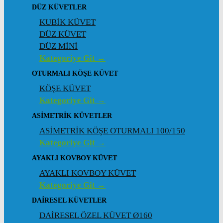
DÜZ KÜVETLER
KUBİK KÜVET
DÜZ KÜVET
DÜZ MİNİ
Kategoriye Git →
OTURMALI KÖŞE KÜVET
KÖŞE KÜVET
Kategoriye Git →
ASIMETRIK KÜVETLER
ASİMETRİK KÖŞE OTURMALI 100/150
Kategoriye Git →
AYAKLI KOVBOY KÜVET
AYAKLI KOVBOY KÜVET
Kategoriye Git →
DAIRESEL KÜVETLER
DAİRESEL ÖZEL KÜVET Ø160