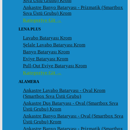
Sıva Üstü Grubu) Krom
Ankastre Banyo Bataryası - Prizmatik (Smartbox
Sıva Üstü Grubu) Krom
Kategoriye Git →
LENA PLUS
Lavabo Bataryası Krom
Şelale Lavabo Bataryası Krom
Banyo Bataryası Krom
Eviye Bataryası Krom
Pull-Out Eviye Bataryası Krom
Kategoriye Git →
ALAMERA
Ankastre Lavabo Bataryası - Oval Krom
(Smartbox Sıva Üstü Grubu)
Ankastre Duş Bataryası - Oval (Smartbox Sıva
Üstü Grubu) Krom
Ankastre Banyo Bataryası - Oval (Smartbox Sıva
Üstü Grubu) Krom
Ankastre Banyo Bataryası - Prizmatik (Smartbox