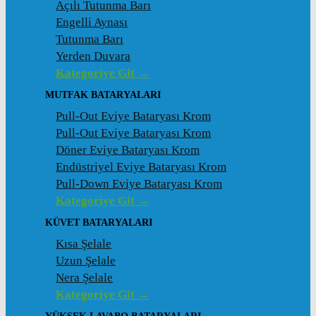
Açılı Tutunma Barı
Engelli Aynası
Tutunma Barı
Yerden Duvara
Kategoriye Git →
MUTFAK BATARYALARI
Pull-Out Eviye Bataryası Krom
Pull-Out Eviye Bataryası Krom
Döner Eviye Bataryası Krom
Endüstriyel Eviye Bataryası Krom
Pull-Down Eviye Bataryası Krom
Kategoriye Git →
KÜVET BATARYALARI
Kısa Şelale
Uzun Şelale
Nera Şelale
Kategoriye Git →