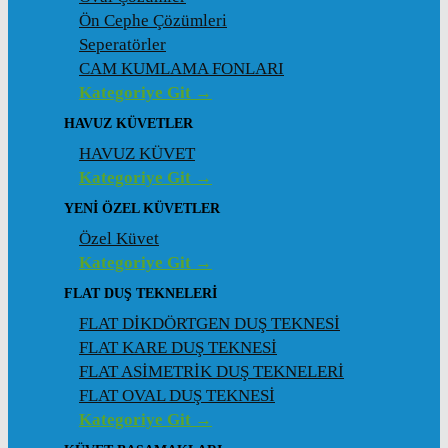
Ön Cephe Çözümleri
Seperatörler
CAM KUMLAMA FONLARI
Kategoriye Git →
HAVUZ KÜVETLER
HAVUZ KÜVET
Kategoriye Git →
YENI ÖZEL KÜVETLER
Özel Küvet
Kategoriye Git →
FLAT DUŞ TEKNELERI
FLAT DİKDÖRTGEN DUŞ TEKNESİ
FLAT KARE DUŞ TEKNESİ
FLAT ASİMETRİK DUŞ TEKNELERİ
FLAT OVAL DUŞ TEKNESİ
Kategoriye Git →