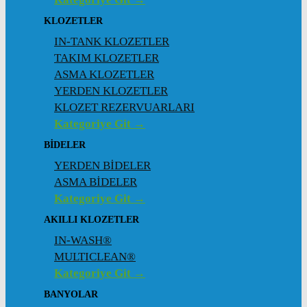
KLOZETLER
IN-TANK KLOZETLER
TAKIM KLOZETLER
ASMA KLOZETLER
YERDEN KLOZETLER
KLOZET REZERVUARLARI
Kategoriye Git →
BİDELER
YERDEN BİDELER
ASMA BİDELER
Kategoriye Git →
AKILLI KLOZETLER
IN-WASH®
MULTICLEAN®
Kategoriye Git →
BANYOLAR