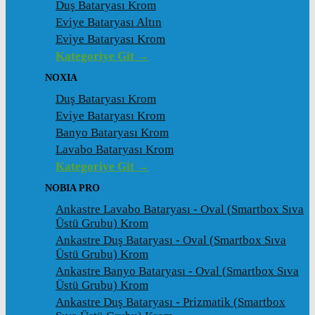
Duş Bataryası Krom
Eviye Bataryası Altın
Eviye Bataryası Krom
Kategoriye Git →
NOXIA
Duş Bataryası Krom
Eviye Bataryası Krom
Banyo Bataryası Krom
Lavabo Bataryası Krom
Kategoriye Git →
NOBIA PRO
Ankastre Lavabo Bataryası - Oval (Smartbox Sıva
Üstü Grubu) Krom
Ankastre Duş Bataryası - Oval (Smartbox Sıva
Üstü Grubu) Krom
Ankastre Banyo Bataryası - Oval (Smartbox Sıva
Üstü Grubu) Krom
Ankastre Duş Bataryası - Prizmatik (Smartbox