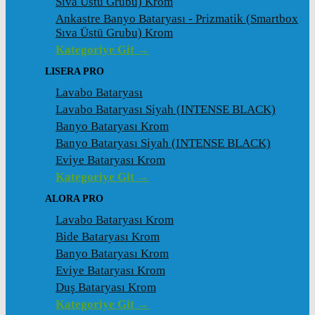
Sıva Üstü Grubu) Krom
Ankastre Banyo Bataryası - Prizmatik (Smartbox
Sıva Üstü Grubu) Krom
Kategoriye Git →
LISERA PRO
Lavabo Bataryası
Lavabo Bataryası Siyah (INTENSE BLACK)
Banyo Bataryası Krom
Banyo Bataryası Siyah (INTENSE BLACK)
Eviye Bataryası Krom
Kategoriye Git →
ALORA PRO
Lavabo Bataryası Krom
Bide Bataryası Krom
Banyo Bataryası Krom
Eviye Bataryası Krom
Duş Bataryası Krom
Kategoriye Git →