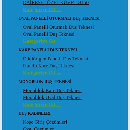
DAİRESEL ÖZEL KÜVET Ø150
Kategoriye Git →
OVAL PANELLI OTURMALI DUŞ TEKNESI
Oval Panelli Oturmalı Duş Teknesi
Oval Panelli Duş Teknesi
Kategoriye Git →
KARE PANELLI DUŞ TEKNESI
Dikdörtgen Panelli Duş Teknesi
Panelli Kare Duş Teknesi
Kategoriye Git →
MONOBLOK DUŞ TEKNESI
Monoblok Kare Duş Teknesi
Monoblok Oval Duş Teknesi
Kategoriye Git →
DUŞ KABINLERI
Köşe Giriş Çözümleri
Oval Çözümler