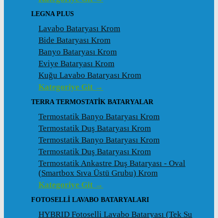
LEGNA PLUS
Lavabo Bataryası Krom
Bide Bataryası Krom
Banyo Bataryası Krom
Eviye Bataryası Krom
Kuğu Lavabo Bataryası Krom
Kategoriye Git →
TERRA TERMOSTATİK BATARYALAR
Termostatik Banyo Bataryası Krom
Termostatik Duş Bataryası Krom
Termostatik Banyo Bataryası Krom
Termostatik Duş Bataryası Krom
Termostatik Ankastre Duş Bataryası - Oval
(Smartbox Sıva Üstü Grubu) Krom
Kategoriye Git →
FOTOSELLİ LAVABO BATARYALARI
HYBRID Fotoselli Lavabo Bataryası (Tek Su