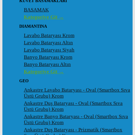
KÜVET BASAMAKLARI
BASAMAK
Kategoriye Git →
DIAMANTINA
Lavabo Bataryası Krom
Lavabo Bataryası Altın
Lavabo Bataryası Siyah
Banyo Bataryası Krom
Banyo Bataryası Altın
Kategoriye Git →
GEO
Ankastre Lavabo Bataryası - Oval (Smartbox Sıva
Üstü Grubu) Krom
Ankastre Duş Bataryası - Oval (Smartbox Sıva
Üstü Grubu) Krom
Ankastre Banyo Bataryası - Oval (Smartbox Sıva
Üstü Grubu) Krom
Ankastre Duş Bataryası - Prizmatik (Smartbox