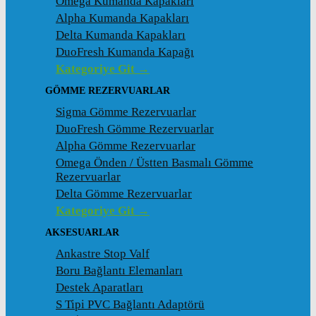
Omega Kumanda Kapakları
Alpha Kumanda Kapakları
Delta Kumanda Kapakları
DuoFresh Kumanda Kapağı
Kategoriye Git →
GÖMME REZERVUARLAR
Sigma Gömme Rezervuarlar
DuoFresh Gömme Rezervuarlar
Alpha Gömme Rezervuarlar
Omega Önden / Üstten Basmalı Gömme
Rezervuarlar
Delta Gömme Rezervuarlar
Kategoriye Git →
AKSESUARLAR
Ankastre Stop Valf
Boru Bağlantı Elemanları
Destek Aparatları
S Tipi PVC Bağlantı Adaptörü