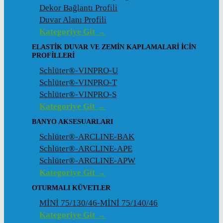
Dekor Bağlantı Profili
Duvar Alanı Profili
Kategoriye Git →
ELASTIK DUVAR VE ZEMIN KAPLAMALARI İCIN
PROFILLERI
Schlüter®-VINPRO-U
Schlüter®-VINPRO-T
Schlüter®-VINPRO-S
Kategoriye Git →
BANYO AKSESUARLARI
Schlüter®-ARCLINE-BAK
Schlüter®-ARCLINE-APE
Schlüter®-ARCLINE-APW
Kategoriye Git →
OTURMALI KÜVETLER
MİNİ 75/130/46-MİNİ 75/140/46
Kategoriye Git →