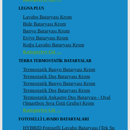
LEGNA PLUS
Lavabo Bataryası Krom
Bide Bataryası Krom
Banyo Bataryası Krom
Eviye Bataryası Krom
Kuğu Lavabo Bataryası Krom
Kategoriye Git →
TERRA TERMOSTATİK BATARYALAR
Termostatik Banyo Bataryası Krom
Termostatik Duş Bataryası Krom
Termostatik Banyo Bataryası Krom
Termostatik Duş Bataryası Krom
Termostatik Ankastre Duş Bataryası - Oval
(Smartbox Sıva Üstü Grubu) Krom
Kategoriye Git →
FOTOSELLİ LAVABO BATARYALARI
HYBRID Fotoselli Lavabo Bataryası (Tek Su