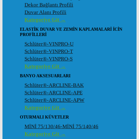
Dekor Bağlantı Profili
Duvar Alanı Profili
Kategoriye Git →
ELASTIK DUVAR VE ZEMIN KAPLAMALARI İCIN
PROFILLERI
Schlüter®-VINPRO-U
Schlüter®-VINPRO-T
Schlüter®-VINPRO-S
Kategoriye Git →
BANYO AKSESUARLARI
Schlüter®-ARCLINE-BAK
Schlüter®-ARCLINE-APE
Schlüter®-ARCLINE-APW
Kategoriye Git →
OTURMALI KÜVETLER
MİNİ 75/130/46-MİNİ 75/140/46
Kategoriye Git →