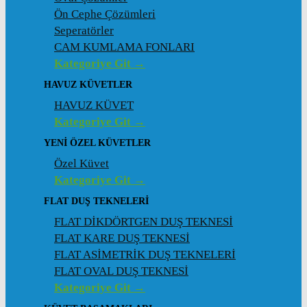
Ön Cephe Çözümleri
Seperatörler
CAM KUMLAMA FONLARI
Kategoriye Git →
HAVUZ KÜVETLER
HAVUZ KÜVET
Kategoriye Git →
YENI ÖZEL KÜVETLER
Özel Küvet
Kategoriye Git →
FLAT DUŞ TEKNELERI
FLAT DİKDÖRTGEN DUŞ TEKNESİ
FLAT KARE DUŞ TEKNESİ
FLAT ASİMETRİK DUŞ TEKNELERİ
FLAT OVAL DUŞ TEKNESİ
Kategoriye Git →