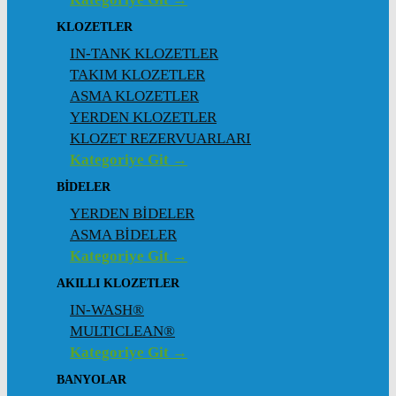
KLOZETLER
IN-TANK KLOZETLER
TAKIM KLOZETLER
ASMA KLOZETLER
YERDEN KLOZETLER
KLOZET REZERVUARLARI
Kategoriye Git →
BİDELER
YERDEN BİDELER
ASMA BİDELER
Kategoriye Git →
AKILLI KLOZETLER
IN-WASH®
MULTICLEAN®
Kategoriye Git →
BANYOLAR