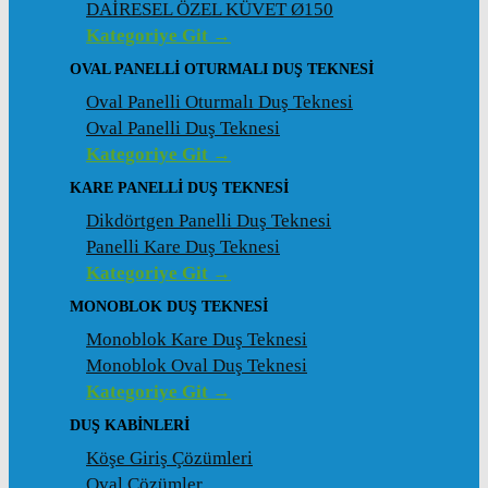
DAİRESEL ÖZEL KÜVET Ø150
Kategoriye Git →
OVAL PANELLI OTURMALI DUŞ TEKNESI
Oval Panelli Oturmalı Duş Teknesi
Oval Panelli Duş Teknesi
Kategoriye Git →
KARE PANELLI DUŞ TEKNESI
Dikdörtgen Panelli Duş Teknesi
Panelli Kare Duş Teknesi
Kategoriye Git →
MONOBLOK DUŞ TEKNESI
Monoblok Kare Duş Teknesi
Monoblok Oval Duş Teknesi
Kategoriye Git →
DUŞ KABINLERI
Köşe Giriş Çözümleri
Oval Çözümler