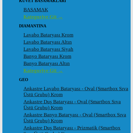
KÜVET BASAMAKLARI
BASAMAK
Kategoriye Git →
DIAMANTINA
Lavabo Bataryası Krom
Lavabo Bataryası Altın
Lavabo Bataryası Siyah
Banyo Bataryası Krom
Banyo Bataryası Altın
Kategoriye Git →
GEO
Ankastre Lavabo Bataryası - Oval (Smartbox Sıva
Üstü Grubu) Krom
Ankastre Duş Bataryası - Oval (Smartbox Sıva
Üstü Grubu) Krom
Ankastre Banyo Bataryası - Oval (Smartbox Sıva
Üstü Grubu) Krom
Ankastre Duş Bataryası - Prizmatik (Smartbox