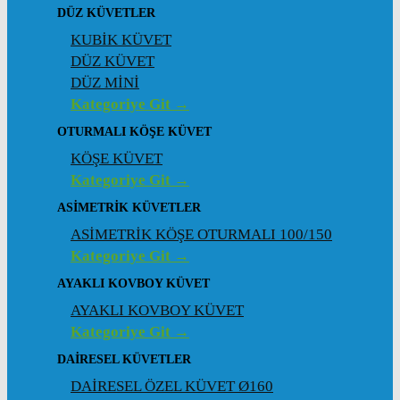
DÜZ KÜVETLER
KUBİK KÜVET
DÜZ KÜVET
DÜZ MİNİ
Kategoriye Git →
OTURMALI KÖŞE KÜVET
KÖŞE KÜVET
Kategoriye Git →
ASIMETRIK KÜVETLER
ASİMETRİK KÖŞE OTURMALI 100/150
Kategoriye Git →
AYAKLI KOVBOY KÜVET
AYAKLI KOVBOY KÜVET
Kategoriye Git →
DAIRESEL KÜVETLER
DAİRESEL ÖZEL KÜVET Ø160