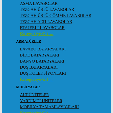
ASMA LAVABOLAR
TEZGAH ÜSTÜ LAVABOLAR
TEZGAH ÜSTÜ GÖMME LAVABOLAR
TEZGAH ALTI LAVABOLAR
ETAJERLİ LAVABOLAR
Kategoriye Git →
ARMATÜRLER
LAVABO BATARYALARI
BİDE BATARYALARI
BANYO BATARYALARI
DUŞ BATARYALARI
DUŞ KOLEKSİYONLARI
Kategoriye Git →
MOBİLYALAR
ALT ÜNİTELER
YARDIMCI ÜNİTELER
MOBİLYA TAMAMLAYICILARI
Kategoriye Git →