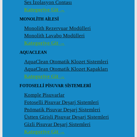
Ses İzolasyon Contası
Kategoriye Git →
MONOLITH AILESI
Monolith Rezervuar Modülleri
Monolith Lavabo Modülleri
Kategoriye Git →
AQUACLEAN
AquaClean Otomatik Klozet Sistemleri
AquaClean Otomatik Klozet Kapakları
Kategoriye Git →
FOTOSELLI PISUVAR SISTEMLERI
Komple Pisuvarlar
Fotoselli Pisuvar Deşarj Sistemleri
Pnömatik Pisuvar Deşarj Sistemleri
Üstten Girişli Pisuvar Deşarj Sistemleri
Gizli Pisuvar Deşarj Sistemleri
Kategoriye Git →