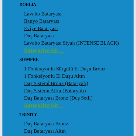
DORLIA
Lavabo Bataryası
Banyo Bataryası
Eviye Bataryası
Duş Bataryası
Lavabo Bataryası Siyah (INTENSE BLACK)
Kategoriye Git →
SIEMPRE
1 Fonksiyonlu Sürgülü El Duşu Bronz
1 Fonksiyonlu El Duşu Altın
Duş Sistemi Bronz (Bataryalı)
Duş Sistemi Altın (Bataryalı)
Duş Bataryası Bronz (Duş Setli)
Kategoriye Git →
TRINITY
Duş Bataryası Bronz
Duş Bataryası Altın