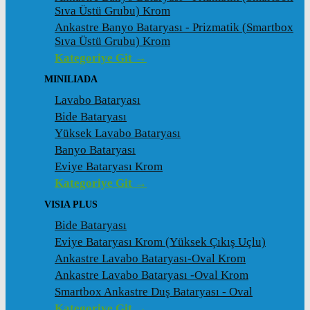
Sıva Üstü Grubu) Krom
Ankastre Banyo Bataryası - Prizmatik (Smartbox
Sıva Üstü Grubu) Krom
Kategoriye Git →
MINILIADA
Lavabo Bataryası
Bide Bataryası
Yüksek Lavabo Bataryası
Banyo Bataryası
Eviye Bataryası Krom
Kategoriye Git →
VISIA PLUS
Bide Bataryası
Eviye Bataryası Krom (Yüksek Çıkış Uçlu)
Ankastre Lavabo Bataryası-Oval Krom
Ankastre Lavabo Bataryası -Oval Krom
Smartbox Ankastre Duş Bataryası - Oval
Kategoriye Git →