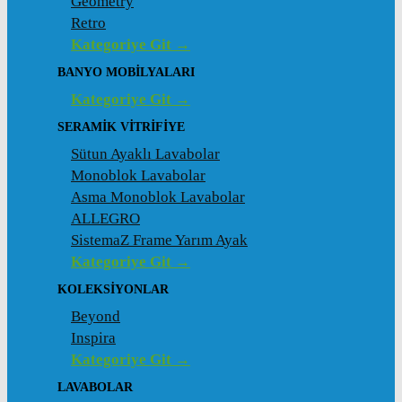
Geometry
Retro
Kategoriye Git →
BANYO MOBILYALARI
Kategoriye Git →
SERAMIK VITRIFIYE
Sütun Ayaklı Lavabolar
Monoblok Lavabolar
Asma Monoblok Lavabolar
ALLEGRO
SistemaZ Frame Yarım Ayak
Kategoriye Git →
KOLEKSİYONLAR
Beyond
Inspira
Kategoriye Git →
LAVABOLAR