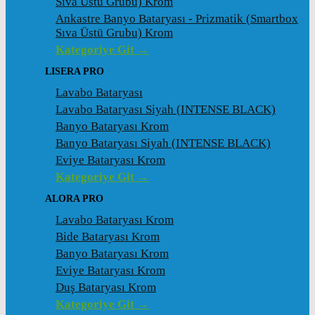
Sıva Üstü Grubu) Krom
Ankastre Banyo Bataryası - Prizmatik (Smartbox
Sıva Üstü Grubu) Krom
Kategoriye Git →
LISERA PRO
Lavabo Bataryası
Lavabo Bataryası Siyah (INTENSE BLACK)
Banyo Bataryası Krom
Banyo Bataryası Siyah (INTENSE BLACK)
Eviye Bataryası Krom
Kategoriye Git →
ALORA PRO
Lavabo Bataryası Krom
Bide Bataryası Krom
Banyo Bataryası Krom
Eviye Bataryası Krom
Duş Bataryası Krom
Kategoriye Git →