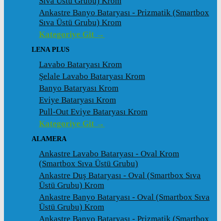
Sıva Üstü Grubu) Krom
Ankastre Banyo Bataryası - Prizmatik (Smartbox
Sıva Üstü Grubu) Krom
Kategoriye Git →
LENA PLUS
Lavabo Bataryası Krom
Şelale Lavabo Bataryası Krom
Banyo Bataryası Krom
Eviye Bataryası Krom
Pull-Out Eviye Bataryası Krom
Kategoriye Git →
ALAMERA
Ankastre Lavabo Bataryası - Oval Krom
(Smartbox Sıva Üstü Grubu)
Ankastre Duş Bataryası - Oval (Smartbox Sıva
Üstü Grubu) Krom
Ankastre Banyo Bataryası - Oval (Smartbox Sıva
Üstü Grubu) Krom
Ankastre Banyo Bataryası - Prizmatik (Smartbox