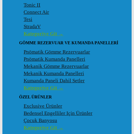
Tonic II
Connect Air
Tesi
StradaV
Kategoriye Git →
GÖMME REZERVUAR VE KUMANDA PANELLERI
Pnömatik Gömme Rezervuarlar
Pnömatik Kumanda Panelleri
Mekanik Gömme Rezervuarlar
Mekanik Kumanda Panelleri
Kumanda Paneli Dahil Setler
Kategoriye Git →
ÖZEL ÜRÜNLER
Exclusive Ürünler
Bedensel Engelliler Için Ürünler
Çocuk Banyosu
Kategoriye Git →