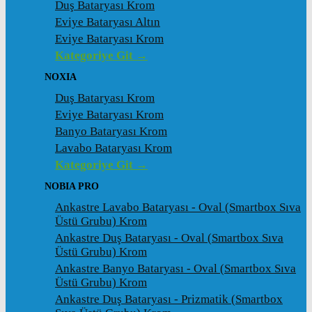
Duş Bataryası Krom
Eviye Bataryası Altın
Eviye Bataryası Krom
Kategoriye Git →
NOXIA
Duş Bataryası Krom
Eviye Bataryası Krom
Banyo Bataryası Krom
Lavabo Bataryası Krom
Kategoriye Git →
NOBIA PRO
Ankastre Lavabo Bataryası - Oval (Smartbox Sıva
Üstü Grubu) Krom
Ankastre Duş Bataryası - Oval (Smartbox Sıva
Üstü Grubu) Krom
Ankastre Banyo Bataryası - Oval (Smartbox Sıva
Üstü Grubu) Krom
Ankastre Duş Bataryası - Prizmatik (Smartbox