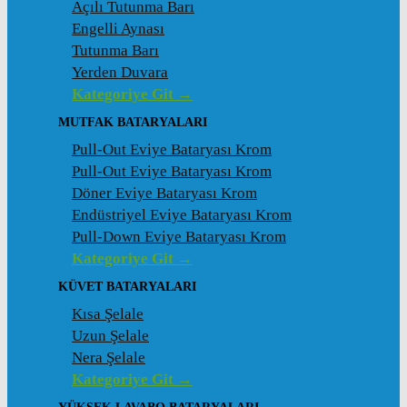
Açılı Tutunma Barı
Engelli Aynası
Tutunma Barı
Yerden Duvara
Kategoriye Git →
MUTFAK BATARYALARI
Pull-Out Eviye Bataryası Krom
Pull-Out Eviye Bataryası Krom
Döner Eviye Bataryası Krom
Endüstriyel Eviye Bataryası Krom
Pull-Down Eviye Bataryası Krom
Kategoriye Git →
KÜVET BATARYALARI
Kısa Şelale
Uzun Şelale
Nera Şelale
Kategoriye Git →