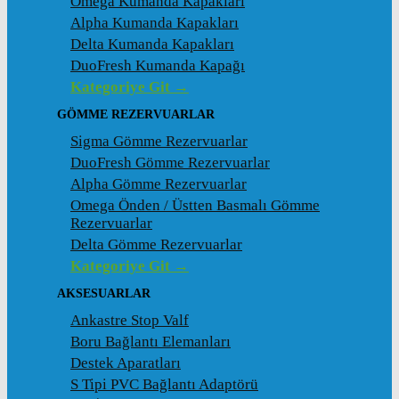
Omega Kumanda Kapakları
Alpha Kumanda Kapakları
Delta Kumanda Kapakları
DuoFresh Kumanda Kapağı
Kategoriye Git →
GÖMME REZERVUARLAR
Sigma Gömme Rezervuarlar
DuoFresh Gömme Rezervuarlar
Alpha Gömme Rezervuarlar
Omega Önden / Üstten Basmalı Gömme
Rezervuarlar
Delta Gömme Rezervuarlar
Kategoriye Git →
AKSESUARLAR
Ankastre Stop Valf
Boru Bağlantı Elemanları
Destek Aparatları
S Tipi PVC Bağlantı Adaptörü