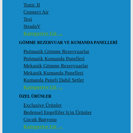
Tonic II
Connect Air
Tesi
StradaV
Kategoriye Git →
GÖMME REZERVUAR VE KUMANDA PANELLERI
Pnömatik Gömme Rezervuarlar
Pnömatik Kumanda Panelleri
Mekanik Gömme Rezervuarlar
Mekanik Kumanda Panelleri
Kumanda Paneli Dahil Setler
Kategoriye Git →
ÖZEL ÜRÜNLER
Exclusive Ürünler
Bedensel Engelliler Için Ürünler
Çocuk Banyosu
Kategoriye Git →