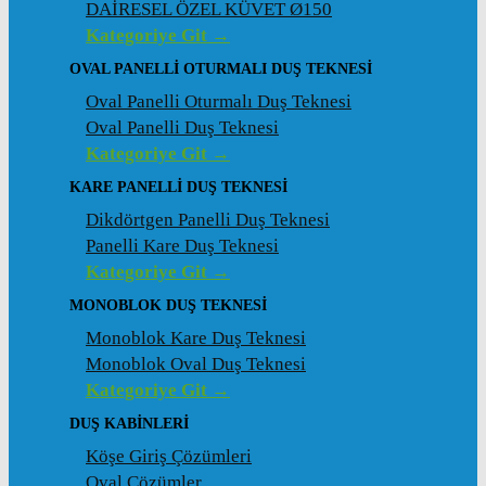
DAİRESEL ÖZEL KÜVET Ø150
Kategoriye Git →
OVAL PANELLI OTURMALI DUŞ TEKNESI
Oval Panelli Oturmalı Duş Teknesi
Oval Panelli Duş Teknesi
Kategoriye Git →
KARE PANELLI DUŞ TEKNESI
Dikdörtgen Panelli Duş Teknesi
Panelli Kare Duş Teknesi
Kategoriye Git →
MONOBLOK DUŞ TEKNESI
Monoblok Kare Duş Teknesi
Monoblok Oval Duş Teknesi
Kategoriye Git →
DUŞ KABINLERI
Köşe Giriş Çözümleri
Oval Çözümler