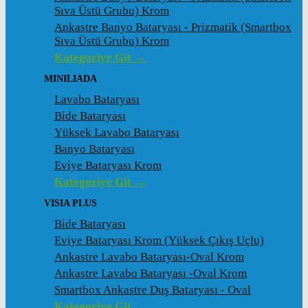
Sıva Üstü Grubu) Krom
Ankastre Banyo Bataryası - Prizmatik (Smartbox
Sıva Üstü Grubu) Krom
Kategoriye Git →
MINILIADA
Lavabo Bataryası
Bide Bataryası
Yüksek Lavabo Bataryası
Banyo Bataryası
Eviye Bataryası Krom
Kategoriye Git →
VISIA PLUS
Bide Bataryası
Eviye Bataryası Krom (Yüksek Çıkış Uçlu)
Ankastre Lavabo Bataryası-Oval Krom
Ankastre Lavabo Bataryası -Oval Krom
Smartbox Ankastre Duş Bataryası - Oval
Kategoriye Git →