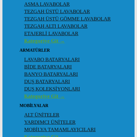
ASMA LAVABOLAR
TEZGAH ÜSTÜ LAVABOLAR
TEZGAH ÜSTÜ GÖMME LAVABOLAR
TEZGAH ALTI LAVABOLAR
ETAJERLİ LAVABOLAR
Kategoriye Git →
ARMATÜRLER
LAVABO BATARYALARI
BİDE BATARYALARI
BANYO BATARYALARI
DUŞ BATARYALARI
DUŞ KOLEKSİYONLARI
Kategoriye Git →
MOBİLYALAR
ALT ÜNİTELER
YARDIMCI ÜNİTELER
MOBİLYA TAMAMLAYICILARI
Kategoriye Git →