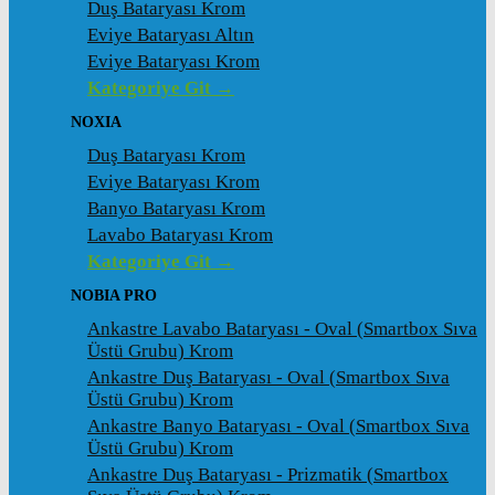
Duş Bataryası Krom
Eviye Bataryası Altın
Eviye Bataryası Krom
Kategoriye Git →
NOXIA
Duş Bataryası Krom
Eviye Bataryası Krom
Banyo Bataryası Krom
Lavabo Bataryası Krom
Kategoriye Git →
NOBIA PRO
Ankastre Lavabo Bataryası - Oval (Smartbox Sıva
Üstü Grubu) Krom
Ankastre Duş Bataryası - Oval (Smartbox Sıva
Üstü Grubu) Krom
Ankastre Banyo Bataryası - Oval (Smartbox Sıva
Üstü Grubu) Krom
Ankastre Duş Bataryası - Prizmatik (Smartbox