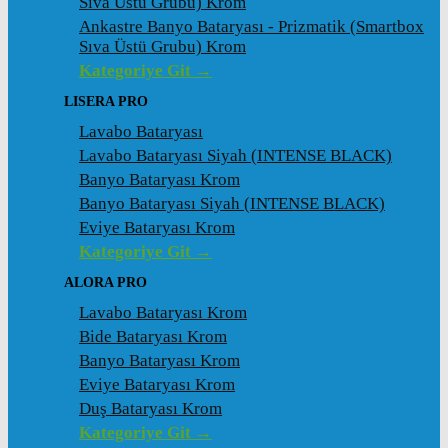
Sıva Üstü Grubu) Krom
Ankastre Banyo Bataryası - Prizmatik (Smartbox
Sıva Üstü Grubu) Krom
Kategoriye Git →
LISERA PRO
Lavabo Bataryası
Lavabo Bataryası Siyah (INTENSE BLACK)
Banyo Bataryası Krom
Banyo Bataryası Siyah (INTENSE BLACK)
Eviye Bataryası Krom
Kategoriye Git →
ALORA PRO
Lavabo Bataryası Krom
Bide Bataryası Krom
Banyo Bataryası Krom
Eviye Bataryası Krom
Duş Bataryası Krom
Kategoriye Git →