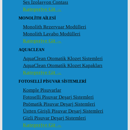
Ses İzolasyon Contası
Kategoriye Git →
MONOLITH AILESI
Monolith Rezervuar Modülleri
Monolith Lavabo Modülleri
Kategoriye Git →
AQUACLEAN
AquaClean Otomatik Klozet Sistemleri
AquaClean Otomatik Klozet Kapakları
Kategoriye Git →
FOTOSELLI PISUVAR SISTEMLERI
Komple Pisuvarlar
Fotoselli Pisuvar Deşarj Sistemleri
Pnömatik Pisuvar Deşarj Sistemleri
Üstten Girişli Pisuvar Deşarj Sistemleri
Gizli Pisuvar Deşarj Sistemleri
Kategoriye Git →