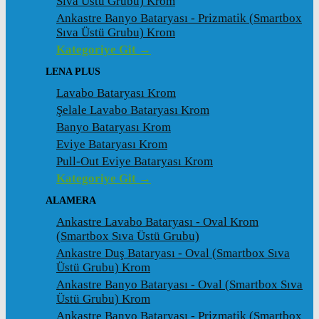
Sıva Üstü Grubu) Krom
Ankastre Banyo Bataryası - Prizmatik (Smartbox
Sıva Üstü Grubu) Krom
Kategoriye Git →
LENA PLUS
Lavabo Bataryası Krom
Şelale Lavabo Bataryası Krom
Banyo Bataryası Krom
Eviye Bataryası Krom
Pull-Out Eviye Bataryası Krom
Kategoriye Git →
ALAMERA
Ankastre Lavabo Bataryası - Oval Krom
(Smartbox Sıva Üstü Grubu)
Ankastre Duş Bataryası - Oval (Smartbox Sıva
Üstü Grubu) Krom
Ankastre Banyo Bataryası - Oval (Smartbox Sıva
Üstü Grubu) Krom
Ankastre Banyo Bataryası - Prizmatik (Smartbox