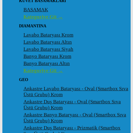
KÜVET BASAMAKLARI
BASAMAK
Kategoriye Git →
DIAMANTINA
Lavabo Bataryası Krom
Lavabo Bataryası Altın
Lavabo Bataryası Siyah
Banyo Bataryası Krom
Banyo Bataryası Altın
Kategoriye Git →
GEO
Ankastre Lavabo Bataryası - Oval (Smartbox Sıva
Üstü Grubu) Krom
Ankastre Duş Bataryası - Oval (Smartbox Sıva
Üstü Grubu) Krom
Ankastre Banyo Bataryası - Oval (Smartbox Sıva
Üstü Grubu) Krom
Ankastre Duş Bataryası - Prizmatik (Smartbox