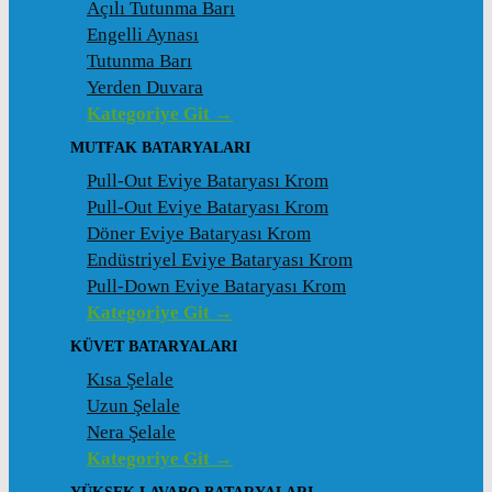
Açılı Tutunma Barı
Engelli Aynası
Tutunma Barı
Yerden Duvara
Kategoriye Git →
MUTFAK BATARYALARI
Pull-Out Eviye Bataryası Krom
Pull-Out Eviye Bataryası Krom
Döner Eviye Bataryası Krom
Endüstriyel Eviye Bataryası Krom
Pull-Down Eviye Bataryası Krom
Kategoriye Git →
KÜVET BATARYALARI
Kısa Şelale
Uzun Şelale
Nera Şelale
Kategoriye Git →