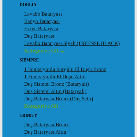
DORLIA
Lavabo Bataryası
Banyo Bataryası
Eviye Bataryası
Duş Bataryası
Lavabo Bataryası Siyah (INTENSE BLACK)
Kategoriye Git →
SIEMPRE
1 Fonksiyonlu Sürgülü El Duşu Bronz
1 Fonksiyonlu El Duşu Altın
Duş Sistemi Bronz (Bataryalı)
Duş Sistemi Altın (Bataryalı)
Duş Bataryası Bronz (Duş Setli)
Kategoriye Git →
TRINITY
Duş Bataryası Bronz
Duş Bataryası Altın