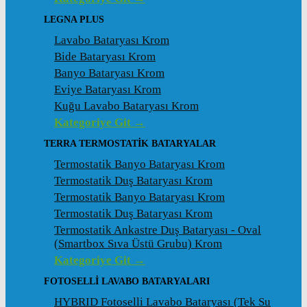
LEGNA PLUS
Lavabo Bataryası Krom
Bide Bataryası Krom
Banyo Bataryası Krom
Eviye Bataryası Krom
Kuğu Lavabo Bataryası Krom
Kategoriye Git →
TERRA TERMOSTATİK BATARYALAR
Termostatik Banyo Bataryası Krom
Termostatik Duş Bataryası Krom
Termostatik Banyo Bataryası Krom
Termostatik Duş Bataryası Krom
Termostatik Ankastre Duş Bataryası - Oval
(Smartbox Sıva Üstü Grubu) Krom
Kategoriye Git →
FOTOSELLİ LAVABO BATARYALARI
HYBRID Fotoselli Lavabo Bataryası (Tek Su