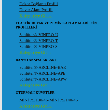
Dekor Bağlantı Profili
Duvar Alanı Profili
Kategoriye Git →
ELASTIK DUVAR VE ZEMIN KAPLAMALARI İCIN
PROFILLERI
Schlüter®-VINPRO-U
Schlüter®-VINPRO-T
Schlüter®-VINPRO-S
Kategoriye Git →
BANYO AKSESUARLARI
Schlüter®-ARCLINE-BAK
Schlüter®-ARCLINE-APE
Schlüter®-ARCLINE-APW
Kategoriye Git →
OTURMALI KÜVETLER
MİNİ 75/130/46-MİNİ 75/140/46
Kategoriye Git →