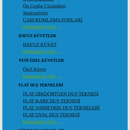
Ön Cephe Çözümleri
Seperatörler
CAM KUMLAMA FONLARI
Kategoriye Git →
HAVUZ KÜVETLER
HAVUZ KÜVET
Kategoriye Git →
YENI ÖZEL KÜVETLER
Özel Küvet
Kategoriye Git →
FLAT DUŞ TEKNELERI
FLAT DİKDÖRTGEN DUŞ TEKNESİ
FLAT KARE DUŞ TEKNESİ
FLAT ASİMETRİK DUŞ TEKNELERİ
FLAT OVAL DUŞ TEKNESİ
Kategoriye Git →