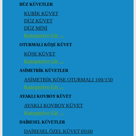
DÜZ KÜVETLER
KUBİK KÜVET
DÜZ KÜVET
DÜZ MİNİ
Kategoriye Git →
OTURMALI KÖŞE KÜVET
KÖŞE KÜVET
Kategoriye Git →
ASIMETRIK KÜVETLER
ASİMETRİK KÖŞE OTURMALI 100/150
Kategoriye Git →
AYAKLI KOVBOY KÜVET
AYAKLI KOVBOY KÜVET
Kategoriye Git →
DAIRESEL KÜVETLER
DAİRESEL ÖZEL KÜVET Ø160