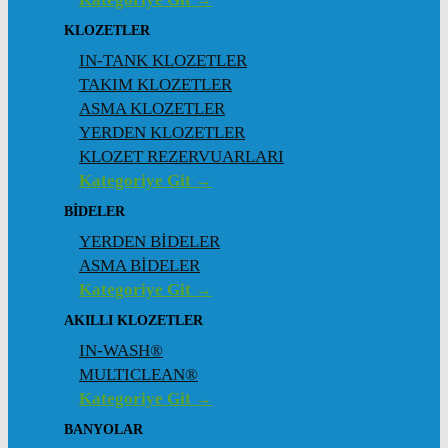
KLOZETLER
IN-TANK KLOZETLER
TAKIM KLOZETLER
ASMA KLOZETLER
YERDEN KLOZETLER
KLOZET REZERVUARLARI
Kategoriye Git →
BİDELER
YERDEN BİDELER
ASMA BİDELER
Kategoriye Git →
AKILLI KLOZETLER
IN-WASH®
MULTICLEAN®
Kategoriye Git →
BANYOLAR