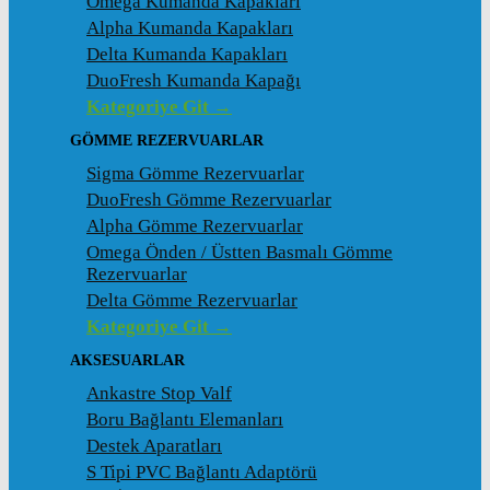
Omega Kumanda Kapakları
Alpha Kumanda Kapakları
Delta Kumanda Kapakları
DuoFresh Kumanda Kapağı
Kategoriye Git →
GÖMME REZERVUARLAR
Sigma Gömme Rezervuarlar
DuoFresh Gömme Rezervuarlar
Alpha Gömme Rezervuarlar
Omega Önden / Üstten Basmalı Gömme
Rezervuarlar
Delta Gömme Rezervuarlar
Kategoriye Git →
AKSESUARLAR
Ankastre Stop Valf
Boru Bağlantı Elemanları
Destek Aparatları
S Tipi PVC Bağlantı Adaptörü