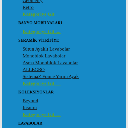
Geometry
Retro
Kategoriye Git →
BANYO MOBILYALARI
Kategoriye Git →
SERAMIK VITRIFIYE
Sütun Ayaklı Lavabolar
Monoblok Lavabolar
Asma Monoblok Lavabolar
ALLEGRO
SistemaZ Frame Yarım Ayak
Kategoriye Git →
KOLEKSİYONLAR
Beyond
Inspira
Kategoriye Git →
LAVABOLAR