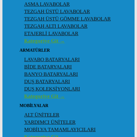
ASMA LAVABOLAR
TEZGAH ÜSTÜ LAVABOLAR
TEZGAH ÜSTÜ GÖMME LAVABOLAR
TEZGAH ALTI LAVABOLAR
ETAJERLİ LAVABOLAR
Kategoriye Git →
ARMATÜRLER
LAVABO BATARYALARI
BİDE BATARYALARI
BANYO BATARYALARI
DUŞ BATARYALARI
DUŞ KOLEKSİYONLARI
Kategoriye Git →
MOBİLYALAR
ALT ÜNİTELER
YARDIMCI ÜNİTELER
MOBİLYA TAMAMLAYICILARI
Kategoriye Git →