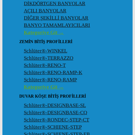
DİKDÖRTGEN BANYOLAR
AÇILI BANYOLAR
DİĞER ŞEKİLLİ BANYOLAR
BANYO TAMAMLAYICILARI
Kategoriye Git →
ZEMIN BITIŞ PROFILLERI
Schlüter®-WINKEL
Schlüter®-TERRAZZO
Schlüter®-RENO-T
Schlüter®-RENO-RAMP-K
Schlüter®-RENO-RAMP
Kategoriye Git →
DUVAR KÖŞE BITIŞ PROFILLERI
Schlüter®-DESIGNBASE-SL
Schlüter®-DESIGNBASE-CQ
Schlüter®-RONDEC-STEP-CT
Schlüter®-SCHIENE-STEP
Schlüter®-SCHIENE-STEP-EB