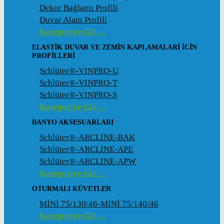
Dekor Bağlantı Profili
Duvar Alanı Profili
Kategoriye Git →
ELASTIK DUVAR VE ZEMIN KAPLAMALARI İCIN
PROFILLERI
Schlüter®-VINPRO-U
Schlüter®-VINPRO-T
Schlüter®-VINPRO-S
Kategoriye Git →
BANYO AKSESUARLARI
Schlüter®-ARCLINE-BAK
Schlüter®-ARCLINE-APE
Schlüter®-ARCLINE-APW
Kategoriye Git →
OTURMALI KÜVETLER
MİNİ 75/130/46-MİNİ 75/140/46
Kategoriye Git →