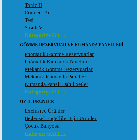
Tonic II
Connect Air
Tesi
StradaV
Kategoriye Git →
GÖMME REZERVUAR VE KUMANDA PANELLERI
Pnömatik Gömme Rezervuarlar
Pnömatik Kumanda Panelleri
Mekanik Gömme Rezervuarlar
Mekanik Kumanda Panelleri
Kumanda Paneli Dahil Setler
Kategoriye Git →
ÖZEL ÜRÜNLER
Exclusive Ürünler
Bedensel Engelliler Için Ürünler
Çocuk Banyosu
Kategoriye Git →