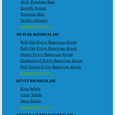
Açılı Tutunma Barı
Engelli Aynası
Tutunma Barı
Yerden Duvara
Kategoriye Git →
MUTFAK BATARYALARI
Pull-Out Eviye Bataryası Krom
Pull-Out Eviye Bataryası Krom
Döner Eviye Bataryası Krom
Endüstriyel Eviye Bataryası Krom
Pull-Down Eviye Bataryası Krom
Kategoriye Git →
KÜVET BATARYALARI
Kısa Şelale
Uzun Şelale
Nera Şelale
Kategoriye Git →