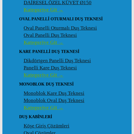
DAİRESEL ÖZEL KÜVET Ø150
Kategoriye Git →
OVAL PANELLI OTURMALI DUŞ TEKNESI
Oval Panelli Oturmalı Duş Teknesi
Oval Panelli Duş Teknesi
Kategoriye Git →
KARE PANELLI DUŞ TEKNESI
Dikdörtgen Panelli Duş Teknesi
Panelli Kare Duş Teknesi
Kategoriye Git →
MONOBLOK DUŞ TEKNESI
Monoblok Kare Duş Teknesi
Monoblok Oval Duş Teknesi
Kategoriye Git →
DUŞ KABINLERI
Köşe Giriş Çözümleri
Oval Çözümler