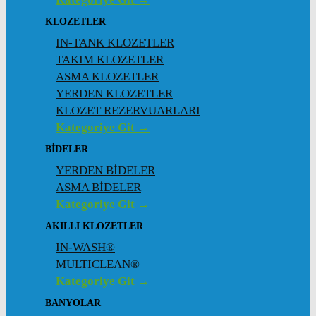
KLOZETLER
IN-TANK KLOZETLER
TAKIM KLOZETLER
ASMA KLOZETLER
YERDEN KLOZETLER
KLOZET REZERVUARLARI
Kategoriye Git →
BİDELER
YERDEN BİDELER
ASMA BİDELER
Kategoriye Git →
AKILLI KLOZETLER
IN-WASH®
MULTICLEAN®
Kategoriye Git →
BANYOLAR