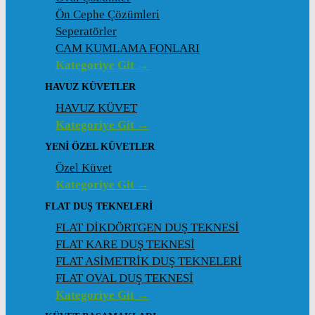
Ön Cephe Çözümleri
Seperatörler
CAM KUMLAMA FONLARI
Kategoriye Git →
HAVUZ KÜVETLER
HAVUZ KÜVET
Kategoriye Git →
YENI ÖZEL KÜVETLER
Özel Küvet
Kategoriye Git →
FLAT DUŞ TEKNELERI
FLAT DİKDÖRTGEN DUŞ TEKNESİ
FLAT KARE DUŞ TEKNESİ
FLAT ASİMETRİK DUŞ TEKNELERİ
FLAT OVAL DUŞ TEKNESİ
Kategoriye Git →