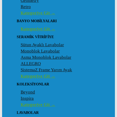
Geometry
Retro
Kategoriye Git →
BANYO MOBILYALARI
Kategoriye Git →
SERAMIK VITRIFIYE
Sütun Ayaklı Lavabolar
Monoblok Lavabolar
Asma Monoblok Lavabolar
ALLEGRO
SistemaZ Frame Yarım Ayak
Kategoriye Git →
KOLEKSİYONLAR
Beyond
Inspira
Kategoriye Git →
LAVABOLAR