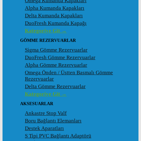
Omega Kumanda Kapakları
Alpha Kumanda Kapakları
Delta Kumanda Kapakları
DuoFresh Kumanda Kapağı
Kategoriye Git →
GÖMME REZERVUARLAR
Sigma Gömme Rezervuarlar
DuoFresh Gömme Rezervuarlar
Alpha Gömme Rezervuarlar
Omega Önden / Üstten Basmalı Gömme
Rezervuarlar
Delta Gömme Rezervuarlar
Kategoriye Git →
AKSESUARLAR
Ankastre Stop Valf
Boru Bağlantı Elemanları
Destek Aparatları
S Tipi PVC Bağlantı Adaptörü