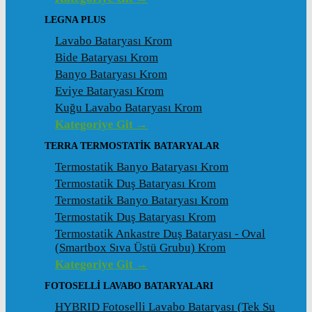
LEGNA PLUS
Lavabo Bataryası Krom
Bide Bataryası Krom
Banyo Bataryası Krom
Eviye Bataryası Krom
Kuğu Lavabo Bataryası Krom
Kategoriye Git →
TERRA TERMOSTATİK BATARYALAR
Termostatik Banyo Bataryası Krom
Termostatik Duş Bataryası Krom
Termostatik Banyo Bataryası Krom
Termostatik Duş Bataryası Krom
Termostatik Ankastre Duş Bataryası - Oval
(Smartbox Sıva Üstü Grubu) Krom
Kategoriye Git →
FOTOSELLİ LAVABO BATARYALARI
HYBRID Fotoselli Lavabo Bataryası (Tek Su