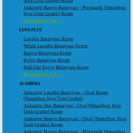
Sıva Üstü Grubu) Krom
Ankastre Banyo Bataryası - Prizmatik (Smartbox
Sıva Üstü Grubu) Krom
Kategoriye Git →
LENA PLUS
Lavabo Bataryası Krom
Şelale Lavabo Bataryası Krom
Banyo Bataryası Krom
Eviye Bataryası Krom
Pull-Out Eviye Bataryası Krom
Kategoriye Git →
ALAMERA
Ankastre Lavabo Bataryası - Oval Krom
(Smartbox Sıva Üstü Grubu)
Ankastre Duş Bataryası - Oval (Smartbox Sıva
Üstü Grubu) Krom
Ankastre Banyo Bataryası - Oval (Smartbox Sıva
Üstü Grubu) Krom
Ankastre Banyo Bataryası - Prizmatik (Smartbox