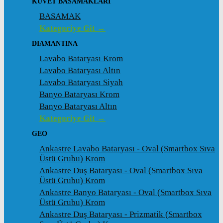
KÜVET BASAMAKLARI
BASAMAK
Kategoriye Git →
DIAMANTINA
Lavabo Bataryası Krom
Lavabo Bataryası Altın
Lavabo Bataryası Siyah
Banyo Bataryası Krom
Banyo Bataryası Altın
Kategoriye Git →
GEO
Ankastre Lavabo Bataryası - Oval (Smartbox Sıva
Üstü Grubu) Krom
Ankastre Duş Bataryası - Oval (Smartbox Sıva
Üstü Grubu) Krom
Ankastre Banyo Bataryası - Oval (Smartbox Sıva
Üstü Grubu) Krom
Ankastre Duş Bataryası - Prizmatik (Smartbox