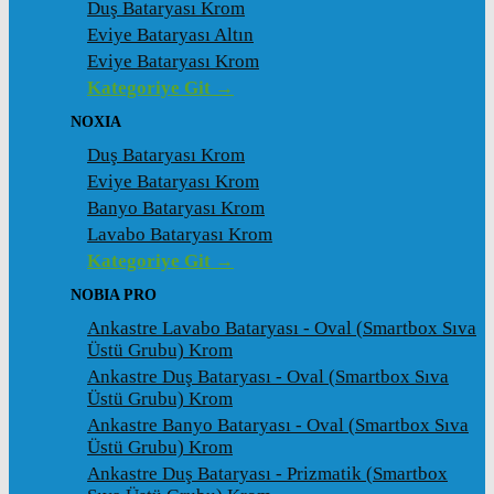
Duş Bataryası Krom
Eviye Bataryası Altın
Eviye Bataryası Krom
Kategoriye Git →
NOXIA
Duş Bataryası Krom
Eviye Bataryası Krom
Banyo Bataryası Krom
Lavabo Bataryası Krom
Kategoriye Git →
NOBIA PRO
Ankastre Lavabo Bataryası - Oval (Smartbox Sıva
Üstü Grubu) Krom
Ankastre Duş Bataryası - Oval (Smartbox Sıva
Üstü Grubu) Krom
Ankastre Banyo Bataryası - Oval (Smartbox Sıva
Üstü Grubu) Krom
Ankastre Duş Bataryası - Prizmatik (Smartbox