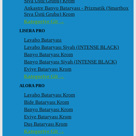
Sıva Üstü Grubu) Krom
Ankastre Banyo Bataryası - Prizmatik (Smartbox
Sıva Üstü Grubu) Krom
Kategoriye Git →
LISERA PRO
Lavabo Bataryası
Lavabo Bataryası Siyah (INTENSE BLACK)
Banyo Bataryası Krom
Banyo Bataryası Siyah (INTENSE BLACK)
Eviye Bataryası Krom
Kategoriye Git →
ALORA PRO
Lavabo Bataryası Krom
Bide Bataryası Krom
Banyo Bataryası Krom
Eviye Bataryası Krom
Duş Bataryası Krom
Kategoriye Git →