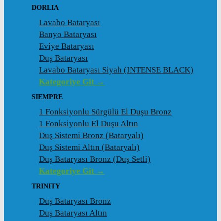
DORLIA
Lavabo Bataryası
Banyo Bataryası
Eviye Bataryası
Duş Bataryası
Lavabo Bataryası Siyah (INTENSE BLACK)
Kategoriye Git →
SIEMPRE
1 Fonksiyonlu Sürgülü El Duşu Bronz
1 Fonksiyonlu El Duşu Altın
Duş Sistemi Bronz (Bataryalı)
Duş Sistemi Altın (Bataryalı)
Duş Bataryası Bronz (Duş Setli)
Kategoriye Git →
TRINITY
Duş Bataryası Bronz
Duş Bataryası Altın