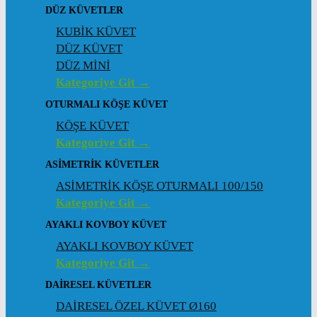
DÜZ KÜVETLER
KUBİK KÜVET
DÜZ KÜVET
DÜZ MİNİ
Kategoriye Git →
OTURMALI KÖŞE KÜVET
KÖŞE KÜVET
Kategoriye Git →
ASIMETRIK KÜVETLER
ASİMETRİK KÖŞE OTURMALI 100/150
Kategoriye Git →
AYAKLI KOVBOY KÜVET
AYAKLI KOVBOY KÜVET
Kategoriye Git →
DAIRESEL KÜVETLER
DAİRESEL ÖZEL KÜVET Ø160