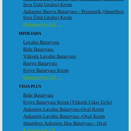
Sıva Üstü Grubu) Krom
Ankastre Banyo Bataryası - Prizmatik (Smartbox
Sıva Üstü Grubu) Krom
Kategoriye Git →
MINILIADA
Lavabo Bataryası
Bide Bataryası
Yüksek Lavabo Bataryası
Banyo Bataryası
Eviye Bataryası Krom
Kategoriye Git →
VISIA PLUS
Bide Bataryası
Eviye Bataryası Krom (Yüksek Çıkış Uçlu)
Ankastre Lavabo Bataryası-Oval Krom
Ankastre Lavabo Bataryası -Oval Krom
Smartbox Ankastre Duş Bataryası - Oval
Kategoriye Git →