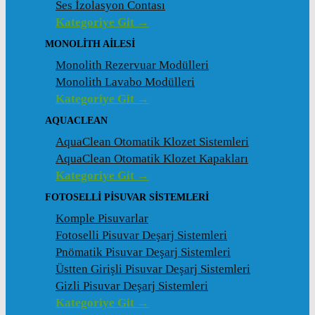
Ses İzolasyon Contası
Kategoriye Git →
MONOLITH AILESI
Monolith Rezervuar Modülleri
Monolith Lavabo Modülleri
Kategoriye Git →
AQUACLEAN
AquaClean Otomatik Klozet Sistemleri
AquaClean Otomatik Klozet Kapakları
Kategoriye Git →
FOTOSELLI PISUVAR SISTEMLERI
Komple Pisuvarlar
Fotoselli Pisuvar Deşarj Sistemleri
Pnömatik Pisuvar Deşarj Sistemleri
Üstten Girişli Pisuvar Deşarj Sistemleri
Gizli Pisuvar Deşarj Sistemleri
Kategoriye Git →