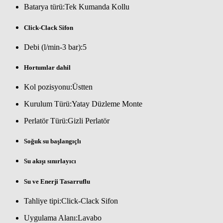
Batarya türü:Tek Kumanda Kollu
Click-Clack Sifon
Debi (l/min-3 bar):5
Hortumlar dahil
Kol pozisyonu:Üstten
Kurulum Türü:Yatay Düzleme Monte
Perlatör Türü:Gizli Perlatör
Soğuk su başlangıçlı
Su akışı sınırlayıcı
Su ve Enerji Tasarruflu
Tahliye tipi:Click-Clack Sifon
Uygulama Alanı:Lavabo