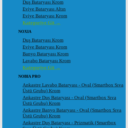
Duş Bataryası Krom
Eviye Bataryası Altın
Eviye Bataryası Krom
Kategoriye Git →
NOXIA
Duş Bataryası Krom
Eviye Bataryası Krom
Banyo Bataryası Krom
Lavabo Bataryası Krom
Kategoriye Git →
NOBIA PRO
Ankastre Lavabo Bataryası - Oval (Smartbox Sıva
Üstü Grubu) Krom
Ankastre Duş Bataryası - Oval (Smartbox Sıva
Üstü Grubu) Krom
Ankastre Banyo Bataryası - Oval (Smartbox Sıva
Üstü Grubu) Krom
Ankastre Duş Bataryası - Prizmatik (Smartbox