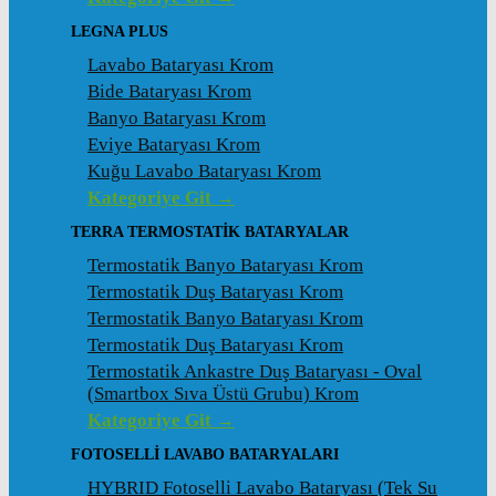
LEGNA PLUS
Lavabo Bataryası Krom
Bide Bataryası Krom
Banyo Bataryası Krom
Eviye Bataryası Krom
Kuğu Lavabo Bataryası Krom
Kategoriye Git →
TERRA TERMOSTATİK BATARYALAR
Termostatik Banyo Bataryası Krom
Termostatik Duş Bataryası Krom
Termostatik Banyo Bataryası Krom
Termostatik Duş Bataryası Krom
Termostatik Ankastre Duş Bataryası - Oval
(Smartbox Sıva Üstü Grubu) Krom
Kategoriye Git →
FOTOSELLİ LAVABO BATARYALARI
HYBRID Fotoselli Lavabo Bataryası (Tek Su