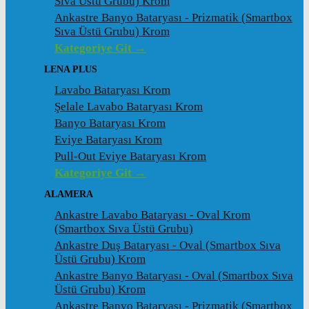
Sıva Üstü Grubu) Krom
Ankastre Banyo Bataryası - Prizmatik (Smartbox
Sıva Üstü Grubu) Krom
Kategoriye Git →
LENA PLUS
Lavabo Bataryası Krom
Şelale Lavabo Bataryası Krom
Banyo Bataryası Krom
Eviye Bataryası Krom
Pull-Out Eviye Bataryası Krom
Kategoriye Git →
ALAMERA
Ankastre Lavabo Bataryası - Oval Krom
(Smartbox Sıva Üstü Grubu)
Ankastre Duş Bataryası - Oval (Smartbox Sıva
Üstü Grubu) Krom
Ankastre Banyo Bataryası - Oval (Smartbox Sıva
Üstü Grubu) Krom
Ankastre Banyo Bataryası - Prizmatik (Smartbox