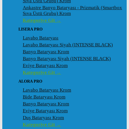
Sıva Üstü Grubu) Krom
Ankastre Banyo Bataryası - Prizmatik (Smartbox
Sıva Üstü Grubu) Krom
Kategoriye Git →
LISERA PRO
Lavabo Bataryası
Lavabo Bataryası Siyah (INTENSE BLACK)
Banyo Bataryası Krom
Banyo Bataryası Siyah (INTENSE BLACK)
Eviye Bataryası Krom
Kategoriye Git →
ALORA PRO
Lavabo Bataryası Krom
Bide Bataryası Krom
Banyo Bataryası Krom
Eviye Bataryası Krom
Duş Bataryası Krom
Kategoriye Git →