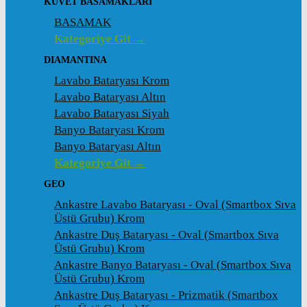
KÜVET BASAMAKLARI
BASAMAK
Kategoriye Git →
DIAMANTINA
Lavabo Bataryası Krom
Lavabo Bataryası Altın
Lavabo Bataryası Siyah
Banyo Bataryası Krom
Banyo Bataryası Altın
Kategoriye Git →
GEO
Ankastre Lavabo Bataryası - Oval (Smartbox Sıva
Üstü Grubu) Krom
Ankastre Duş Bataryası - Oval (Smartbox Sıva
Üstü Grubu) Krom
Ankastre Banyo Bataryası - Oval (Smartbox Sıva
Üstü Grubu) Krom
Ankastre Duş Bataryası - Prizmatik (Smartbox