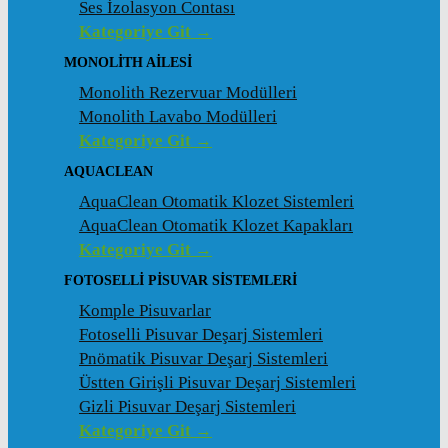
Ses İzolasyon Contası
Kategoriye Git →
MONOLITH AILESI
Monolith Rezervuar Modülleri
Monolith Lavabo Modülleri
Kategoriye Git →
AQUACLEAN
AquaClean Otomatik Klozet Sistemleri
AquaClean Otomatik Klozet Kapakları
Kategoriye Git →
FOTOSELLI PISUVAR SISTEMLERI
Komple Pisuvarlar
Fotoselli Pisuvar Deşarj Sistemleri
Pnömatik Pisuvar Deşarj Sistemleri
Üstten Girişli Pisuvar Deşarj Sistemleri
Gizli Pisuvar Deşarj Sistemleri
Kategoriye Git →