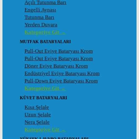
Açılı Tutunma Barı
Engelli Aynası
Tutunma Barı
Yerden Duvara
Kategoriye Git →
MUTFAK BATARYALARI
Pull-Out Eviye Bataryası Krom
Pull-Out Eviye Bataryası Krom
Döner Eviye Bataryası Krom
Endüstriyel Eviye Bataryası Krom
Pull-Down Eviye Bataryası Krom
Kategoriye Git →
KÜVET BATARYALARI
Kısa Şelale
Uzun Şelale
Nera Şelale
Kategoriye Git →