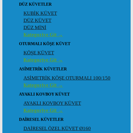
DÜZ KÜVETLER
KUBİK KÜVET
DÜZ KÜVET
DÜZ MİNİ
Kategoriye Git →
OTURMALI KÖŞE KÜVET
KÖŞE KÜVET
Kategoriye Git →
ASIMETRIK KÜVETLER
ASİMETRİK KÖŞE OTURMALI 100/150
Kategoriye Git →
AYAKLI KOVBOY KÜVET
AYAKLI KOVBOY KÜVET
Kategoriye Git →
DAIRESEL KÜVETLER
DAİRESEL ÖZEL KÜVET Ø160