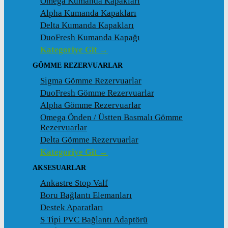
Omega Kumanda Kapakları
Alpha Kumanda Kapakları
Delta Kumanda Kapakları
DuoFresh Kumanda Kapağı
Kategoriye Git →
GÖMME REZERVUARLAR
Sigma Gömme Rezervuarlar
DuoFresh Gömme Rezervuarlar
Alpha Gömme Rezervuarlar
Omega Önden / Üstten Basmalı Gömme
Rezervuarlar
Delta Gömme Rezervuarlar
Kategoriye Git →
AKSESUARLAR
Ankastre Stop Valf
Boru Bağlantı Elemanları
Destek Aparatları
S Tipi PVC Bağlantı Adaptörü