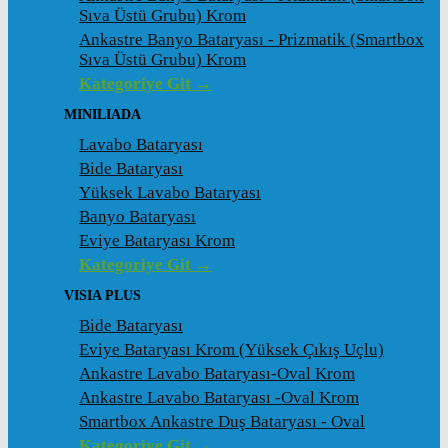
Sıva Üstü Grubu) Krom
Ankastre Banyo Bataryası - Prizmatik (Smartbox
Sıva Üstü Grubu) Krom
Kategoriye Git →
MINILIADA
Lavabo Bataryası
Bide Bataryası
Yüksek Lavabo Bataryası
Banyo Bataryası
Eviye Bataryası Krom
Kategoriye Git →
VISIA PLUS
Bide Bataryası
Eviye Bataryası Krom (Yüksek Çıkış Uçlu)
Ankastre Lavabo Bataryası-Oval Krom
Ankastre Lavabo Bataryası -Oval Krom
Smartbox Ankastre Duş Bataryası - Oval
Kategoriye Git →