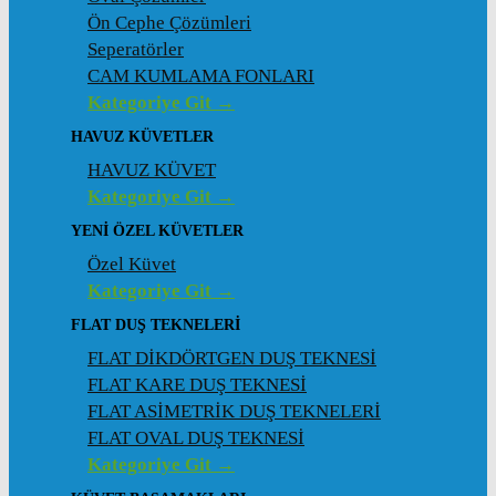
Ön Cephe Çözümleri
Seperatörler
CAM KUMLAMA FONLARI
Kategoriye Git →
HAVUZ KÜVETLER
HAVUZ KÜVET
Kategoriye Git →
YENI ÖZEL KÜVETLER
Özel Küvet
Kategoriye Git →
FLAT DUŞ TEKNELERI
FLAT DİKDÖRTGEN DUŞ TEKNESİ
FLAT KARE DUŞ TEKNESİ
FLAT ASİMETRİK DUŞ TEKNELERİ
FLAT OVAL DUŞ TEKNESİ
Kategoriye Git →