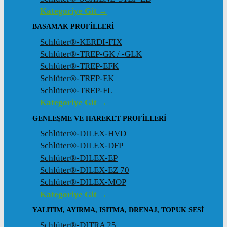
Kategoriye Git →
BASAMAK PROFILLERI
Schlüter®-KERDI-FIX
Schlüter®-TREP-GK / -GLK
Schlüter®-TREP-EFK
Schlüter®-TREP-EK
Schlüter®-TREP-FL
Kategoriye Git →
GENLEŞME VE HAREKET PROFILLERI
Schlüter®-DILEX-HVD
Schlüter®-DILEX-DFP
Schlüter®-DILEX-EP
Schlüter®-DILEX-EZ 70
Schlüter®-DILEX-MOP
Kategoriye Git →
YALITIM, AYIRMA, ISITMA, DRENAJ, TOPUK SESI
Schlüter®-DITRA 25