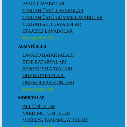
ASMA LAVABOLAR
TEZGAH ÜSTÜ LAVABOLAR
TEZGAH ÜSTÜ GÖMME LAVABOLAR
TEZGAH ALTI LAVABOLAR
ETAJERLİ LAVABOLAR
Kategoriye Git →
ARMATÜRLER
LAVABO BATARYALARI
BİDE BATARYALARI
BANYO BATARYALARI
DUŞ BATARYALARI
DUŞ KOLEKSİYONLARI
Kategoriye Git →
MOBİLYALAR
ALT ÜNİTELER
YARDIMCI ÜNİTELER
MOBİLYA TAMAMLAYICILARI
Kategoriye Git →