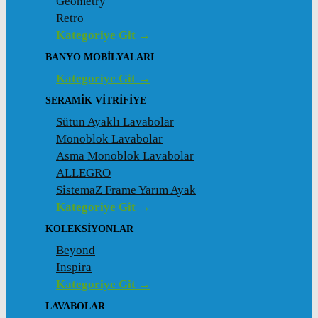
Geometry
Retro
Kategoriye Git →
BANYO MOBILYALARI
Kategoriye Git →
SERAMIK VITRIFIYE
Sütun Ayaklı Lavabolar
Monoblok Lavabolar
Asma Monoblok Lavabolar
ALLEGRO
SistemaZ Frame Yarım Ayak
Kategoriye Git →
KOLEKSİYONLAR
Beyond
Inspira
Kategoriye Git →
LAVABOLAR