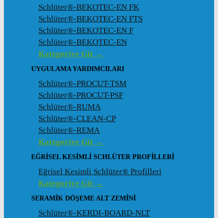
Schlüter®-BEKOTEC-EN FK
Schlüter®-BEKOTEC-EN FTS
Schlüter®-BEKOTEC-EN F
Schlüter®-BEKOTEC-EN
Kategoriye Git →
UYGULAMA YARDIMCILARI
Schlüter®-PROCUT-TSM
Schlüter®-PROCUT-PSF
Schlüter®-RUMA
Schlüter®-CLEAN-CP
Schlüter®-REMA
Kategoriye Git →
EĞRISEL KESIMLI SCHLÜTER PROFILLERI
Eğrisel Kesimli Schlüter® Profilleri
Kategoriye Git →
SERAMIK DÖŞEME ALT ZEMINI
Schlüter®-KERDI-BOARD-NLT