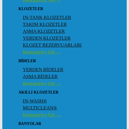
KLOZETLER
IN-TANK KLOZETLER
TAKIM KLOZETLER
ASMA KLOZETLER
YERDEN KLOZETLER
KLOZET REZERVUARLARI
Kategoriye Git →
BİDELER
YERDEN BİDELER
ASMA BİDELER
Kategoriye Git →
AKILLI KLOZETLER
IN-WASH®
MULTICLEAN®
Kategoriye Git →
BANYOLAR