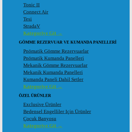
Tonic II
Connect Air
Tesi
StradaV
Kategoriye Git →
GÖMME REZERVUAR VE KUMANDA PANELLERI
Pnömatik Gömme Rezervuarlar
Pnömatik Kumanda Panelleri
Mekanik Gömme Rezervuarlar
Mekanik Kumanda Panelleri
Kumanda Paneli Dahil Setler
Kategoriye Git →
ÖZEL ÜRÜNLER
Exclusive Ürünler
Bedensel Engelliler Için Ürünler
Çocuk Banyosu
Kategoriye Git →