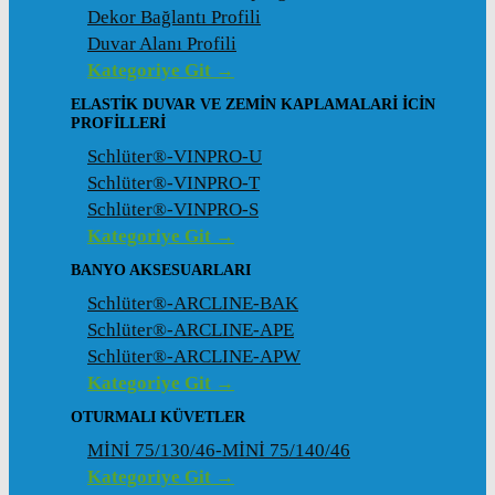
Dekor Bağlantı Profili
Duvar Alanı Profili
Kategoriye Git →
ELASTIK DUVAR VE ZEMIN KAPLAMALARI İCIN
PROFILLERI
Schlüter®-VINPRO-U
Schlüter®-VINPRO-T
Schlüter®-VINPRO-S
Kategoriye Git →
BANYO AKSESUARLARI
Schlüter®-ARCLINE-BAK
Schlüter®-ARCLINE-APE
Schlüter®-ARCLINE-APW
Kategoriye Git →
OTURMALI KÜVETLER
MİNİ 75/130/46-MİNİ 75/140/46
Kategoriye Git →