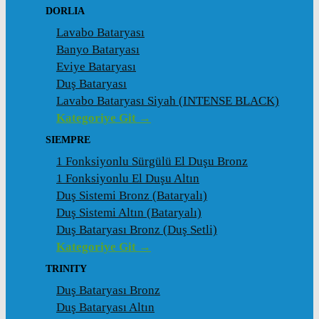
DORLIA
Lavabo Bataryası
Banyo Bataryası
Eviye Bataryası
Duş Bataryası
Lavabo Bataryası Siyah (INTENSE BLACK)
Kategoriye Git →
SIEMPRE
1 Fonksiyonlu Sürgülü El Duşu Bronz
1 Fonksiyonlu El Duşu Altın
Duş Sistemi Bronz (Bataryalı)
Duş Sistemi Altın (Bataryalı)
Duş Bataryası Bronz (Duş Setli)
Kategoriye Git →
TRINITY
Duş Bataryası Bronz
Duş Bataryası Altın