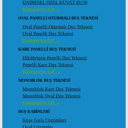
DAİRESEL ÖZEL KÜVET Ø150
Kategoriye Git →
OVAL PANELLI OTURMALI DUŞ TEKNESI
Oval Panelli Oturmalı Duş Teknesi
Oval Panelli Duş Teknesi
Kategoriye Git →
KARE PANELLI DUŞ TEKNESI
Dikdörtgen Panelli Duş Teknesi
Panelli Kare Duş Teknesi
Kategoriye Git →
MONOBLOK DUŞ TEKNESI
Monoblok Kare Duş Teknesi
Monoblok Oval Duş Teknesi
Kategoriye Git →
DUŞ KABINLERI
Köşe Giriş Çözümleri
Oval Çözümler