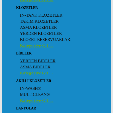
KLOZETLER
IN-TANK KLOZETLER
TAKIM KLOZETLER
ASMA KLOZETLER
YERDEN KLOZETLER
KLOZET REZERVUARLARI
Kategoriye Git →
BİDELER
YERDEN BİDELER
ASMA BİDELER
Kategoriye Git →
AKILLI KLOZETLER
IN-WASH®
MULTICLEAN®
Kategoriye Git →
BANYOLAR