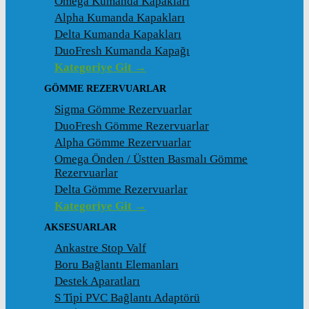
Omega Kumanda Kapakları
Alpha Kumanda Kapakları
Delta Kumanda Kapakları
DuoFresh Kumanda Kapağı
Kategoriye Git →
GÖMME REZERVUARLAR
Sigma Gömme Rezervuarlar
DuoFresh Gömme Rezervuarlar
Alpha Gömme Rezervuarlar
Omega Önden / Üstten Basmalı Gömme
Rezervuarlar
Delta Gömme Rezervuarlar
Kategoriye Git →
AKSESUARLAR
Ankastre Stop Valf
Boru Bağlantı Elemanları
Destek Aparatları
S Tipi PVC Bağlantı Adaptörü