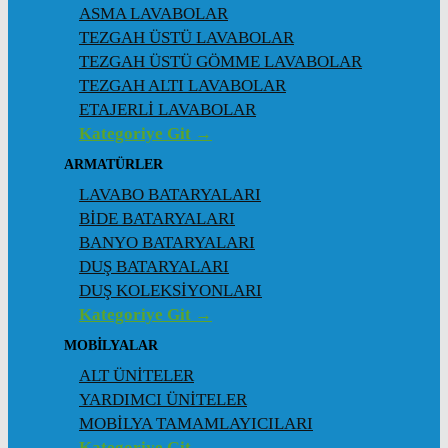
ASMA LAVABOLAR
TEZGAH ÜSTÜ LAVABOLAR
TEZGAH ÜSTÜ GÖMME LAVABOLAR
TEZGAH ALTI LAVABOLAR
ETAJERLİ LAVABOLAR
Kategoriye Git →
ARMATÜRLER
LAVABO BATARYALARI
BİDE BATARYALARI
BANYO BATARYALARI
DUŞ BATARYALARI
DUŞ KOLEKSİYONLARI
Kategoriye Git →
MOBİLYALAR
ALT ÜNİTELER
YARDIMCI ÜNİTELER
MOBİLYA TAMAMLAYICILARI
Kategoriye Git →