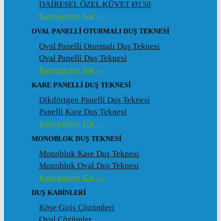
DAİRESEL ÖZEL KÜVET Ø150
Kategoriye Git →
OVAL PANELLI OTURMALI DUŞ TEKNESI
Oval Panelli Oturmalı Duş Teknesi
Oval Panelli Duş Teknesi
Kategoriye Git →
KARE PANELLI DUŞ TEKNESI
Dikdörtgen Panelli Duş Teknesi
Panelli Kare Duş Teknesi
Kategoriye Git →
MONOBLOK DUŞ TEKNESI
Monoblok Kare Duş Teknesi
Monoblok Oval Duş Teknesi
Kategoriye Git →
DUŞ KABINLERI
Köşe Giriş Çözümleri
Oval Çözümler