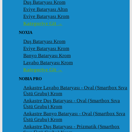
Duş Bataryası Krom
Eviye Bataryası Altın
Eviye Bataryası Krom
Kategoriye Git →
NOXIA
Duş Bataryası Krom
Eviye Bataryası Krom
Banyo Bataryası Krom
Lavabo Bataryası Krom
Kategoriye Git →
NOBIA PRO
Ankastre Lavabo Bataryası - Oval (Smartbox Sıva
Üstü Grubu) Krom
Ankastre Duş Bataryası - Oval (Smartbox Sıva
Üstü Grubu) Krom
Ankastre Banyo Bataryası - Oval (Smartbox Sıva
Üstü Grubu) Krom
Ankastre Duş Bataryası - Prizmatik (Smartbox