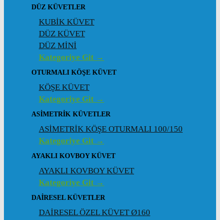
DÜZ KÜVETLER
KUBİK KÜVET
DÜZ KÜVET
DÜZ MİNİ
Kategoriye Git →
OTURMALI KÖŞE KÜVET
KÖŞE KÜVET
Kategoriye Git →
ASIMETRIK KÜVETLER
ASİMETRİK KÖŞE OTURMALI 100/150
Kategoriye Git →
AYAKLI KOVBOY KÜVET
AYAKLI KOVBOY KÜVET
Kategoriye Git →
DAIRESEL KÜVETLER
DAİRESEL ÖZEL KÜVET Ø160