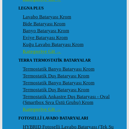
LEGNA PLUS
Lavabo Bataryası Krom
Bide Bataryası Krom
Banyo Bataryası Krom
Eviye Bataryası Krom
Kuğu Lavabo Bataryası Krom
Kategoriye Git →
TERRA TERMOSTATİK BATARYALAR
Termostatik Banyo Bataryası Krom
Termostatik Duş Bataryası Krom
Termostatik Banyo Bataryası Krom
Termostatik Duş Bataryası Krom
Termostatik Ankastre Duş Bataryası - Oval
(Smartbox Sıva Üstü Grubu) Krom
Kategoriye Git →
FOTOSELLİ LAVABO BATARYALARI
HYBRID Fotoselli Lavabo Bataryası (Tek Su