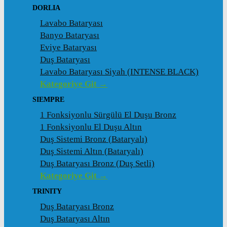
DORLIA
Lavabo Bataryası
Banyo Bataryası
Eviye Bataryası
Duş Bataryası
Lavabo Bataryası Siyah (INTENSE BLACK)
Kategoriye Git →
SIEMPRE
1 Fonksiyonlu Sürgülü El Duşu Bronz
1 Fonksiyonlu El Duşu Altın
Duş Sistemi Bronz (Bataryalı)
Duş Sistemi Altın (Bataryalı)
Duş Bataryası Bronz (Duş Setli)
Kategoriye Git →
TRINITY
Duş Bataryası Bronz
Duş Bataryası Altın