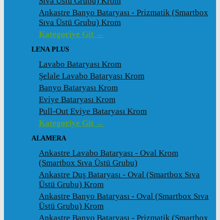
Sıva Üstü Grubu) Krom
Ankastre Banyo Bataryası - Prizmatik (Smartbox
Sıva Üstü Grubu) Krom
Kategoriye Git →
LENA PLUS
Lavabo Bataryası Krom
Şelale Lavabo Bataryası Krom
Banyo Bataryası Krom
Eviye Bataryası Krom
Pull-Out Eviye Bataryası Krom
Kategoriye Git →
ALAMERA
Ankastre Lavabo Bataryası - Oval Krom
(Smartbox Sıva Üstü Grubu)
Ankastre Duş Bataryası - Oval (Smartbox Sıva
Üstü Grubu) Krom
Ankastre Banyo Bataryası - Oval (Smartbox Sıva
Üstü Grubu) Krom
Ankastre Banyo Bataryası - Prizmatik (Smartbox