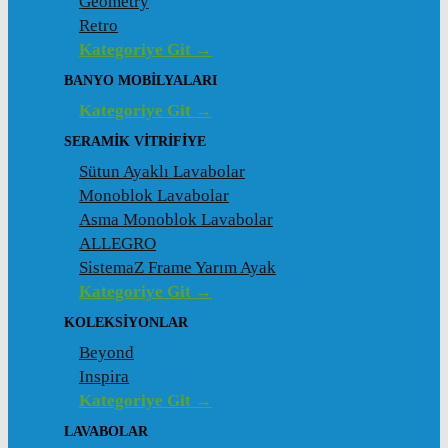
Geometry
Retro
Kategoriye Git →
BANYO MOBILYALARI
Kategoriye Git →
SERAMIK VITRIFIYE
Sütun Ayaklı Lavabolar
Monoblok Lavabolar
Asma Monoblok Lavabolar
ALLEGRO
SistemaZ Frame Yarım Ayak
Kategoriye Git →
KOLEKSİYONLAR
Beyond
Inspira
Kategoriye Git →
LAVABOLAR