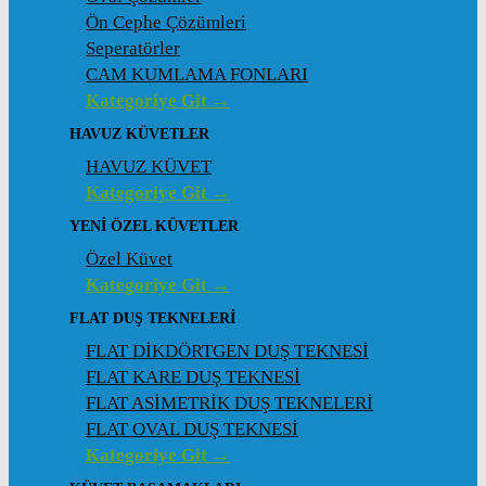
Ön Cephe Çözümleri
Seperatörler
CAM KUMLAMA FONLARI
Kategoriye Git →
HAVUZ KÜVETLER
HAVUZ KÜVET
Kategoriye Git →
YENI ÖZEL KÜVETLER
Özel Küvet
Kategoriye Git →
FLAT DUŞ TEKNELERI
FLAT DİKDÖRTGEN DUŞ TEKNESİ
FLAT KARE DUŞ TEKNESİ
FLAT ASİMETRİK DUŞ TEKNELERİ
FLAT OVAL DUŞ TEKNESİ
Kategoriye Git →