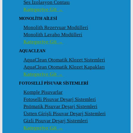
Ses İzolasyon Contası
Kategoriye Git →
MONOLITH AILESI
Monolith Rezervuar Modülleri
Monolith Lavabo Modülleri
Kategoriye Git →
AQUACLEAN
AquaClean Otomatik Klozet Sistemleri
AquaClean Otomatik Klozet Kapakları
Kategoriye Git →
FOTOSELLI PISUVAR SISTEMLERI
Komple Pisuvarlar
Fotoselli Pisuvar Deşarj Sistemleri
Pnömatik Pisuvar Deşarj Sistemleri
Üstten Girişli Pisuvar Deşarj Sistemleri
Gizli Pisuvar Deşarj Sistemleri
Kategoriye Git →