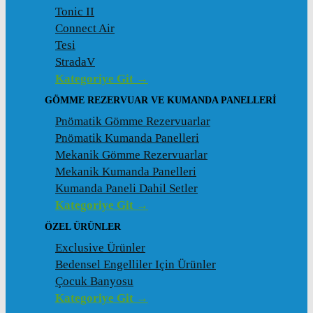
Tonic II
Connect Air
Tesi
StradaV
Kategoriye Git →
GÖMME REZERVUAR VE KUMANDA PANELLERI
Pnömatik Gömme Rezervuarlar
Pnömatik Kumanda Panelleri
Mekanik Gömme Rezervuarlar
Mekanik Kumanda Panelleri
Kumanda Paneli Dahil Setler
Kategoriye Git →
ÖZEL ÜRÜNLER
Exclusive Ürünler
Bedensel Engelliler Için Ürünler
Çocuk Banyosu
Kategoriye Git →