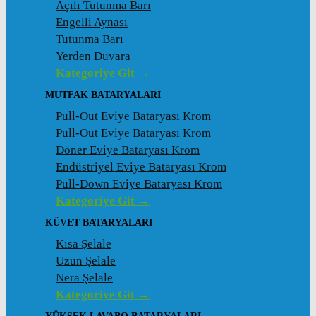
Açılı Tutunma Barı
Engelli Aynası
Tutunma Barı
Yerden Duvara
Kategoriye Git →
MUTFAK BATARYALARI
Pull-Out Eviye Bataryası Krom
Pull-Out Eviye Bataryası Krom
Döner Eviye Bataryası Krom
Endüstriyel Eviye Bataryası Krom
Pull-Down Eviye Bataryası Krom
Kategoriye Git →
KÜVET BATARYALARI
Kısa Şelale
Uzun Şelale
Nera Şelale
Kategoriye Git →