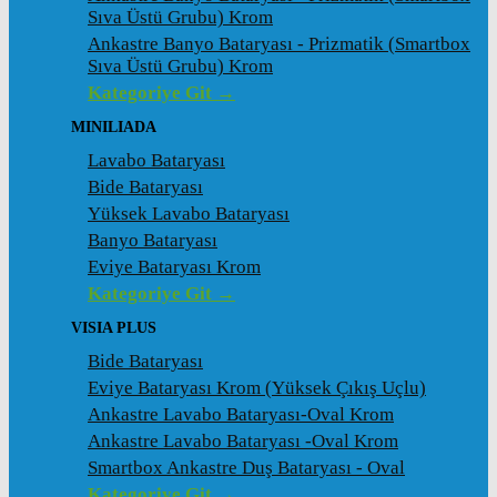
Sıva Üstü Grubu) Krom
Ankastre Banyo Bataryası - Prizmatik (Smartbox
Sıva Üstü Grubu) Krom
Kategoriye Git →
MINILIADA
Lavabo Bataryası
Bide Bataryası
Yüksek Lavabo Bataryası
Banyo Bataryası
Eviye Bataryası Krom
Kategoriye Git →
VISIA PLUS
Bide Bataryası
Eviye Bataryası Krom (Yüksek Çıkış Uçlu)
Ankastre Lavabo Bataryası-Oval Krom
Ankastre Lavabo Bataryası -Oval Krom
Smartbox Ankastre Duş Bataryası - Oval
Kategoriye Git →