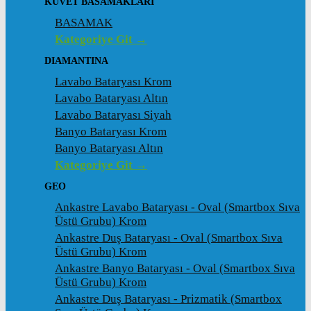
KÜVET BASAMAKLARI
BASAMAK
Kategoriye Git →
DIAMANTINA
Lavabo Bataryası Krom
Lavabo Bataryası Altın
Lavabo Bataryası Siyah
Banyo Bataryası Krom
Banyo Bataryası Altın
Kategoriye Git →
GEO
Ankastre Lavabo Bataryası - Oval (Smartbox Sıva
Üstü Grubu) Krom
Ankastre Duş Bataryası - Oval (Smartbox Sıva
Üstü Grubu) Krom
Ankastre Banyo Bataryası - Oval (Smartbox Sıva
Üstü Grubu) Krom
Ankastre Duş Bataryası - Prizmatik (Smartbox