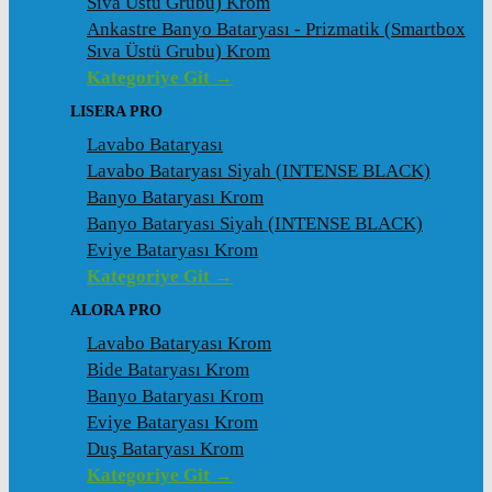
Sıva Üstü Grubu) Krom
Ankastre Banyo Bataryası - Prizmatik (Smartbox
Sıva Üstü Grubu) Krom
Kategoriye Git →
LISERA PRO
Lavabo Bataryası
Lavabo Bataryası Siyah (INTENSE BLACK)
Banyo Bataryası Krom
Banyo Bataryası Siyah (INTENSE BLACK)
Eviye Bataryası Krom
Kategoriye Git →
ALORA PRO
Lavabo Bataryası Krom
Bide Bataryası Krom
Banyo Bataryası Krom
Eviye Bataryası Krom
Duş Bataryası Krom
Kategoriye Git →