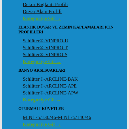
Dekor Bağlantı Profili
Duvar Alanı Profili
Kategoriye Git →
ELASTIK DUVAR VE ZEMIN KAPLAMALARI İCIN
PROFILLERI
Schlüter®-VINPRO-U
Schlüter®-VINPRO-T
Schlüter®-VINPRO-S
Kategoriye Git →
BANYO AKSESUARLARI
Schlüter®-ARCLINE-BAK
Schlüter®-ARCLINE-APE
Schlüter®-ARCLINE-APW
Kategoriye Git →
OTURMALI KÜVETLER
MİNİ 75/130/46-MİNİ 75/140/46
Kategoriye Git →