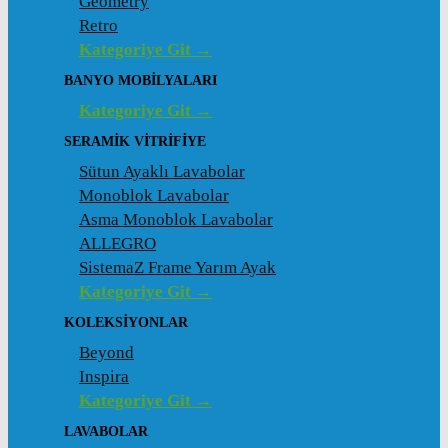
Geometry
Retro
Kategoriye Git →
BANYO MOBILYALARI
Kategoriye Git →
SERAMIK VITRIFIYE
Sütun Ayaklı Lavabolar
Monoblok Lavabolar
Asma Monoblok Lavabolar
ALLEGRO
SistemaZ Frame Yarım Ayak
Kategoriye Git →
KOLEKSİYONLAR
Beyond
Inspira
Kategoriye Git →
LAVABOLAR