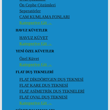
Ön Cephe Çözümleri
Seperatörler
CAM KUMLAMA FONLARI
Kategoriye Git →
HAVUZ KÜVETLER
HAVUZ KÜVET
Kategoriye Git →
YENI ÖZEL KÜVETLER
Özel Küvet
Kategoriye Git →
FLAT DUŞ TEKNELERI
FLAT DİKDÖRTGEN DUŞ TEKNESİ
FLAT KARE DUŞ TEKNESİ
FLAT ASİMETRİK DUŞ TEKNELERİ
FLAT OVAL DUŞ TEKNESİ
Kategoriye Git →