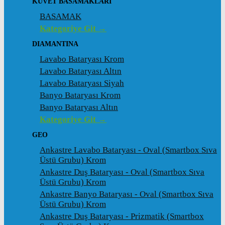
KÜVET BASAMAKLARI
BASAMAK
Kategoriye Git →
DIAMANTINA
Lavabo Bataryası Krom
Lavabo Bataryası Altın
Lavabo Bataryası Siyah
Banyo Bataryası Krom
Banyo Bataryası Altın
Kategoriye Git →
GEO
Ankastre Lavabo Bataryası - Oval (Smartbox Sıva
Üstü Grubu) Krom
Ankastre Duş Bataryası - Oval (Smartbox Sıva
Üstü Grubu) Krom
Ankastre Banyo Bataryası - Oval (Smartbox Sıva
Üstü Grubu) Krom
Ankastre Duş Bataryası - Prizmatik (Smartbox