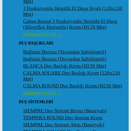
Mm)
3 Fonksiyonlu Sürgülü El Duşu Siyah (120x120
Mm)
Calma Round 3 Fonksiyonlu Sürgülü El Duşu
(Silverflex Hortumlu) Krom (ø129 Mm)
Kategoriye Git →
DUŞ BAŞLIKLARI
Bağlantı Borusu (Tavandan Sabitlemeli)
Bağlantı Borusu (Duvardan Sabitlemeli)
BLANCA Duş Başlığı Krom (ø230 Mm)
CALMA SQUARE Duş Başlığı Krom (220x220
Mm)
CALMA ROUND Duş Başlığı Krom (ø230 Mm)
Kategoriye Git →
DUŞ SİSTEMLERİ
SIEMPRE Duş Sistemi Bronz (Bataryalı)
TEMPERA ROUND Duş Sistemi Krom
SIEMPRE Duş Sistemi Altın (Bataryalı)