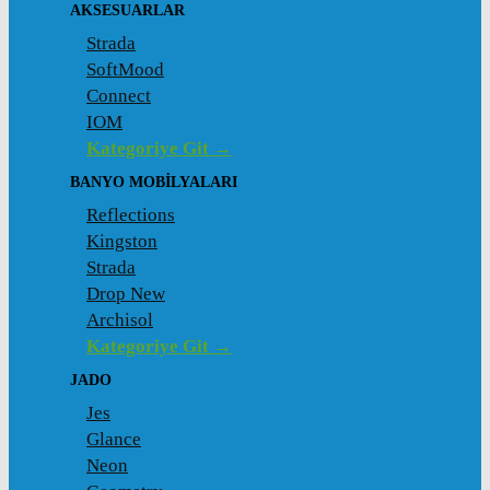
AKSESUARLAR
Strada
SoftMood
Connect
IOM
Kategoriye Git →
BANYO MOBILYALARI
Reflections
Kingston
Strada
Drop New
Archisol
Kategoriye Git →
JADO
Jes
Glance
Neon