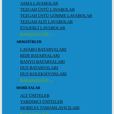
ASMA LAVABOLAR
TEZGAH ÜSTÜ LAVABOLAR
TEZGAH ÜSTÜ GÖMME LAVABOLAR
TEZGAH ALTI LAVABOLAR
ETAJERLİ LAVABOLAR
Kategoriye Git →
ARMATÜRLER
LAVABO BATARYALARI
BİDE BATARYALARI
BANYO BATARYALARI
DUŞ BATARYALARI
DUŞ KOLEKSİYONLARI
Kategoriye Git →
MOBİLYALAR
ALT ÜNİTELER
YARDIMCI ÜNİTELER
MOBİLYA TAMAMLAYICILARI
Kategoriye Git →