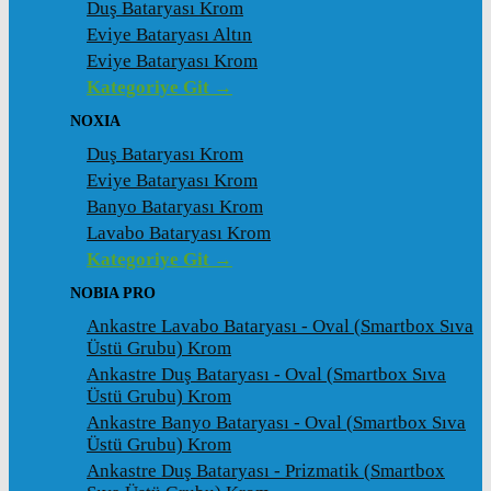
Duş Bataryası Krom
Eviye Bataryası Altın
Eviye Bataryası Krom
Kategoriye Git →
NOXIA
Duş Bataryası Krom
Eviye Bataryası Krom
Banyo Bataryası Krom
Lavabo Bataryası Krom
Kategoriye Git →
NOBIA PRO
Ankastre Lavabo Bataryası - Oval (Smartbox Sıva
Üstü Grubu) Krom
Ankastre Duş Bataryası - Oval (Smartbox Sıva
Üstü Grubu) Krom
Ankastre Banyo Bataryası - Oval (Smartbox Sıva
Üstü Grubu) Krom
Ankastre Duş Bataryası - Prizmatik (Smartbox