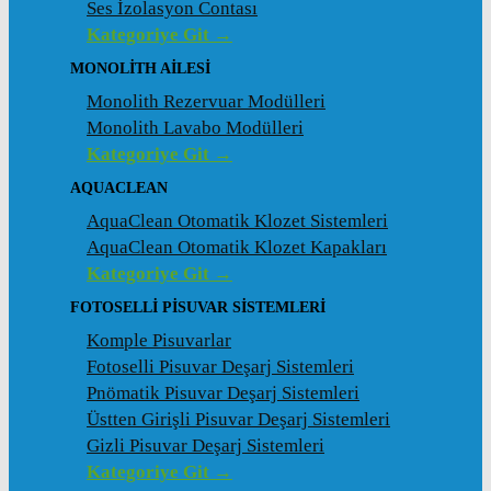
Ses İzolasyon Contası
Kategoriye Git →
MONOLITH AILESI
Monolith Rezervuar Modülleri
Monolith Lavabo Modülleri
Kategoriye Git →
AQUACLEAN
AquaClean Otomatik Klozet Sistemleri
AquaClean Otomatik Klozet Kapakları
Kategoriye Git →
FOTOSELLI PISUVAR SISTEMLERI
Komple Pisuvarlar
Fotoselli Pisuvar Deşarj Sistemleri
Pnömatik Pisuvar Deşarj Sistemleri
Üstten Girişli Pisuvar Deşarj Sistemleri
Gizli Pisuvar Deşarj Sistemleri
Kategoriye Git →