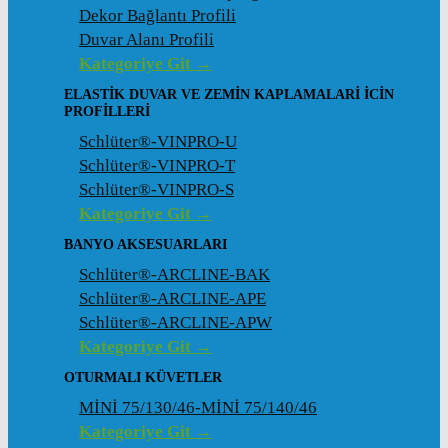
Dekor Bağlantı Profili
Duvar Alanı Profili
Kategoriye Git →
ELASTIK DUVAR VE ZEMIN KAPLAMALARI İCIN
PROFILLERI
Schlüter®-VINPRO-U
Schlüter®-VINPRO-T
Schlüter®-VINPRO-S
Kategoriye Git →
BANYO AKSESUARLARI
Schlüter®-ARCLINE-BAK
Schlüter®-ARCLINE-APE
Schlüter®-ARCLINE-APW
Kategoriye Git →
OTURMALI KÜVETLER
MİNİ 75/130/46-MİNİ 75/140/46
Kategoriye Git →