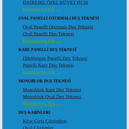
DAİRESEL ÖZEL KÜVET Ø150
Kategoriye Git →
OVAL PANELLI OTURMALI DUŞ TEKNESI
Oval Panelli Oturmalı Duş Teknesi
Oval Panelli Duş Teknesi
Kategoriye Git →
KARE PANELLI DUŞ TEKNESI
Dikdörtgen Panelli Duş Teknesi
Panelli Kare Duş Teknesi
Kategoriye Git →
MONOBLOK DUŞ TEKNESI
Monoblok Kare Duş Teknesi
Monoblok Oval Duş Teknesi
Kategoriye Git →
DUŞ KABINLERI
Köşe Giriş Çözümleri
Oval Çözümler