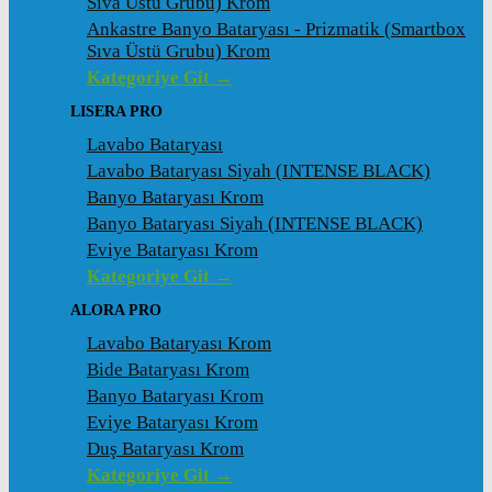
Sıva Üstü Grubu) Krom
Ankastre Banyo Bataryası - Prizmatik (Smartbox
Sıva Üstü Grubu) Krom
Kategoriye Git →
LISERA PRO
Lavabo Bataryası
Lavabo Bataryası Siyah (INTENSE BLACK)
Banyo Bataryası Krom
Banyo Bataryası Siyah (INTENSE BLACK)
Eviye Bataryası Krom
Kategoriye Git →
ALORA PRO
Lavabo Bataryası Krom
Bide Bataryası Krom
Banyo Bataryası Krom
Eviye Bataryası Krom
Duş Bataryası Krom
Kategoriye Git →