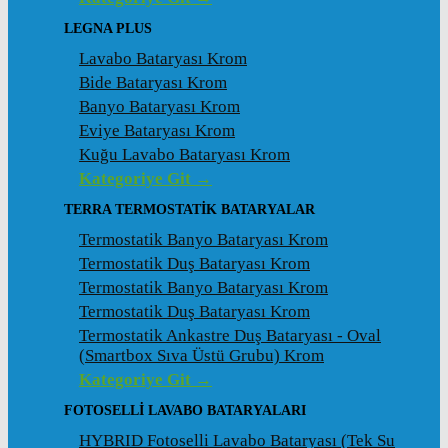
LEGNA PLUS
Lavabo Bataryası Krom
Bide Bataryası Krom
Banyo Bataryası Krom
Eviye Bataryası Krom
Kuğu Lavabo Bataryası Krom
Kategoriye Git →
TERRA TERMOSTATİK BATARYALAR
Termostatik Banyo Bataryası Krom
Termostatik Duş Bataryası Krom
Termostatik Banyo Bataryası Krom
Termostatik Duş Bataryası Krom
Termostatik Ankastre Duş Bataryası - Oval
(Smartbox Sıva Üstü Grubu) Krom
Kategoriye Git →
FOTOSELLİ LAVABO BATARYALARI
HYBRID Fotoselli Lavabo Bataryası (Tek Su