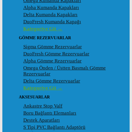
Omega Kumanda Kapakları
Alpha Kumanda Kapakları
Delta Kumanda Kapakları
DuoFresh Kumanda Kapağı
Kategoriye Git →
GÖMME REZERVUARLAR
Sigma Gömme Rezervuarlar
DuoFresh Gömme Rezervuarlar
Alpha Gömme Rezervuarlar
Omega Önden / Üstten Basmalı Gömme
Rezervuarlar
Delta Gömme Rezervuarlar
Kategoriye Git →
AKSESUARLAR
Ankastre Stop Valf
Boru Bağlantı Elemanları
Destek Aparatları
S Tipi PVC Bağlantı Adaptörü