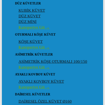
DÜZ KÜVETLER
KUBİK KÜVET
DÜZ KÜVET
DÜZ MİNİ
Kategoriye Git →
OTURMALI KÖŞE KÜVET
KÖŞE KÜVET
Kategoriye Git →
ASIMETRIK KÜVETLER
ASİMETRİK KÖŞE OTURMALI 100/150
Kategoriye Git →
AYAKLI KOVBOY KÜVET
AYAKLI KOVBOY KÜVET
Kategoriye Git →
DAIRESEL KÜVETLER
DAİRESEL ÖZEL KÜVET Ø160