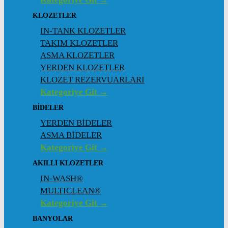
KLOZETLER
IN-TANK KLOZETLER
TAKIM KLOZETLER
ASMA KLOZETLER
YERDEN KLOZETLER
KLOZET REZERVUARLARI
Kategoriye Git →
BİDELER
YERDEN BİDELER
ASMA BİDELER
Kategoriye Git →
AKILLI KLOZETLER
IN-WASH®
MULTICLEAN®
Kategoriye Git →
BANYOLAR