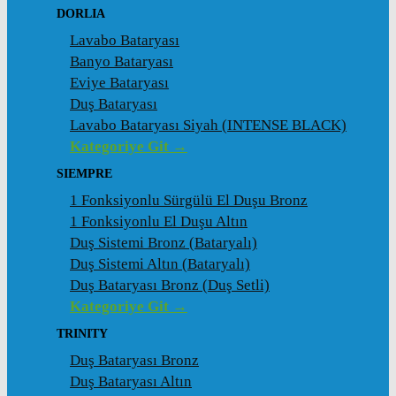
DORLIA
Lavabo Bataryası
Banyo Bataryası
Eviye Bataryası
Duş Bataryası
Lavabo Bataryası Siyah (INTENSE BLACK)
Kategoriye Git →
SIEMPRE
1 Fonksiyonlu Sürgülü El Duşu Bronz
1 Fonksiyonlu El Duşu Altın
Duş Sistemi Bronz (Bataryalı)
Duş Sistemi Altın (Bataryalı)
Duş Bataryası Bronz (Duş Setli)
Kategoriye Git →
TRINITY
Duş Bataryası Bronz
Duş Bataryası Altın