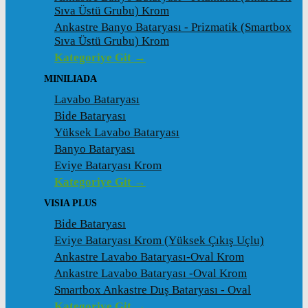
Sıva Üstü Grubu) Krom
Ankastre Banyo Bataryası - Prizmatik (Smartbox
Sıva Üstü Grubu) Krom
Kategoriye Git →
MINILIADA
Lavabo Bataryası
Bide Bataryası
Yüksek Lavabo Bataryası
Banyo Bataryası
Eviye Bataryası Krom
Kategoriye Git →
VISIA PLUS
Bide Bataryası
Eviye Bataryası Krom (Yüksek Çıkış Uçlu)
Ankastre Lavabo Bataryası-Oval Krom
Ankastre Lavabo Bataryası -Oval Krom
Smartbox Ankastre Duş Bataryası - Oval
Kategoriye Git →