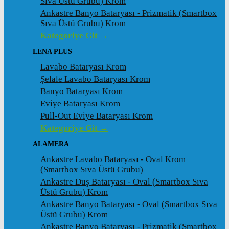
Sıva Üstü Grubu) Krom
Ankastre Banyo Bataryası - Prizmatik (Smartbox
Sıva Üstü Grubu) Krom
Kategoriye Git →
LENA PLUS
Lavabo Bataryası Krom
Şelale Lavabo Bataryası Krom
Banyo Bataryası Krom
Eviye Bataryası Krom
Pull-Out Eviye Bataryası Krom
Kategoriye Git →
ALAMERA
Ankastre Lavabo Bataryası - Oval Krom
(Smartbox Sıva Üstü Grubu)
Ankastre Duş Bataryası - Oval (Smartbox Sıva
Üstü Grubu) Krom
Ankastre Banyo Bataryası - Oval (Smartbox Sıva
Üstü Grubu) Krom
Ankastre Banyo Bataryası - Prizmatik (Smartbox