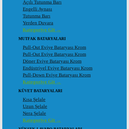
Açılı Tutunma Barı
Engelli Aynası
Tutunma Barı
Yerden Duvara
Kategoriye Git →
MUTFAK BATARYALARI
Pull-Out Eviye Bataryası Krom
Pull-Out Eviye Bataryası Krom
Döner Eviye Bataryası Krom
Endüstriyel Eviye Bataryası Krom
Pull-Down Eviye Bataryası Krom
Kategoriye Git →
KÜVET BATARYALARI
Kısa Şelale
Uzun Şelale
Nera Şelale
Kategoriye Git →