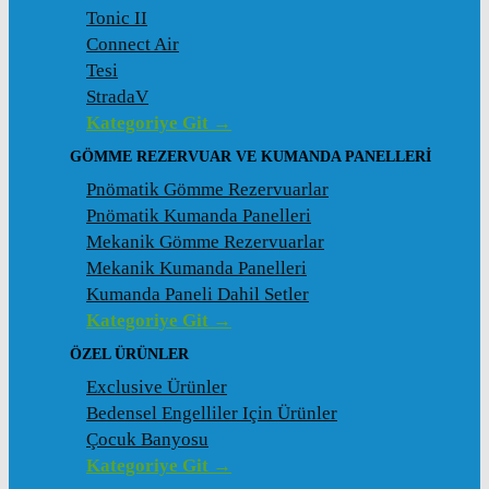
Tonic II
Connect Air
Tesi
StradaV
Kategoriye Git →
GÖMME REZERVUAR VE KUMANDA PANELLERI
Pnömatik Gömme Rezervuarlar
Pnömatik Kumanda Panelleri
Mekanik Gömme Rezervuarlar
Mekanik Kumanda Panelleri
Kumanda Paneli Dahil Setler
Kategoriye Git →
ÖZEL ÜRÜNLER
Exclusive Ürünler
Bedensel Engelliler Için Ürünler
Çocuk Banyosu
Kategoriye Git →